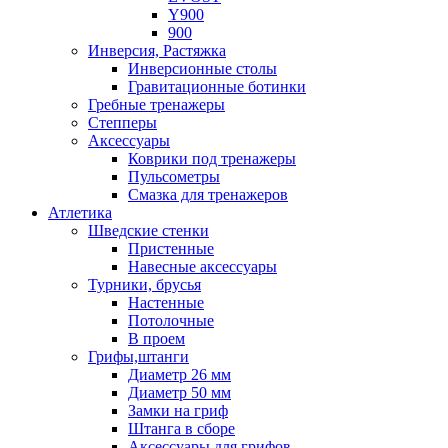
Y900
900
Инверсия, Растяжка
Инверсионные столы
Гравитационные ботинки
Гребные тренажеры
Степперы
Аксессуары
Коврики под тренажеры
Пульсометры
Смазка для тренажеров
Атлетика
Шведские стенки
Пристенные
Навесные аксессуары
Турники, брусья
Настенные
Потолочные
В проем
Грифы,штанги
Диаметр 26 мм
Диаметр 50 мм
Замки на гриф
Штанга в сборе
Аксессуары для грифов