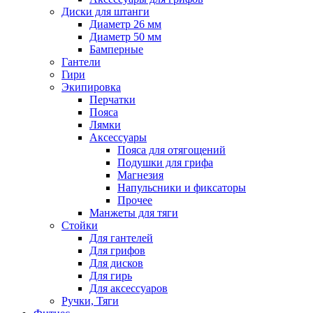
Диски для штанги
Диаметр 26 мм
Диаметр 50 мм
Бамперные
Гантели
Гири
Экипировка
Перчатки
Пояса
Лямки
Аксессуары
Пояса для отягощений
Подушки для грифа
Магнезия
Напульсники и фиксаторы
Прочее
Манжеты для тяги
Стойки
Для гантелей
Для грифов
Для дисков
Для гирь
Для аксессуаров
Ручки, Тяги