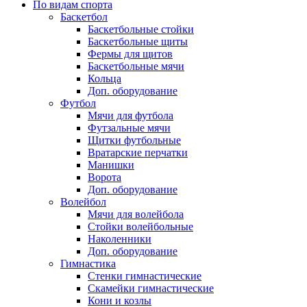
По видам спорта
Баскетбол
Баскетбольные стойки
Баскетбольные щиты
Фермы для щитов
Баскетбольные мячи
Кольца
Доп. оборудование
Футбол
Мячи для футбола
Футзальные мячи
Щитки футбольные
Вратарские перчатки
Манишки
Ворота
Доп. оборудование
Волейбол
Мячи для волейбола
Стойки волейбольные
Наколенники
Доп. оборудование
Гимнастика
Стенки гимнастические
Скамейки гимнастические
Кони и козлы