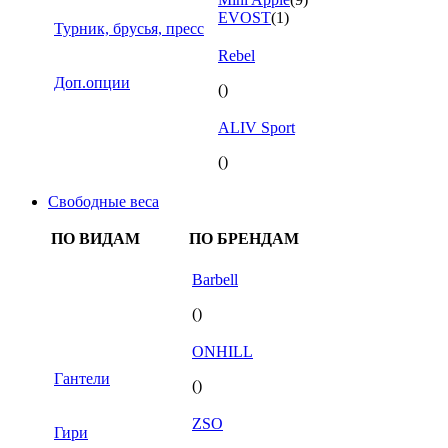
EVOST
(1)
Турник, брусья, пресс
Rebel
Доп.опции
()
ALIV Sport
()
Свободные веса
ПО ВИДАМ
ПО БРЕНДАМ
Barbell
()
ONHILL
Гантели
()
ZSO
Гири