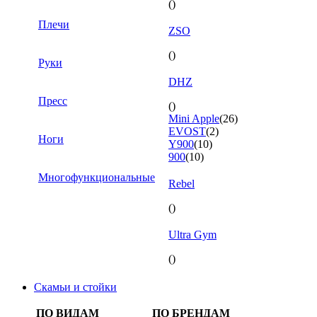
()
Плечи
ZSO
()
Руки
DHZ
Пресс
()
Mini Apple
(26)
EVOST
(2)
Ноги
Y900
(10)
900
(10)
Многофункциональные
Rebel
()
Ultra Gym
()
Скамьи и стойки
ПО ВИДАМ
ПО БРЕНДАМ