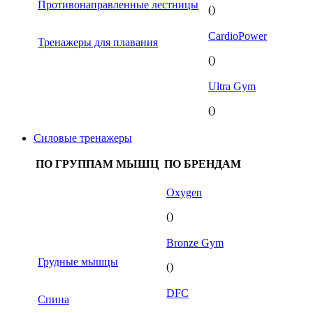
Противонаправленные лестницы
()
CardioPower
Тренажеры для плавания
()
Ultra Gym
()
Силовые тренажеры
ПО ГРУППАМ МЫШЦ
ПО БРЕНДАМ
Oxygen
()
Bronze Gym
Грудные мышцы
()
DFC
Спина