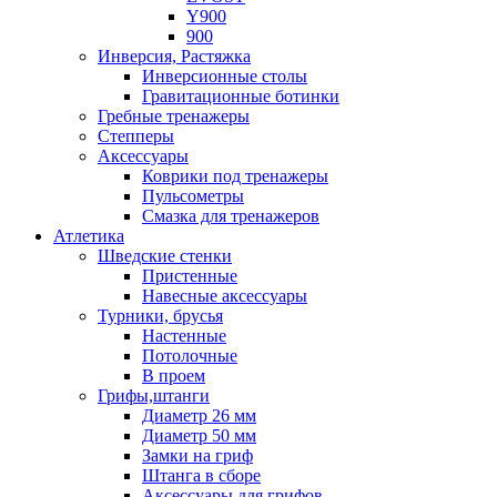
Y900
900
Инверсия, Растяжка
Инверсионные столы
Гравитационные ботинки
Гребные тренажеры
Степперы
Аксессуары
Коврики под тренажеры
Пульсометры
Смазка для тренажеров
Атлетика
Шведские стенки
Пристенные
Навесные аксессуары
Турники, брусья
Настенные
Потолочные
В проем
Грифы,штанги
Диаметр 26 мм
Диаметр 50 мм
Замки на гриф
Штанга в сборе
Аксессуары для грифов