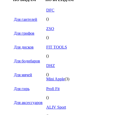
DFC
()
Для гантелей
ZSO
Для грифов
()
Для дисков
FIT TOOLS
()
Для бодибаров
DHZ
()
Для мячей
Mini Apple
(3)
Для гирь
Profi Fit
()
Для аксессуаров
ALIV Sport