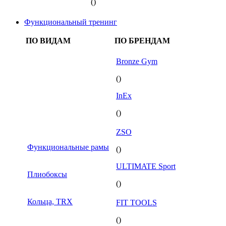
()
Функциональный тренинг
ПО ВИДАМ
ПО БРЕНДАМ
Bronze Gym
()
InEx
()
ZSO
Функциональные рамы
()
ULTIMATE Sport
Плиобоксы
()
Кольца, TRX
FIT TOOLS
()