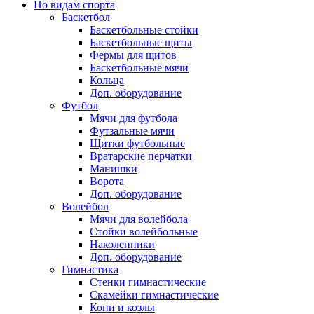
По видам спорта
Баскетбол
Баскетбольные стойки
Баскетбольные щиты
Фермы для щитов
Баскетбольные мячи
Кольца
Доп. оборудование
Футбол
Мячи для футбола
Футзальные мячи
Щитки футбольные
Вратарские перчатки
Манишки
Ворота
Доп. оборудование
Волейбол
Мячи для волейбола
Стойки волейбольные
Наколенники
Доп. оборудование
Гимнастика
Стенки гимнастические
Скамейки гимнастические
Кони и козлы