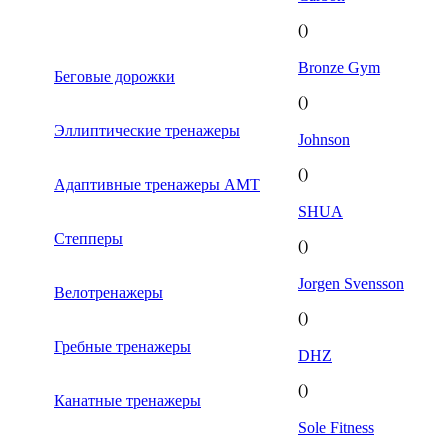
()
Bronze Gym
Беговые дорожки
()
Эллиптические тренажеры
Johnson
()
Адаптивные тренажеры AMT
SHUA
Степперы
()
Jorgen Svensson
Велотренажеры
()
Гребные тренажеры
DHZ
()
Канатные тренажеры
Sole Fitness