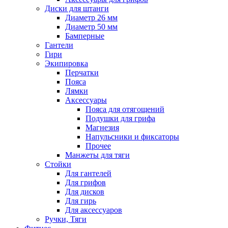
Диски для штанги
Диаметр 26 мм
Диаметр 50 мм
Бамперные
Гантели
Гири
Экипировка
Перчатки
Пояса
Лямки
Аксессуары
Пояса для отягощений
Подушки для грифа
Магнезия
Напульсники и фиксаторы
Прочее
Манжеты для тяги
Стойки
Для гантелей
Для грифов
Для дисков
Для гирь
Для аксессуаров
Ручки, Тяги