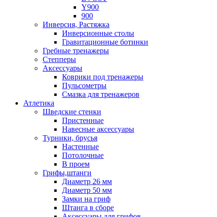
Y900
900
Инверсия, Растяжка
Инверсионные столы
Гравитационные ботинки
Гребные тренажеры
Степперы
Аксессуары
Коврики под тренажеры
Пульсометры
Смазка для тренажеров
Атлетика
Шведские стенки
Пристенные
Навесные аксессуары
Турники, брусья
Настенные
Потолочные
В проем
Грифы,штанги
Диаметр 26 мм
Диаметр 50 мм
Замки на гриф
Штанга в сборе
Аксессуары для грифов