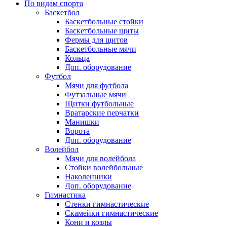
По видам спорта
Баскетбол
Баскетбольные стойки
Баскетбольные щиты
Фермы для щитов
Баскетбольные мячи
Кольца
Доп. оборудование
Футбол
Мячи для футбола
Футзальные мячи
Щитки футбольные
Вратарские перчатки
Манишки
Ворота
Доп. оборудование
Волейбол
Мячи для волейбола
Стойки волейбольные
Наколенники
Доп. оборудование
Гимнастика
Стенки гимнастические
Скамейки гимнастические
Кони и козлы