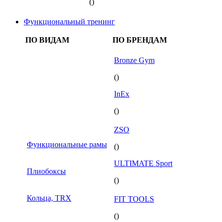
()
Функциональный тренинг
ПО ВИДАМ
ПО БРЕНДАМ
Bronze Gym
()
InEx
()
ZSO
Функциональные рамы
()
ULTIMATE Sport
Плиобоксы
()
Кольца, TRX
FIT TOOLS
()