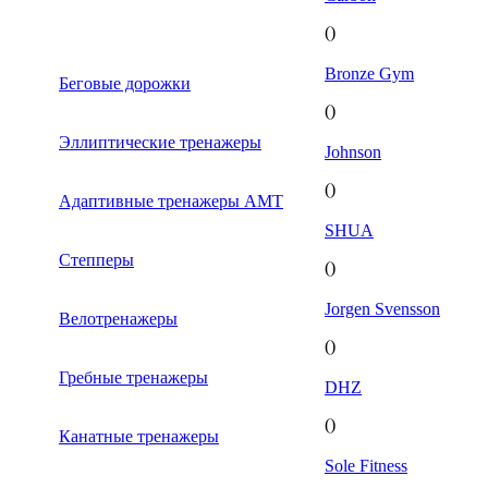
()
Bronze Gym
Беговые дорожки
()
Эллиптические тренажеры
Johnson
()
Адаптивные тренажеры AMT
SHUA
Степперы
()
Jorgen Svensson
Велотренажеры
()
Гребные тренажеры
DHZ
()
Канатные тренажеры
Sole Fitness