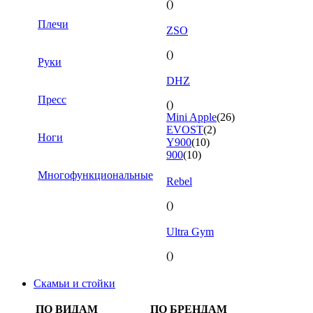
()
Плечи
ZSO
()
Руки
DHZ
Пресс
()
Mini Apple
(26)
EVOST
(2)
Ноги
Y900
(10)
900
(10)
Многофункциональные
Rebel
()
Ultra Gym
()
Скамьи и стойки
ПО ВИДАМ
ПО БРЕНДАМ