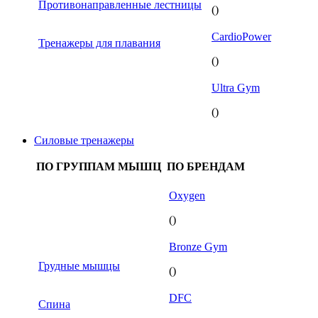
Противонаправленные лестницы
()
CardioPower
Тренажеры для плавания
()
Ultra Gym
()
Силовые тренажеры
ПО ГРУППАМ МЫШЦ
ПО БРЕНДАМ
Oxygen
()
Bronze Gym
Грудные мышцы
()
DFC
Спина