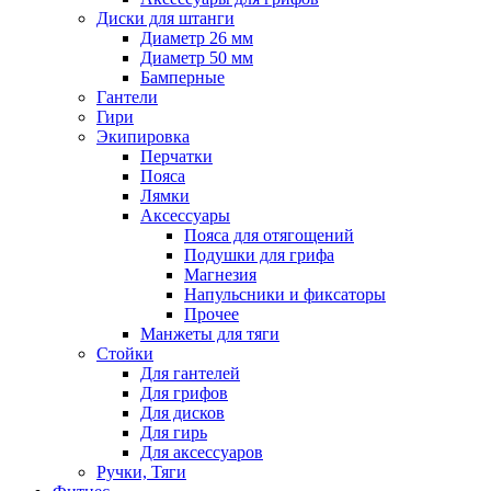
Диски для штанги
Диаметр 26 мм
Диаметр 50 мм
Бамперные
Гантели
Гири
Экипировка
Перчатки
Пояса
Лямки
Аксессуары
Пояса для отягощений
Подушки для грифа
Магнезия
Напульсники и фиксаторы
Прочее
Манжеты для тяги
Стойки
Для гантелей
Для грифов
Для дисков
Для гирь
Для аксессуаров
Ручки, Тяги