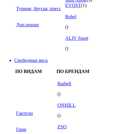
EVOST
(1)
Турник, брусья, пресс
Rebel
Доп.опции
()
ALIV Sport
()
Свободные веса
ПО ВИДАМ
ПО БРЕНДАМ
Barbell
()
ONHILL
Гантели
()
ZSO
Гири