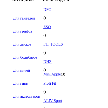
DFC
()
Для гантелей
ZSO
Для грифов
()
Для дисков
FIT TOOLS
()
Для бодибаров
DHZ
()
Для мячей
Mini Apple
(3)
Для гирь
Profi Fit
()
Для аксессуаров
ALIV Sport