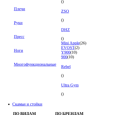
()
Плечи
ZSO
()
Руки
DHZ
Пресс
()
Mini Apple
(26)
EVOST
(2)
Ноги
Y900
(10)
900
(10)
Многофункциональные
Rebel
()
Ultra Gym
()
Скамьи и стойки
ПО ВИДАМ
ПО БРЕНДАМ