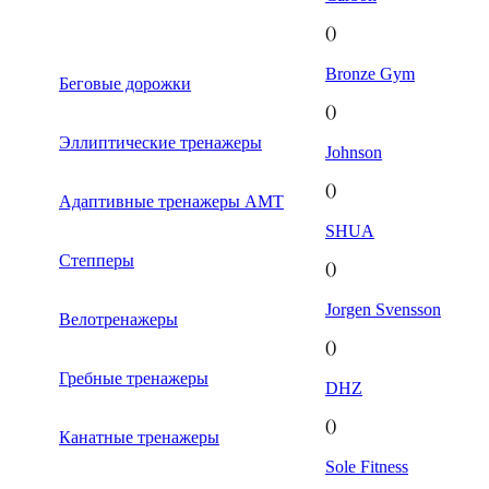
()
Bronze Gym
Беговые дорожки
()
Эллиптические тренажеры
Johnson
()
Адаптивные тренажеры AMT
SHUA
Степперы
()
Jorgen Svensson
Велотренажеры
()
Гребные тренажеры
DHZ
()
Канатные тренажеры
Sole Fitness