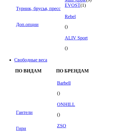
EVOST
(1)
Турник, брусья, пресс
Rebel
Доп.опции
()
ALIV Sport
()
Свободные веса
ПО ВИДАМ
ПО БРЕНДАМ
Barbell
()
ONHILL
Гантели
()
ZSO
Гири