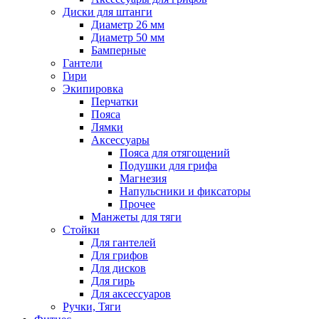
Диски для штанги
Диаметр 26 мм
Диаметр 50 мм
Бамперные
Гантели
Гири
Экипировка
Перчатки
Пояса
Лямки
Аксессуары
Пояса для отягощений
Подушки для грифа
Магнезия
Напульсники и фиксаторы
Прочее
Манжеты для тяги
Стойки
Для гантелей
Для грифов
Для дисков
Для гирь
Для аксессуаров
Ручки, Тяги