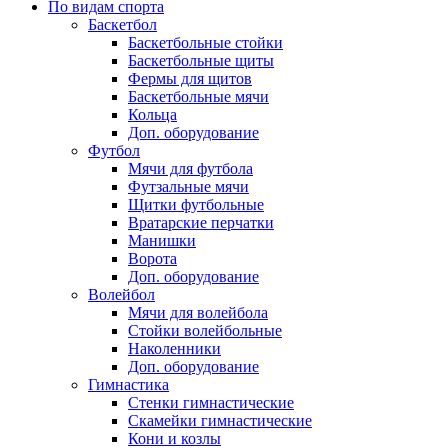
По видам спорта
Баскетбол
Баскетбольные стойки
Баскетбольные щиты
Фермы для щитов
Баскетбольные мячи
Кольца
Доп. оборудование
Футбол
Мячи для футбола
Футзальные мячи
Щитки футбольные
Вратарские перчатки
Манишки
Ворота
Доп. оборудование
Волейбол
Мячи для волейбола
Стойки волейбольные
Наколенники
Доп. оборудование
Гимнастика
Стенки гимнастические
Скамейки гимнастические
Кони и козлы