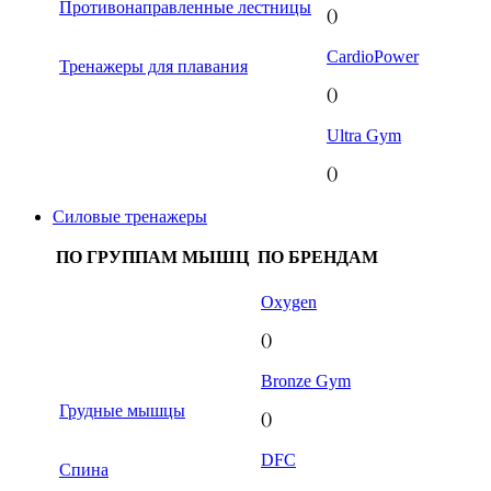
Противонаправленные лестницы
()
CardioPower
Тренажеры для плавания
()
Ultra Gym
()
Силовые тренажеры
ПО ГРУППАМ МЫШЦ
ПО БРЕНДАМ
Oxygen
()
Bronze Gym
Грудные мышцы
()
DFC
Спина