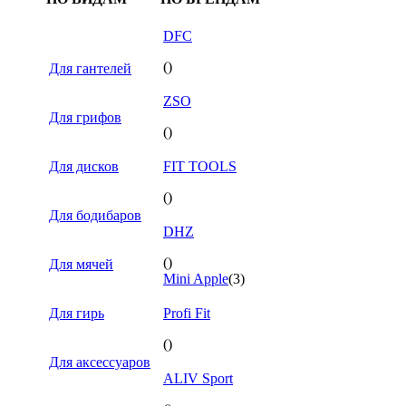
DFC
()
Для гантелей
ZSO
Для грифов
()
Для дисков
FIT TOOLS
()
Для бодибаров
DHZ
()
Для мячей
Mini Apple
(3)
Для гирь
Profi Fit
()
Для аксессуаров
ALIV Sport