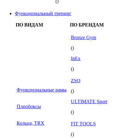
()
Функциональный тренинг
ПО ВИДАМ
ПО БРЕНДАМ
Bronze Gym
()
InEx
()
ZSO
Функциональные рамы
()
ULTIMATE Sport
Плиобоксы
()
Кольца, TRX
FIT TOOLS
()