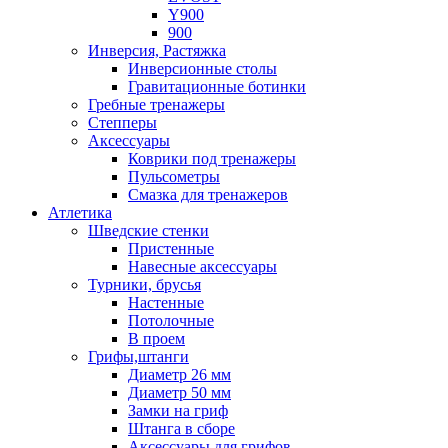
Y900
900
Инверсия, Растяжка
Инверсионные столы
Гравитационные ботинки
Гребные тренажеры
Степперы
Аксессуары
Коврики под тренажеры
Пульсометры
Смазка для тренажеров
Атлетика
Шведские стенки
Пристенные
Навесные аксессуары
Турники, брусья
Настенные
Потолочные
В проем
Грифы,штанги
Диаметр 26 мм
Диаметр 50 мм
Замки на гриф
Штанга в сборе
Аксессуары для грифов