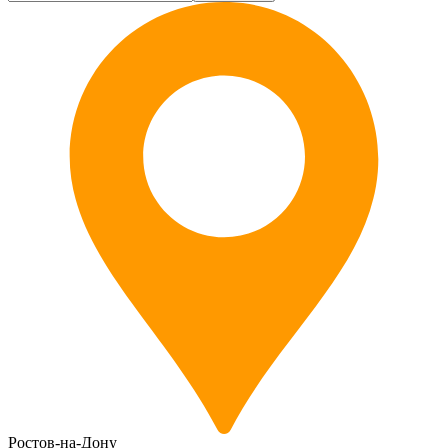
Ростов-на-Дону