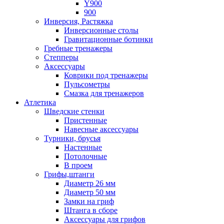
Y900
900
Инверсия, Растяжка
Инверсионные столы
Гравитационные ботинки
Гребные тренажеры
Степперы
Аксессуары
Коврики под тренажеры
Пульсометры
Смазка для тренажеров
Атлетика
Шведские стенки
Пристенные
Навесные аксессуары
Турники, брусья
Настенные
Потолочные
В проем
Грифы,штанги
Диаметр 26 мм
Диаметр 50 мм
Замки на гриф
Штанга в сборе
Аксессуары для грифов