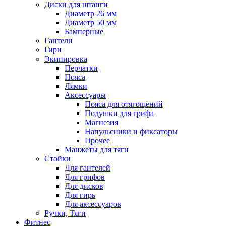
Диски для штанги
Диаметр 26 мм
Диаметр 50 мм
Бамперные
Гантели
Гири
Экипировка
Перчатки
Пояса
Лямки
Аксессуары
Пояса для отягощений
Подушки для грифа
Магнезия
Напульсники и фиксаторы
Прочее
Манжеты для тяги
Стойки
Для гантелей
Для грифов
Для дисков
Для гирь
Для аксессуаров
Ручки, Тяги
Фитнес