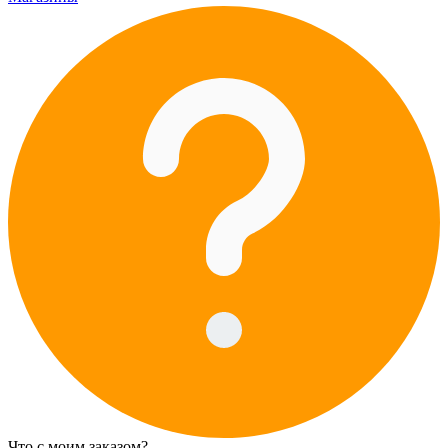
Что с моим заказом?