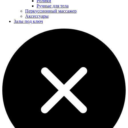
Ролики
Ручные для тела
Перкуссионный массажер
Аксессуары
Залы под ключ