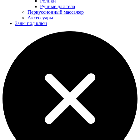
Ролики
Ручные для тела
Перкуссионный массажер
Аксессуары
Залы под ключ