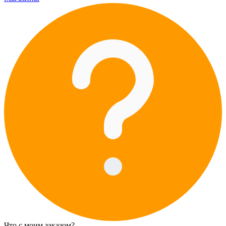
Что с моим заказом?