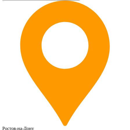
Ростов-на-Дону