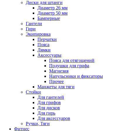
Диски для штанги
Диаметр 26 мм
Диаметр 50 мм
Бамперные
Гантели
Гири
Экипировка
Перчатки
Пояса
Лямки
Аксессуары
Пояса для отягощений
Подушки для грифа
Магнезия
Напульсники и фиксаторы
Прочее
Манжеты для тяги
Стойки
Для гантелей
Для грифов
Для дисков
Для гирь
Для аксессуаров
Ручки, Тяги
Фитнес