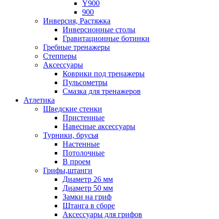
Y900
900
Инверсия, Растяжка
Инверсионные столы
Гравитационные ботинки
Гребные тренажеры
Степперы
Аксессуары
Коврики под тренажеры
Пульсометры
Смазка для тренажеров
Атлетика
Шведские стенки
Пристенные
Навесные аксессуары
Турники, брусья
Настенные
Потолочные
В проем
Грифы,штанги
Диаметр 26 мм
Диаметр 50 мм
Замки на гриф
Штанга в сборе
Аксессуары для грифов