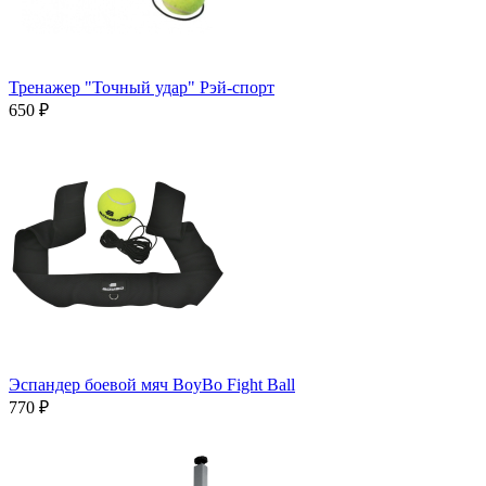
Тренажер "Точный удар" Рэй-спорт
650 ₽
Эспандер боевой мяч BoyBo Fight Ball
770 ₽