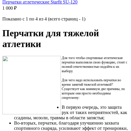
Перчатки атлетические Starfit SU-120
1 000 ₽
Показано с 1 по 4 из 4 (всего страниц - 1)
Перчатки для тяжелой
атлетики
Для того чтобы спортивные атлетические
перчатки выполняли свою функцию, стоит с
полной ответственностью подойти к их
выбору.
Для чего надо использовать перчатки во
время занятий тяжелой атлетикой?
Существует как минимум две причины, по
которым они просто необходимы
спортсмену:
В первую очередь, это защита
рук от таких неприятностей, как
ссадины, мозоли, травмы в области запястья;
Во-вторых, перчатки, благодаря улучшению захвата
спортивного снаряда, усиливают эффект от тренировки,