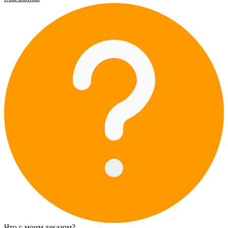
Что с моим заказом?