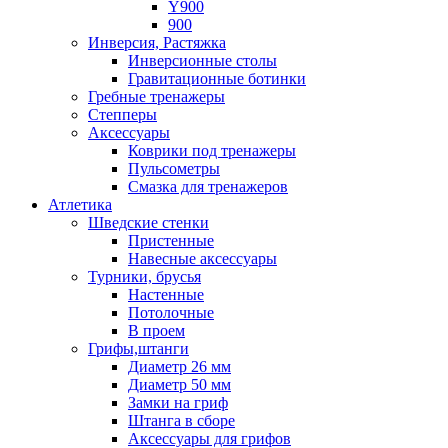
Y900
900
Инверсия, Растяжка
Инверсионные столы
Гравитационные ботинки
Гребные тренажеры
Степперы
Аксессуары
Коврики под тренажеры
Пульсометры
Смазка для тренажеров
Атлетика
Шведские стенки
Пристенные
Навесные аксессуары
Турники, брусья
Настенные
Потолочные
В проем
Грифы,штанги
Диаметр 26 мм
Диаметр 50 мм
Замки на гриф
Штанга в сборе
Аксессуары для грифов