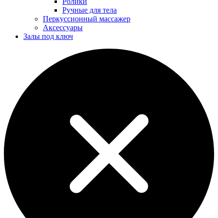
Ролики
Ручные для тела
Перкуссионный массажер
Аксессуары
Залы под ключ