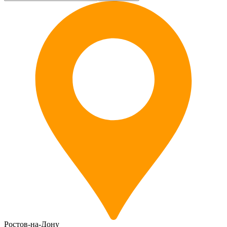
Ростов-на-Дону