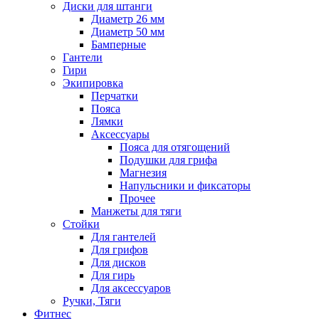
Диски для штанги
Диаметр 26 мм
Диаметр 50 мм
Бамперные
Гантели
Гири
Экипировка
Перчатки
Пояса
Лямки
Аксессуары
Пояса для отягощений
Подушки для грифа
Магнезия
Напульсники и фиксаторы
Прочее
Манжеты для тяги
Стойки
Для гантелей
Для грифов
Для дисков
Для гирь
Для аксессуаров
Ручки, Тяги
Фитнес