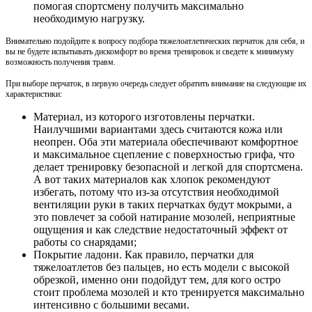
помогая спортсмену получить максимально
необходимую нагрузку.
Внимательно подойдите к вопросу подбора тяжелоатлетических перчаток для себя, и
вы не будете испытывать дискомфорт во время тренировок и сведете к минимуму
возможность получения травм.
При выборе перчаток, в первую очередь следует обратить внимание на следующие их
характеристики:
Материал, из которого изготовлены перчатки.
Наилучшими вариантами здесь считаются кожа или
неопрен. Оба эти материала обеспечивают комфортное
и максимальное сцепление с поверхностью грифа, что
делает тренировку безопасной и легкой для спортсмена.
А вот таких материалов как хлопок рекомендуют
избегать, потому что из-за отсутствия необходимой
вентиляции руки в таких перчатках будут мокрыми, а
это повлечет за собой натирание мозолей, неприятные
ощущения и как следствие недостаточный эффект от
работы со снарядами;
Покрытие ладони. Как правило, перчатки для
тяжелоатлетов без пальцев, но есть модели с высокой
обрезкой, именно они подойдут тем, для кого остро
стоит проблема мозолей и кто тренируется максимально
интенсивно с большими весами.