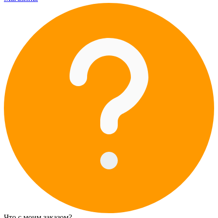
Что с моим заказом?