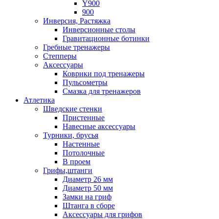
Y900
900
Инверсия, Растяжка
Инверсионные столы
Гравитационные ботинки
Гребные тренажеры
Степперы
Аксессуары
Коврики под тренажеры
Пульсометры
Смазка для тренажеров
Атлетика
Шведские стенки
Пристенные
Навесные аксессуары
Турники, брусья
Настенные
Потолочные
В проем
Грифы,штанги
Диаметр 26 мм
Диаметр 50 мм
Замки на гриф
Штанга в сборе
Аксессуары для грифов