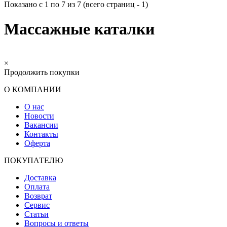
Показано с 1 по 7 из 7 (всего страниц - 1)
Массажные каталки
×
Продолжить покупки
О КОМПАНИИ
О нас
Новости
Вакансии
Контакты
Оферта
ПОКУПАТЕЛЮ
Доставка
Оплата
Возврат
Сервис
Статьи
Вопросы и ответы