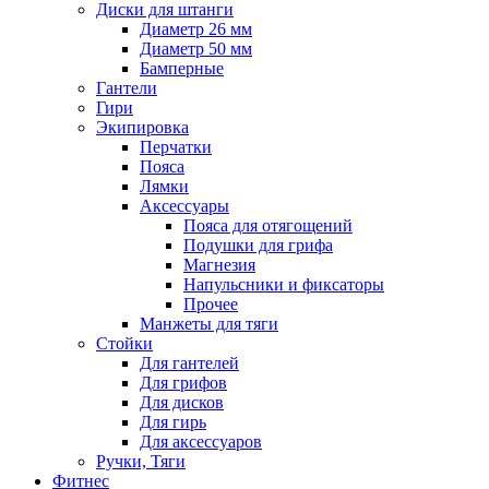
Диски для штанги
Диаметр 26 мм
Диаметр 50 мм
Бамперные
Гантели
Гири
Экипировка
Перчатки
Пояса
Лямки
Аксессуары
Пояса для отягощений
Подушки для грифа
Магнезия
Напульсники и фиксаторы
Прочее
Манжеты для тяги
Стойки
Для гантелей
Для грифов
Для дисков
Для гирь
Для аксессуаров
Ручки, Тяги
Фитнес