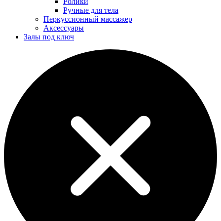
Ролики
Ручные для тела
Перкуссионный массажер
Аксессуары
Залы под ключ