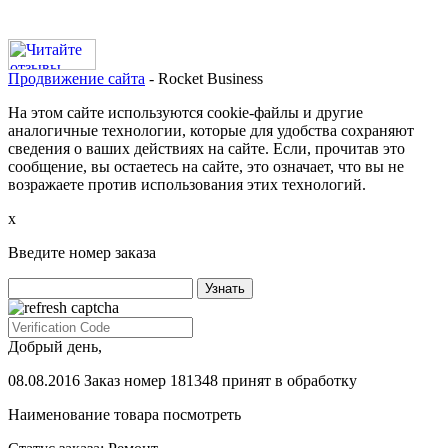
Продвижение сайта
- Rocket Business
На этом сайте используются cookie-файлы и другие
аналогичные технологии, которые для удобства сохраняют
сведения о ваших действиях на сайте. Если, прочитав это
сообщение, вы остаетесь на сайте, это означает, что вы не
возражаете против использования этих технологий.
х
Введите номер заказа
Добрый день,
08.08.2016 Заказ номер 181348 принят в обработку
Наименование товара
посмотреть