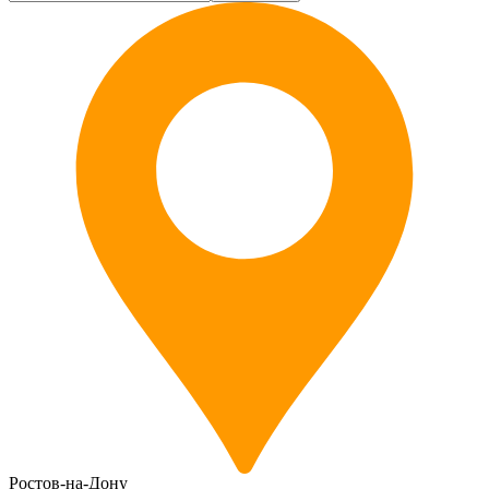
Ростов-на-Дону