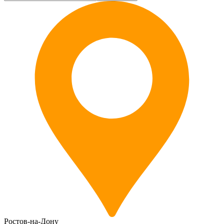
Ростов-на-Дону