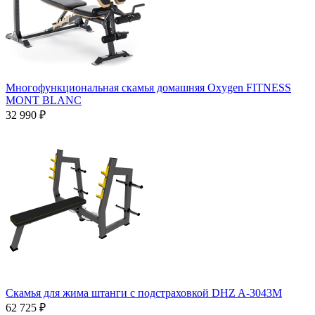
Многофункциональная скамья домашняя Oxygen FITNESS
MONT BLANC
32 990 ₽
Скамья для жима штанги с подстраховкой DHZ A-3043М
62 725 ₽