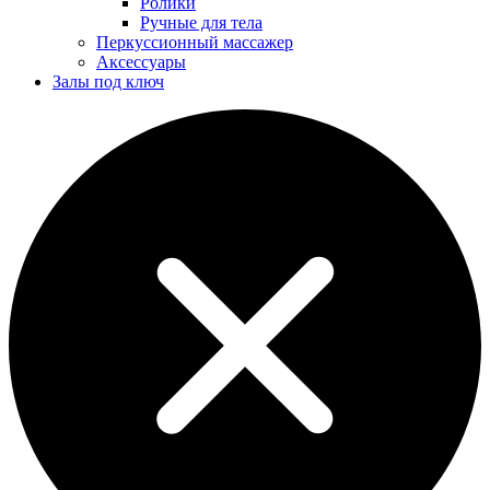
Ролики
Ручные для тела
Перкуссионный массажер
Аксессуары
Залы под ключ