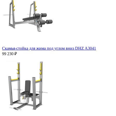
Скамья-стойка для жима под углом вниз DHZ A3041
99 230 ₽