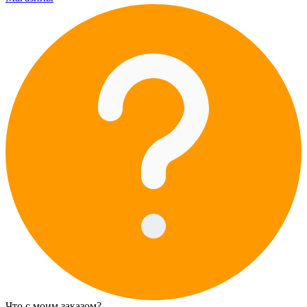
Что с моим заказом?