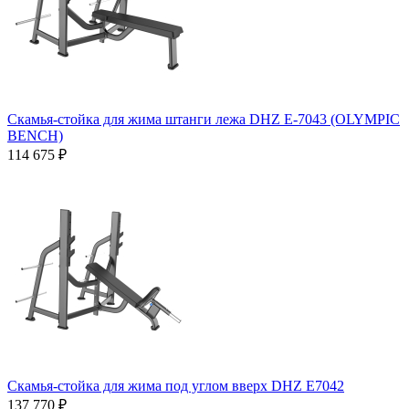
Скамья-стойка для жима штанги лежа DHZ E-7043 (OLYMPIC
BENCH)
114 675 ₽
Скамья-стойка для жима под углом вверх DHZ E7042
137 770 ₽