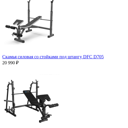
Скамья силовая со стойками под штангу DFC D705
20 990 ₽