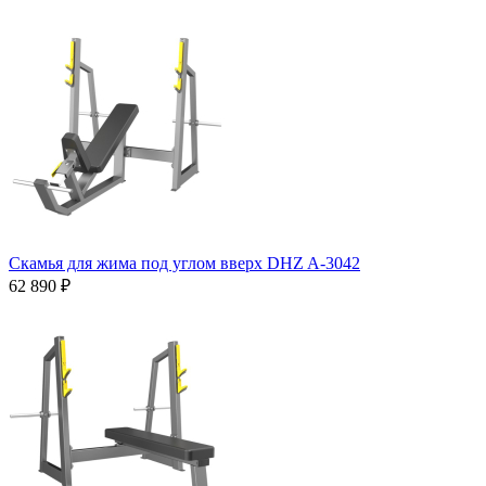
Скамья для жима под углом вверх DHZ A-3042
62 890 ₽