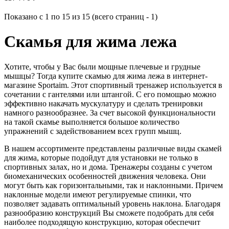
Показано с 1 по 15 из 15 (всего страниц - 1)
Скамья для жима лежа
Хотите, чтобы у Вас были мощные плечевые и грудные
мышцы? Тогда купите скамью для жима лежа в интернет-
магазине Sportaim. Этот спортивный тренажер используется в
сочетании с гантелями или штангой. С его помощью можно
эффективно накачать мускулатуру и сделать тренировки
намного разнообразнее. За счет высокой функциональности
на такой скамье выполняется большое количество
упражнений с задействованием всех групп мышц.
В нашем ассортименте представлены различные виды скамей
для жима, которые подойдут для установки не только в
спортивных залах, но и дома. Тренажеры созданы с учетом
биомеханических особенностей движения человека. Они
могут быть как горизонтальными, так и наклонными. Причем
наклонные модели имеют регулируемые спинки, что
позволяет задавать оптимальный уровень наклона. Благодаря
разнообразию конструкций Вы сможете подобрать для себя
наиболее подходящую конструкцию, которая обеспечит