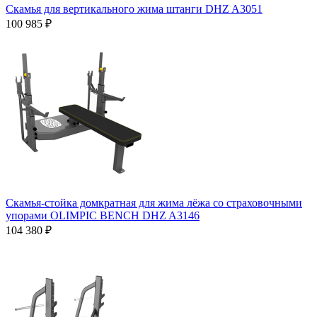
Скамья для вертикального жима штанги DHZ A3051
100 985 ₽
Скамья-стойка домкратная для жима лёжа со страховочными
упорами OLIMPIC BENCH DHZ A3146
104 380 ₽