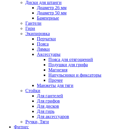
Диски для штанги
Диаметр 26 мм
Диаметр 50 мм
Бамперные
Гантели
Гири
Экипировка
Перчатки
Пояса
Лямки
Аксессуары
Пояса для отягощений
Подушки для грифа
Магнезия
Напульсники и фиксаторы
Прочее
Манжеты для тяги
Стойки
Для гантелей
Для грифов
Для дисков
Для гирь
Для аксессуаров
Ручки, Тяги
Фитнес