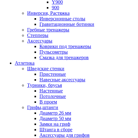
Y900
900
Инверсия, Растяжка
Инверсионные столы
Гравитационные ботинки
Гребные тренажеры
Степперы
Аксессуары
Коврики под тренажеры
Пульсометры
Смазка для тренажеров
Атлетика
Шведские стенки
Пристенные
Навесные аксессуары
Турники, брусья
Настенные
Потолочные
В проем
Грифы,штанги
Диаметр 26 мм
Диаметр 50 мм
Замки на гриф
Штанга в сборе
Аксессуары для грифов