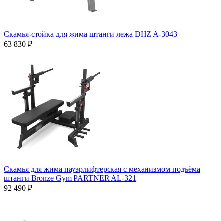
Скамья-стойка для жима штанги лежа DHZ A-3043
63 830 ₽
Скамья для жима пауэрлифтерская с механизмом подъёма
штанги Bronze Gym PARTNER AL-321
92 490 ₽