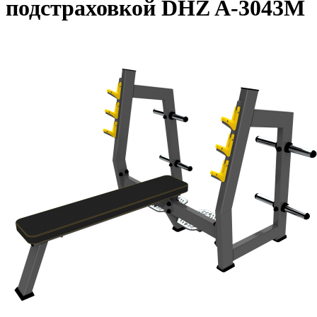
подстраховкой DHZ A-3043М