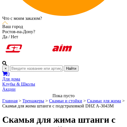
Что с моим заказом?
Ваш город
Ростов-на-Дону?
Да
/
Нет
×
Найти
0
Для дома
Клубы & Школы
Акции
Пока пусто
Главная
>
Тренажеры
>
Скамьи и стойки
>
Скамьи для жима
>
Скамья для жима штанги с подстраховкой DHZ A-3043М
Скамья для жима штанги с