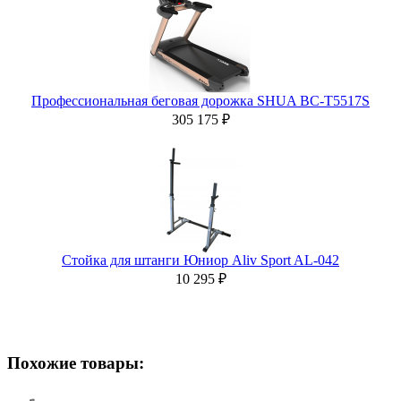
Профессиональная беговая дорожка SHUA BC-T5517S
305 175 ₽
Стойка для штанги Юниор Aliv Sport AL-042
10 295 ₽
Похожие товары: