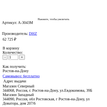
Нажмите, чтобы увеличить
Артикул: A-3043M
Производитель:
DHZ
62 725 ₽
В корзину
Количество:
Как получить:
Ростов-на-Дону
Самовывоз: бесплатно
Адрес выдачи
Магазин Северный
344068, Россия, г. Ростов-на-Дону, ул.Евдокимова, 39Б
Магазин Западный
344090, Россия, обл Ростовская, г Ростов-на-Дону, ул
Доватора, дом 207/6