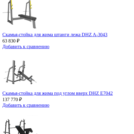
Скамья-стойка для жима штанги лежа DHZ A-3043
63 830 ₽
Добавить к сравнению
Скамья-стойка для жима под углом вверх DHZ E7042
137 770 ₽
Добавить к сравнению