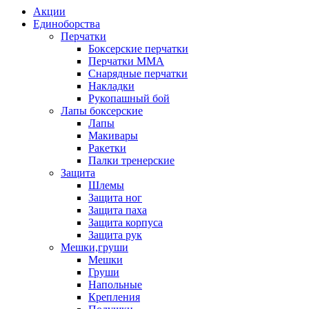
Акции
Единоборства
Перчатки
Боксерские перчатки
Перчатки ММА
Снарядные перчатки
Накладки
Рукопашный бой
Лапы боксерские
Лапы
Макивары
Ракетки
Палки тренерские
Защита
Шлемы
Защита ног
Защита паха
Защита корпуса
Защита рук
Мешки,груши
Мешки
Груши
Напольные
Крепления