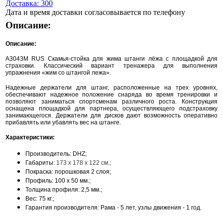
Доставка: 300
Дата и время доставки согласовывается по телефону
Описание:
Описание:
A3043М RUS Скамья-стойка для жима штанги лёжа с площадкой для
страховки. Классический вариант тренажера для выполнения
упражнения «жим со штангой лежа».
Надежные держатели для штанг, расположенные на трех уровнях,
обеспечивают надежное положение снаряда во время тренировки и
позволяют заниматься спортсменам различного роста. Конструкция
оснащена площадкой для партнера, осуществляющего подстраховку
занимающегося. Держатели для дисков дают возможность оперативно
прибавлять или убавлять вес на штанге.
Характеристики:
Производитель: DHZ;
Габариты:
173 х 178 х 122 см.;
Покраска: порошковая 2 слоя;
Профиль: 100 х 50 мм.;
Толщина профиля: 2,5 мм.;
Вес: 75 кг.;
Гарантия производителя: Рама - 5 лет, узлы движения - 1 год.