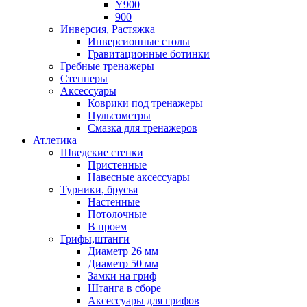
Y900
900
Инверсия, Растяжка
Инверсионные столы
Гравитационные ботинки
Гребные тренажеры
Степперы
Аксессуары
Коврики под тренажеры
Пульсометры
Смазка для тренажеров
Атлетика
Шведские стенки
Пристенные
Навесные аксессуары
Турники, брусья
Настенные
Потолочные
В проем
Грифы,штанги
Диаметр 26 мм
Диаметр 50 мм
Замки на гриф
Штанга в сборе
Аксессуары для грифов