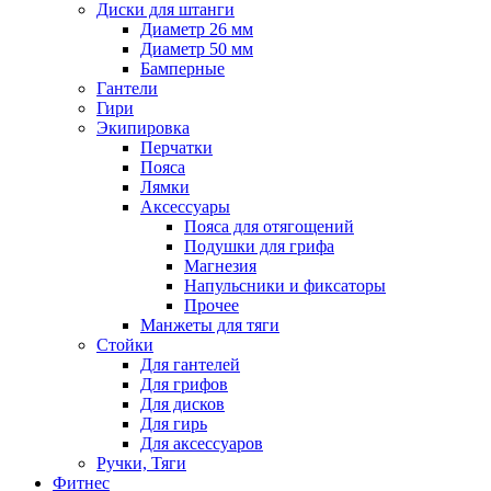
Диски для штанги
Диаметр 26 мм
Диаметр 50 мм
Бамперные
Гантели
Гири
Экипировка
Перчатки
Пояса
Лямки
Аксессуары
Пояса для отягощений
Подушки для грифа
Магнезия
Напульсники и фиксаторы
Прочее
Манжеты для тяги
Стойки
Для гантелей
Для грифов
Для дисков
Для гирь
Для аксессуаров
Ручки, Тяги
Фитнес