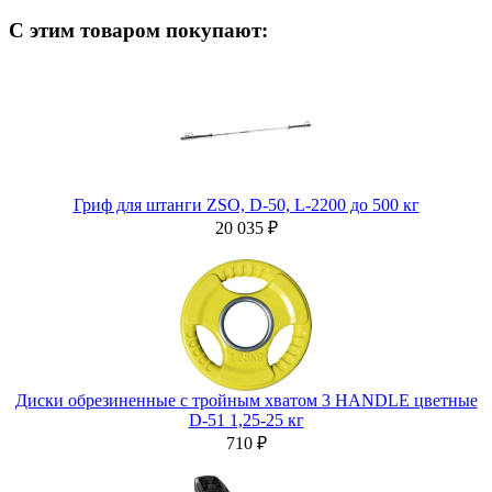
С этим товаром покупают:
Гриф для штанги ZSO, D-50, L-2200 до 500 кг
20 035 ₽
Диски обрезиненные с тройным хватом 3 HANDLE цветные
D-51 1,25-25 кг
710 ₽