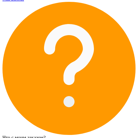
Что с моим заказом?