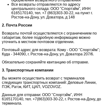
оформления возвратного отправления
Все возвраты отправляются по адресу
центрального склада: ООО "Спортэйм", ИНН
6165170140, тел. +7 (863)303-30-22, на пункт г.
Ростов-на-Дону, ул. Доватора, д 148
2. Почта России
Возвраты почтой осуществляются с ограничением по
габаритам, более подробную информацию можно
уточнить в местном почтовом отделении.
Почтовый адрес для возврата: Кому - ООО "Спортэйм";
Куда - 344090, г. Ростов-на-Дону, ул. Доватора 207/6.
Обязательно сохраняйте квитанцию об отправке.
3. Транспортные компании
Вы можете осуществить возврат с терминалов
следующих транспортных компаний: Деловые Линии,
ПЭК, Ратэк, КИТ, ЦАП, VOZOVOZ.
Данные для отправки: ООО "Спортэйм", ИНН
6165170140, тел. +7(863)303-30-22, г. Ростов-на-Дону, до
терминала.