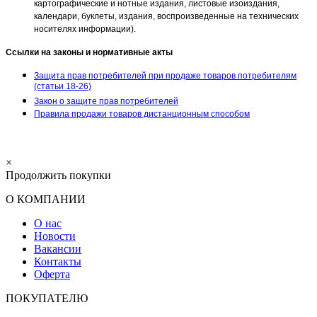
картографические и нотные издания, листовые изоиздания,
календари, буклеты, издания, воспроизведенные на технических
носителях информации).
Ссылки на законы и нормативные акты
Защита прав потребителей при продаже товаров потребителям
(статьи 18-26)
Закон о защите прав потребителей
Правила продажи товаров дистанционным способом
×
Продолжить покупки
О КОМПАНИИ
О нас
Новости
Вакансии
Контакты
Оферта
ПОКУПАТЕЛЮ