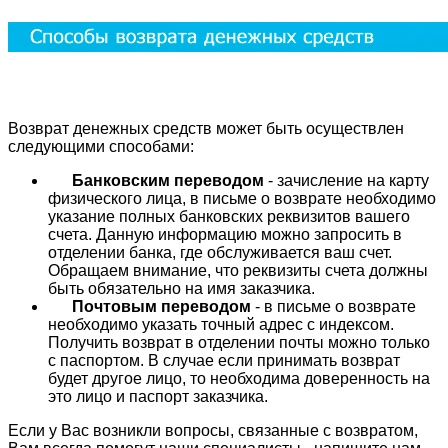
Возврат денежных средств может быть осуществлен
следующими способами:
Банковским переводом
- зачисление на карту
физического лица, в письме о возврате необходимо
указание полных банковских реквизитов вашего
счета. Данную информацию можно запросить в
отделении банка, где обслуживается ваш счет.
Обращаем внимание, что реквизиты счета должны
быть обязательно на имя заказчика.
Почтовым переводом
- в письме о возврате
необходимо указать точный адрес с индексом.
Получить возврат в отделении почты можно только
с паспортом. В случае если принимать возврат
будет другое лицо, то необходима доверенность на
это лицо и паспорт заказчика.
Если у Вас возникли вопросы, связанные с возвратом,