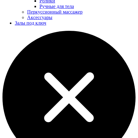
Ролики
Ручные для тела
Перкуссионный массажер
Аксессуары
Залы под ключ