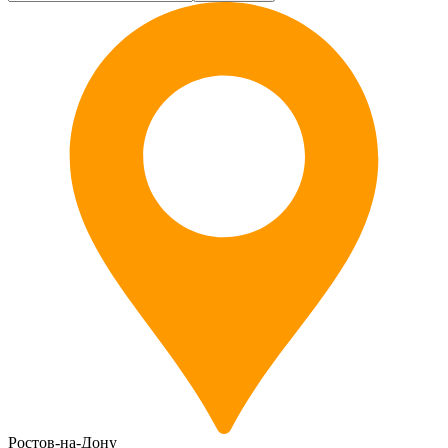
Ростов-на-Дону