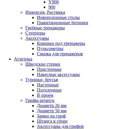
Y900
900
Инверсия, Растяжка
Инверсионные столы
Гравитационные ботинки
Гребные тренажеры
Степперы
Аксессуары
Коврики под тренажеры
Пульсометры
Смазка для тренажеров
Атлетика
Шведские стенки
Пристенные
Навесные аксессуары
Турники, брусья
Настенные
Потолочные
В проем
Грифы,штанги
Диаметр 26 мм
Диаметр 50 мм
Замки на гриф
Штанга в сборе
Аксессуары для грифов