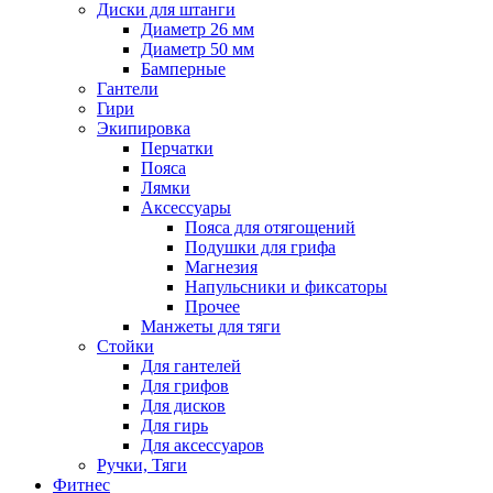
Диски для штанги
Диаметр 26 мм
Диаметр 50 мм
Бамперные
Гантели
Гири
Экипировка
Перчатки
Пояса
Лямки
Аксессуары
Пояса для отягощений
Подушки для грифа
Магнезия
Напульсники и фиксаторы
Прочее
Манжеты для тяги
Стойки
Для гантелей
Для грифов
Для дисков
Для гирь
Для аксессуаров
Ручки, Тяги
Фитнес