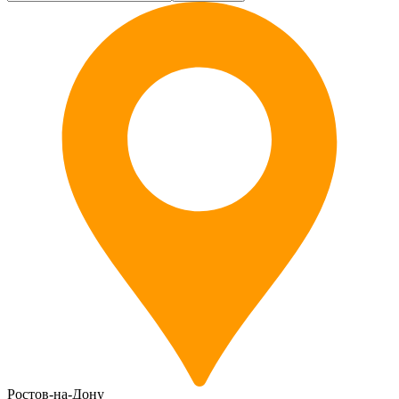
Ростов-на-Дону