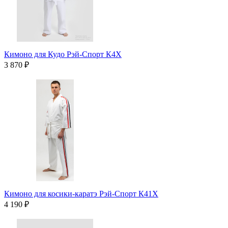
Кимоно для Кудо Рэй-Спорт К4Х
3 870 ₽
Кимоно для косики-каратэ Рэй-Спорт К41Х
4 190 ₽