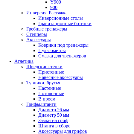
Y900
900
Инверсия, Растяжка
Инверсионные столы
Гравитационные ботинки
Гребные тренажеры
Степперы
Аксессуары
Коврики под тренажеры
Пульсометры
Смазка для тренажеров
Атлетика
Шведские стенки
Пристенные
Навесные аксессуары
Турники, брусья
Настенные
Потолочные
В проем
Грифы,штанги
Диаметр 26 мм
Диаметр 50 мм
Замки на гриф
Штанга в сборе
Аксессуары для грифов