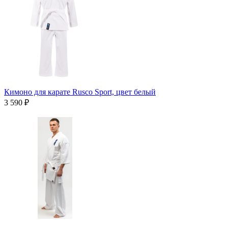
Кимоно для карате Rusco Sport, цвет белый
3 590 ₽