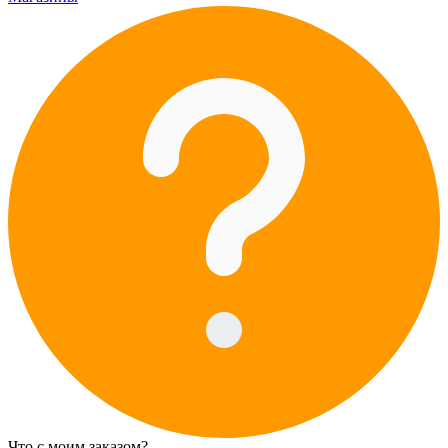
Что с моим заказом?