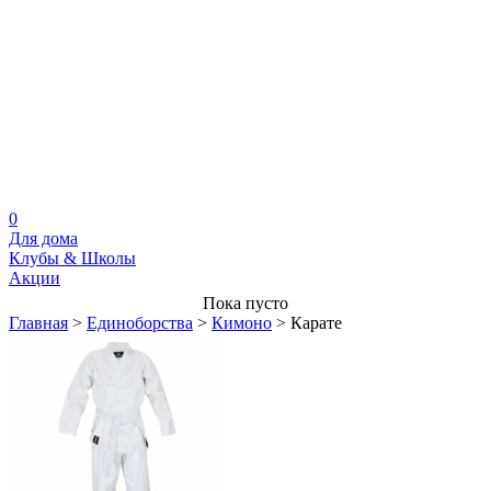
0
Для дома
Клубы & Школы
Акции
Пока пусто
Главная
>
Единоборства
>
Кимоно
>
Карате