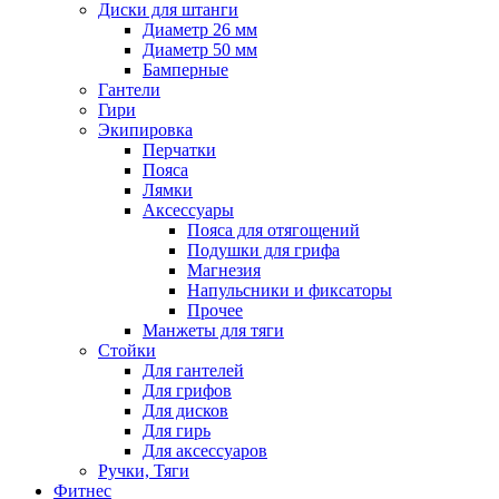
Диски для штанги
Диаметр 26 мм
Диаметр 50 мм
Бамперные
Гантели
Гири
Экипировка
Перчатки
Пояса
Лямки
Аксессуары
Пояса для отягощений
Подушки для грифа
Магнезия
Напульсники и фиксаторы
Прочее
Манжеты для тяги
Стойки
Для гантелей
Для грифов
Для дисков
Для гирь
Для аксессуаров
Ручки, Тяги
Фитнес