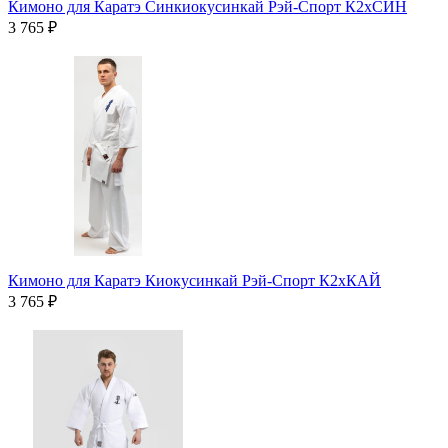
Кимоно для Каратэ Синкиокусинкай Рэй-Спорт К2хСИН
3 765 ₽
Кимоно для Каратэ Киокусинкай Рэй-Спорт К2хКАЙ
3 765 ₽