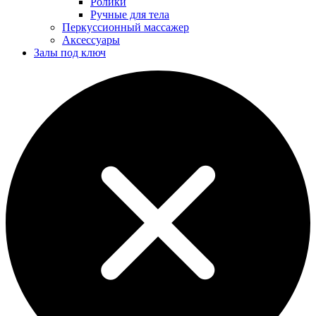
Ролики
Ручные для тела
Перкуссионный массажер
Аксессуары
Залы под ключ