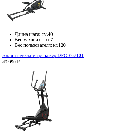
Длина шага:
см.
40
Вес маховика:
кг.
7
Вес пользователя:
кг.
120
Эллиптический тренажер DFC E6710T
49 990 ₽