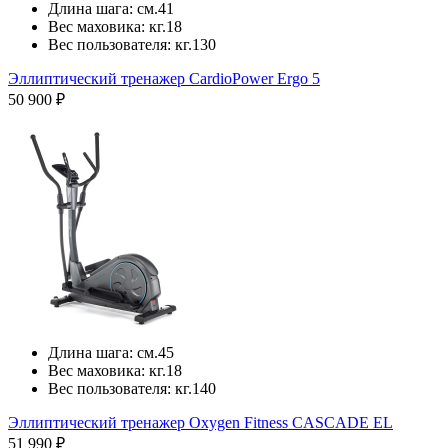
Длина шага:
см.
41
Вес маховика:
кг.
18
Вес пользователя:
кг.
130
Эллиптический тренажер CardioPower Ergo 5
50 900 ₽
Длина шага:
см.
45
Вес маховика:
кг.
18
Вес пользователя:
кг.
140
Эллиптический тренажер Oxygen Fitness CASCADE EL
51 990 ₽