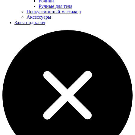
Ролики
Ручные для тела
Перкуссионный массажер
Аксессуары
Залы под ключ