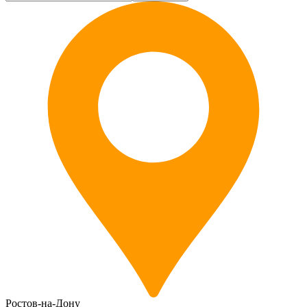
Ростов-на-Дону