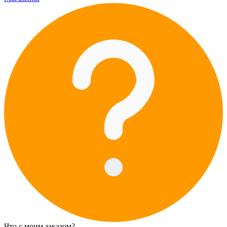
Что с моим заказом?