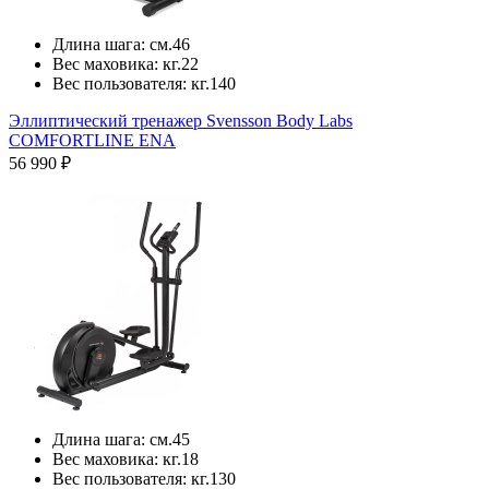
Длина шага:
см.
46
Вес маховика:
кг.
22
Вес пользователя:
кг.
140
Эллиптический тренажер Svensson Body Labs
COMFORTLINE ENA
56 990 ₽
Длина шага:
см.
45
Вес маховика:
кг.
18
Вес пользователя:
кг.
130