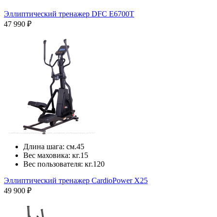
Эллиптический тренажер DFC E6700T
47 990 ₽
Длина шага:
см.
45
Вес маховика:
кг.
15
Вес пользователя:
кг.
120
Эллиптический тренажер CardioPower X25
49 900 ₽