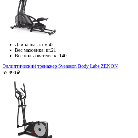
Длина шага:
см.
42
Вес маховика:
кг.
21
Вес пользователя:
кг.
140
Эллиптический тренажер Svensson Body Labs ZENON
55 990 ₽