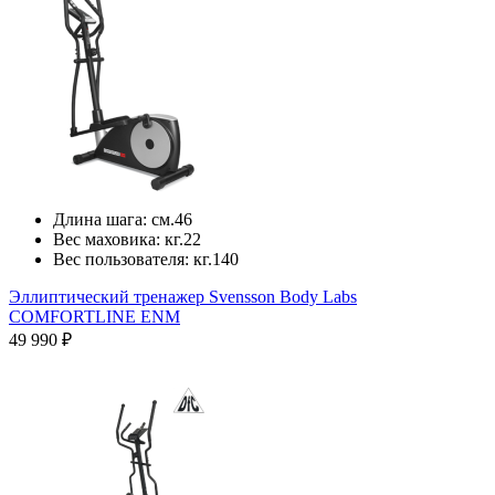
Длина шага:
см.
46
Вес маховика:
кг.
22
Вес пользователя:
кг.
140
Эллиптический тренажер Svensson Body Labs
COMFORTLINE ENM
49 990 ₽