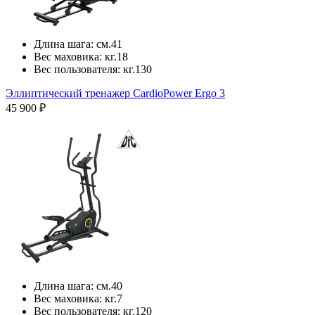
Длина шага:
см.
41
Вес маховика:
кг.
18
Вес пользователя:
кг.
130
Эллиптический тренажер CardioPower Ergo 3
45 900 ₽
Длина шага:
см.
40
Вес маховика:
кг.
7
Вес пользователя:
кг.
120