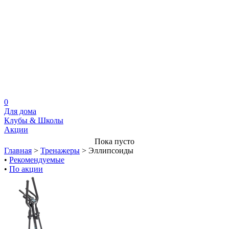
0
Для дома
Клубы & Школы
Акции
Пока пусто
Главная
>
Тренажеры
>
Эллипсоиды
•
Рекомендуемые
•
По акции