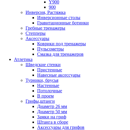
Y900
900
Инверсия, Растяжка
Инверсионные столы
Гравитационные ботинки
Гребные тренажеры
Степперы
Аксессуары
Коврики под тренажеры
Пульсометры
Смазка для тренажеров
Атлетика
Шведские стенки
Пристенные
Навесные аксессуары
Турники, брусья
Настенные
Потолочные
В проем
Грифы,штанги
Диаметр 26 мм
Диаметр 50 мм
Замки на гриф
Штанга в сборе
Аксессуары для грифов