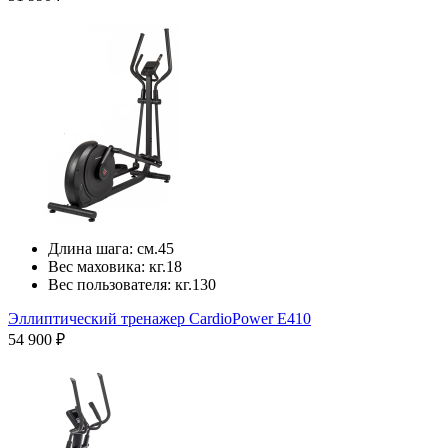
Длина шага:
см.
45
Вес маховика:
кг.
18
Вес пользователя:
кг.
130
Эллиптический тренажер CardioPower E410
54 900 ₽