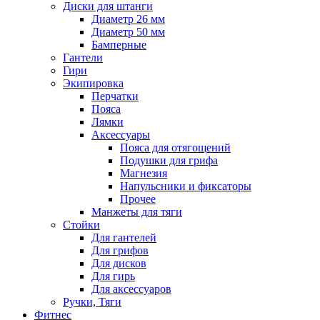
Диски для штанги
Диаметр 26 мм
Диаметр 50 мм
Бамперные
Гантели
Гири
Экипировка
Перчатки
Пояса
Лямки
Аксессуары
Пояса для отягощений
Подушки для грифа
Магнезия
Напульсники и фиксаторы
Прочее
Манжеты для тяги
Стойки
Для гантелей
Для грифов
Для дисков
Для гирь
Для аксессуаров
Ручки, Тяги
Фитнес