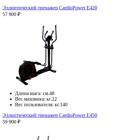
Эллиптический тренажер CardioPower E420
57 900 ₽
Длина шага:
см.
48
Вес маховика:
кг.
22
Вес пользователя:
кг.
140
Эллиптический тренажер CardioPower E450
59 900 ₽