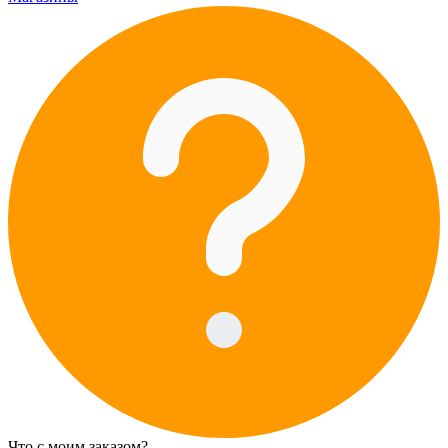
Что с моим заказом?