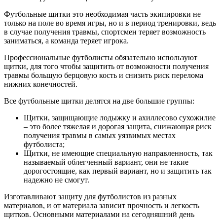
Футбольные щитки это необходимая часть экипировки не
только на поле во время игры, но и в период тренировки, ведь
в случае получения травмы, спортсмен теряет возможность
заниматься, а команда теряет игрока.
Профессиональные футболисты обязательно используют
щитки, для того чтобы защитить от возможности получения
травмы большую берцовую кость и снизить риск перелома
нижних конечностей.
Все футбольные щитки делятся на две большие группы:
Щитки, защищающие лодыжку и ахиллесово сухожилие
– это более тяжелая и дорогая защита, снижающая риск
получения травмы в самых уязвимых местах
футболиста;
Щитки, не имеющие специальную направленность, так
называемый облегченный вариант, они не такие
дорогостоящие, как первый вариант, но и защитить так
надежно не смогут.
Изготавливают защиту для футболистов из разных
материалов, и от материала зависит прочность и легкость
щитков. Основными материалами на сегодняшний день