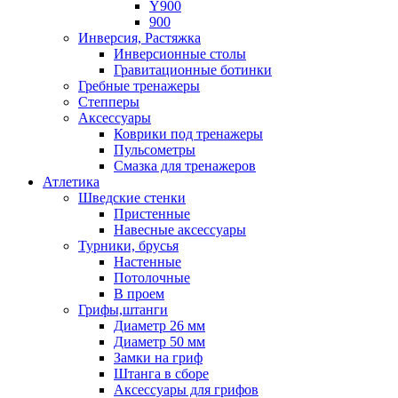
Y900
900
Инверсия, Растяжка
Инверсионные столы
Гравитационные ботинки
Гребные тренажеры
Степперы
Аксессуары
Коврики под тренажеры
Пульсометры
Смазка для тренажеров
Атлетика
Шведские стенки
Пристенные
Навесные аксессуары
Турники, брусья
Настенные
Потолочные
В проем
Грифы,штанги
Диаметр 26 мм
Диаметр 50 мм
Замки на гриф
Штанга в сборе
Аксессуары для грифов