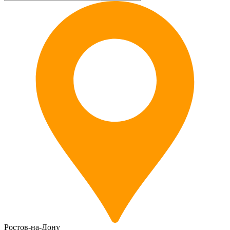
Ростов-на-Дону