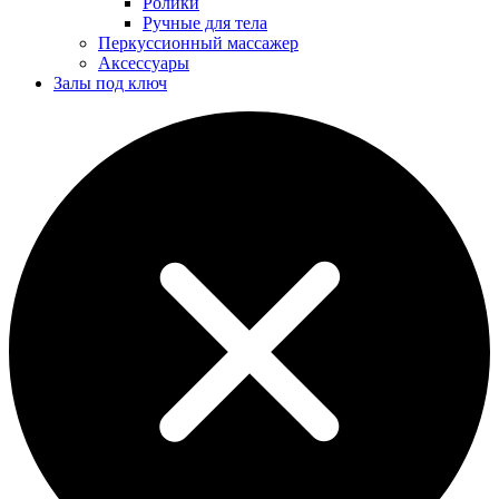
Ролики
Ручные для тела
Перкуссионный массажер
Аксессуары
Залы под ключ