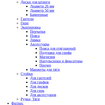
Диски для штанги
Диаметр 26 мм
Диаметр 50 мм
Бамперные
Гантели
Гири
Экипировка
Перчатки
Пояса
Лямки
Аксессуары
Пояса для отягощений
Подушки для грифа
Магнезия
Напульсники и фиксаторы
Прочее
Манжеты для тяги
Стойки
Для гантелей
Для грифов
Для дисков
Для гирь
Для аксессуаров
Ручки, Тяги
Фитнес