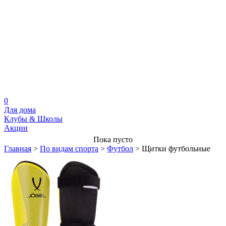
0
Для дома
Клубы & Школы
Акции
Пока пусто
Главная
>
По видам спорта
>
Футбол
>
Щитки футбольные