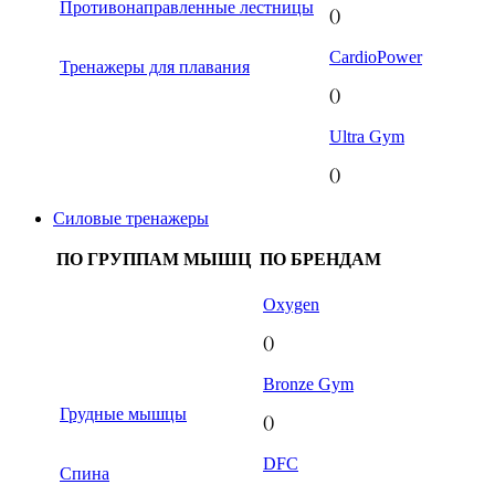
Противонаправленные лестницы
()
CardioPower
Тренажеры для плавания
()
Ultra Gym
()
Силовые тренажеры
ПО ГРУППАМ МЫШЦ
ПО БРЕНДАМ
Oxygen
()
Bronze Gym
Грудные мышцы
()
DFC
Спина