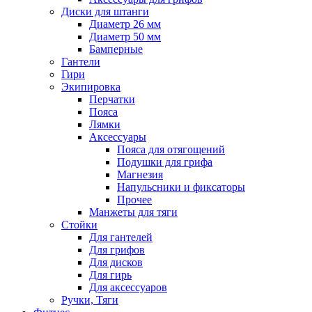
Диски для штанги
Диаметр 26 мм
Диаметр 50 мм
Бамперные
Гантели
Гири
Экипировка
Перчатки
Пояса
Лямки
Аксессуары
Пояса для отягощений
Подушки для грифа
Магнезия
Напульсники и фиксаторы
Прочее
Манжеты для тяги
Стойки
Для гантелей
Для грифов
Для дисков
Для гирь
Для аксессуаров
Ручки, Тяги