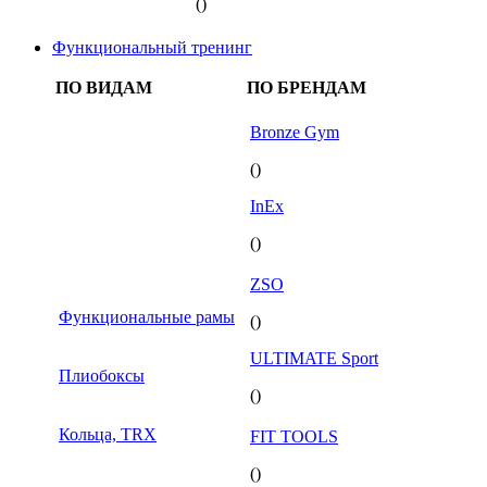
()
Функциональный тренинг
ПО ВИДАМ
ПО БРЕНДАМ
Bronze Gym
()
InEx
()
ZSO
Функциональные рамы
()
ULTIMATE Sport
Плиобоксы
()
Кольца, TRX
FIT TOOLS
()