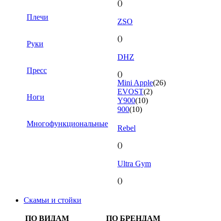
()
Плечи
ZSO
()
Руки
DHZ
Пресс
()
Mini Apple
(26)
EVOST
(2)
Ноги
Y900
(10)
900
(10)
Многофункциональные
Rebel
()
Ultra Gym
()
Скамьи и стойки
ПО ВИДАМ
ПО БРЕНДАМ