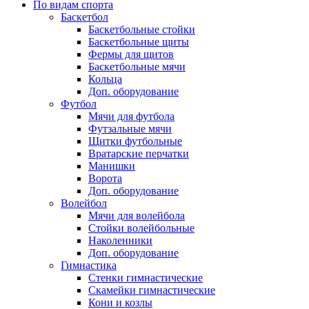
По видам спорта
Баскетбол
Баскетбольные стойки
Баскетбольные щиты
Фермы для щитов
Баскетбольные мячи
Кольца
Доп. оборудование
Футбол
Мячи для футбола
Футзальные мячи
Щитки футбольные
Вратарские перчатки
Манишки
Ворота
Доп. оборудование
Волейбол
Мячи для волейбола
Стойки волейбольные
Наколенники
Доп. оборудование
Гимнастика
Стенки гимнастические
Скамейки гимнастические
Кони и козлы