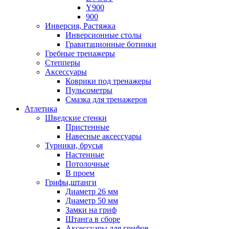
Y900
900
Инверсия, Растяжка
Инверсионные столы
Гравитационные ботинки
Гребные тренажеры
Степперы
Аксессуары
Коврики под тренажеры
Пульсометры
Смазка для тренажеров
Атлетика
Шведские стенки
Пристенные
Навесные аксессуары
Турники, брусья
Настенные
Потолочные
В проем
Грифы,штанги
Диаметр 26 мм
Диаметр 50 мм
Замки на гриф
Штанга в сборе
Аксессуары для грифов