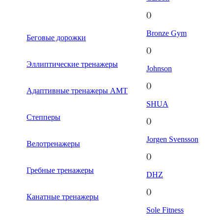
()
Bronze Gym
Беговые дорожки
()
Эллиптические тренажеры
Johnson
()
Адаптивные тренажеры AMT
SHUA
Степперы
()
Jorgen Svensson
Велотренажеры
()
Гребные тренажеры
DHZ
()
Канатные тренажеры
Sole Fitness