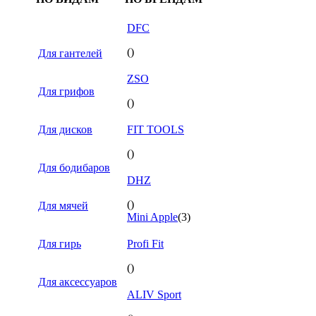
DFC
()
Для гантелей
ZSO
Для грифов
()
Для дисков
FIT TOOLS
()
Для бодибаров
DHZ
()
Для мячей
Mini Apple
(3)
Для гирь
Profi Fit
()
Для аксессуаров
ALIV Sport