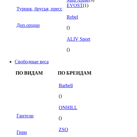
EVOST
(1)
Турник, брусья, пресс
Rebel
Доп.опции
()
ALIV Sport
()
Свободные веса
ПО ВИДАМ
ПО БРЕНДАМ
Barbell
()
ONHILL
Гантели
()
ZSO
Гири