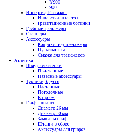
Y900
900
Инверсия, Растяжка
Инверсионные столы
Гравитационные ботинки
Гребные тренажеры
Степперы
Аксессуары
Коврики под тренажеры
Пульсометры
Смазка для тренажеров
Атлетика
Шведские стенки
Пристенные
Навесные аксессуары
Турники, брусья
Настенные
Потолочные
В проем
Грифы,штанги
Диаметр 26 мм
Диаметр 50 мм
Замки на гриф
Штанга в сборе
Аксессуары для грифов