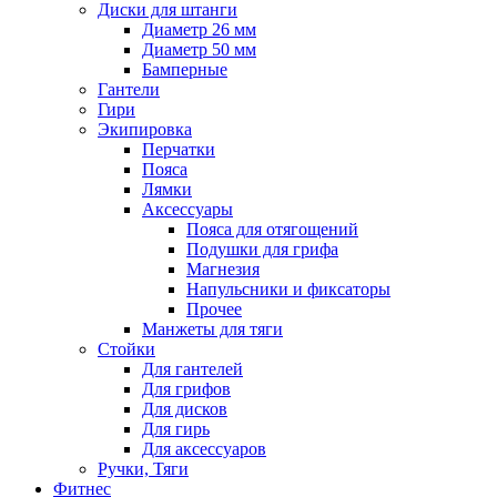
Диски для штанги
Диаметр 26 мм
Диаметр 50 мм
Бамперные
Гантели
Гири
Экипировка
Перчатки
Пояса
Лямки
Аксессуары
Пояса для отягощений
Подушки для грифа
Магнезия
Напульсники и фиксаторы
Прочее
Манжеты для тяги
Стойки
Для гантелей
Для грифов
Для дисков
Для гирь
Для аксессуаров
Ручки, Тяги
Фитнес