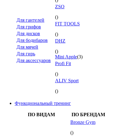
ZSO
()
Для гантелей
FIT TOOLS
Для грифов
Для дисков
()
Для бодибаров
DHZ
Для мячей
()
Для гирь
Mini Apple
(3)
Для аксессуаров
Profi Fit
()
ALIV Sport
()
Функциональный тренинг
ПО ВИДАМ
ПО БРЕНДАМ
Bronze Gym
()