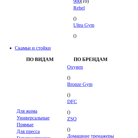
900
(10)
Rebel
()
Ultra Gym
()
Скамьи и стойки
ПО ВИДАМ
ПО БРЕНДАМ
Oxygen
()
Bronze Gym
()
DFC
Для жима
()
Универсальные
ZSO
Прямые
()
Для пресса
Домашние тренажеры