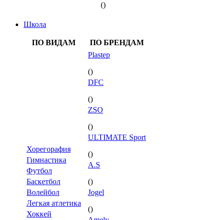
()
Школа
ПО ВИДАМ
ПО БРЕНДАМ
Plastep
()
DFC
()
ZSO
()
ULTIMATE Sport
Хорегорафия
()
Гимнастика
A.S
Футбол
Баскетбол
()
Волейбол
Jogel
Легкая атлетика
()
Хоккей
Amely