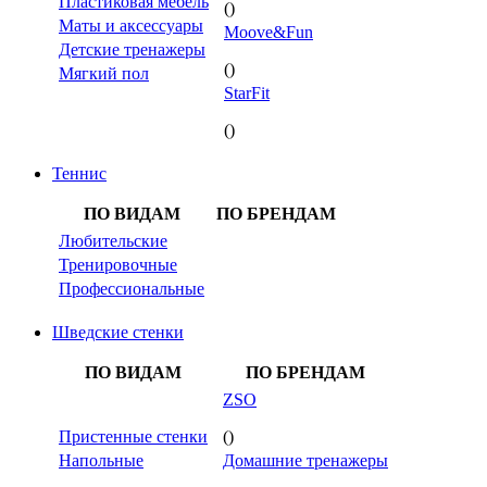
Пластиковая мебель
()
Маты и аксессуары
Moove&Fun
Детские тренажеры
()
Мягкий пол
StarFit
()
Теннис
ПО ВИДАМ
ПО БРЕНДАМ
Любительские
Тренировочные
Профессиональные
Шведские стенки
ПО ВИДАМ
ПО БРЕНДАМ
ZSO
Пристенные стенки
()
Напольные
Домашние тренажеры