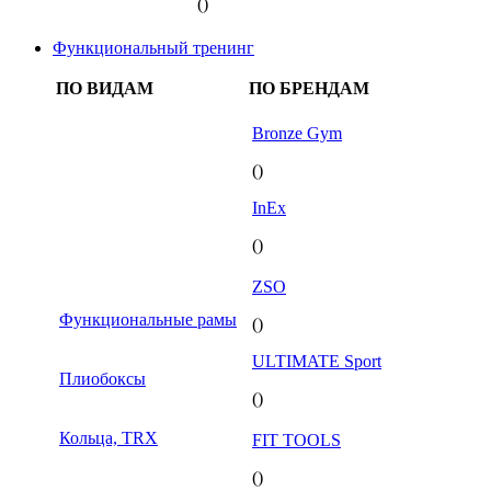
()
Функциональный тренинг
ПО ВИДАМ
ПО БРЕНДАМ
Bronze Gym
()
InEx
()
ZSO
Функциональные рамы
()
ULTIMATE Sport
Плиобоксы
()
Кольца, TRX
FIT TOOLS
()