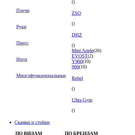
()
Плечи
ZSO
()
Руки
DHZ
Пресс
()
Mini Apple
(26)
EVOST
(2)
Ноги
Y900
(10)
900
(10)
Многофункциональные
Rebel
()
Ultra Gym
()
Скамьи и стойки
ПО ВИДАМ
ПО БРЕНДАМ