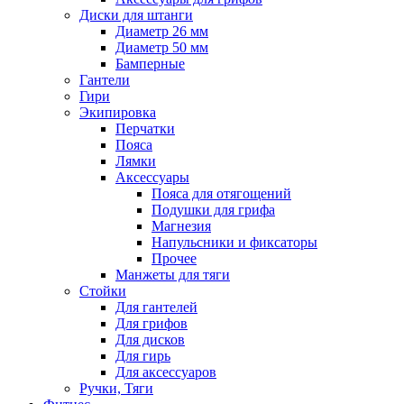
Диски для штанги
Диаметр 26 мм
Диаметр 50 мм
Бамперные
Гантели
Гири
Экипировка
Перчатки
Пояса
Лямки
Аксессуары
Пояса для отягощений
Подушки для грифа
Магнезия
Напульсники и фиксаторы
Прочее
Манжеты для тяги
Стойки
Для гантелей
Для грифов
Для дисков
Для гирь
Для аксессуаров
Ручки, Тяги