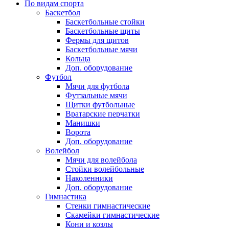
По видам спорта
Баскетбол
Баскетбольные стойки
Баскетбольные щиты
Фермы для щитов
Баскетбольные мячи
Кольца
Доп. оборудование
Футбол
Мячи для футбола
Футзальные мячи
Щитки футбольные
Вратарские перчатки
Манишки
Ворота
Доп. оборудование
Волейбол
Мячи для волейбола
Стойки волейбольные
Наколенники
Доп. оборудование
Гимнастика
Стенки гимнастические
Скамейки гимнастические
Кони и козлы