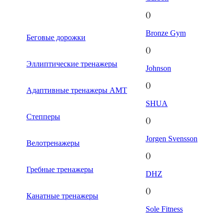
()
Bronze Gym
Беговые дорожки
()
Эллиптические тренажеры
Johnson
()
Адаптивные тренажеры AMT
SHUA
Степперы
()
Jorgen Svensson
Велотренажеры
()
Гребные тренажеры
DHZ
()
Канатные тренажеры
Sole Fitness