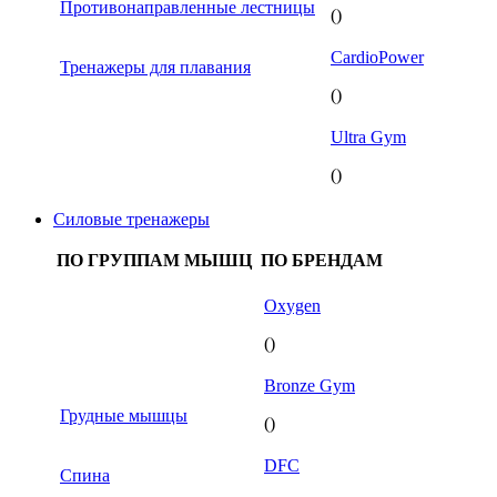
Противонаправленные лестницы
()
CardioPower
Тренажеры для плавания
()
Ultra Gym
()
Силовые тренажеры
ПО ГРУППАМ МЫШЦ
ПО БРЕНДАМ
Oxygen
()
Bronze Gym
Грудные мышцы
()
DFC
Спина