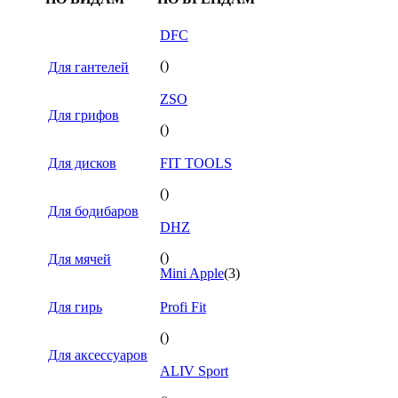
DFC
()
Для гантелей
ZSO
Для грифов
()
Для дисков
FIT TOOLS
()
Для бодибаров
DHZ
()
Для мячей
Mini Apple
(3)
Для гирь
Profi Fit
()
Для аксессуаров
ALIV Sport