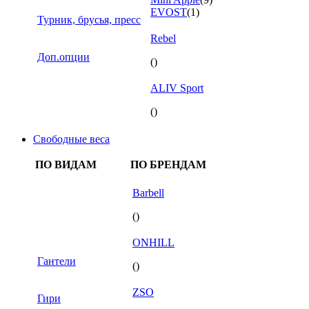
EVOST
(1)
Турник, брусья, пресс
Rebel
Доп.опции
()
ALIV Sport
()
Свободные веса
ПО ВИДАМ
ПО БРЕНДАМ
Barbell
()
ONHILL
Гантели
()
ZSO
Гири