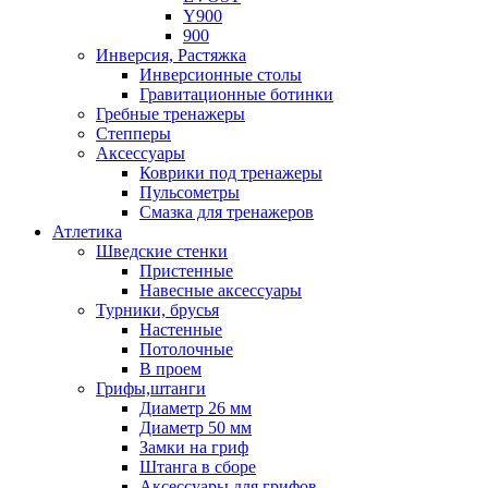
Y900
900
Инверсия, Растяжка
Инверсионные столы
Гравитационные ботинки
Гребные тренажеры
Степперы
Аксессуары
Коврики под тренажеры
Пульсометры
Смазка для тренажеров
Атлетика
Шведские стенки
Пристенные
Навесные аксессуары
Турники, брусья
Настенные
Потолочные
В проем
Грифы,штанги
Диаметр 26 мм
Диаметр 50 мм
Замки на гриф
Штанга в сборе
Аксессуары для грифов