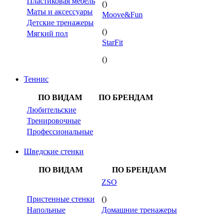
Пластиковая мебель
()
Маты и аксессуары
Moove&Fun
Детские тренажеры
()
Мягкий пол
StarFit
()
Теннис
ПО ВИДАМ
ПО БРЕНДАМ
Любительские
Тренировочные
Профессиональные
Шведские стенки
ПО ВИДАМ
ПО БРЕНДАМ
ZSO
Пристенные стенки
()
Напольные
Домашние тренажеры