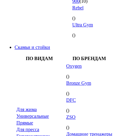
900
(10)
Rebel
()
Ultra Gym
()
Скамьи и стойки
ПО ВИДАМ
ПО БРЕНДАМ
Oxygen
()
Bronze Gym
()
DFC
Для жима
()
Универсальные
ZSO
Прямые
()
Для пресса
Домашние тренажеры