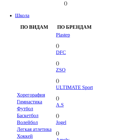
()
Школа
ПО ВИДАМ
ПО БРЕНДАМ
Plastep
()
DFC
()
ZSO
()
ULTIMATE Sport
Хорегорафия
()
Гимнастика
A.S
Футбол
Баскетбол
()
Волейбол
Jogel
Легкая атлетика
()
Хоккей
Amely