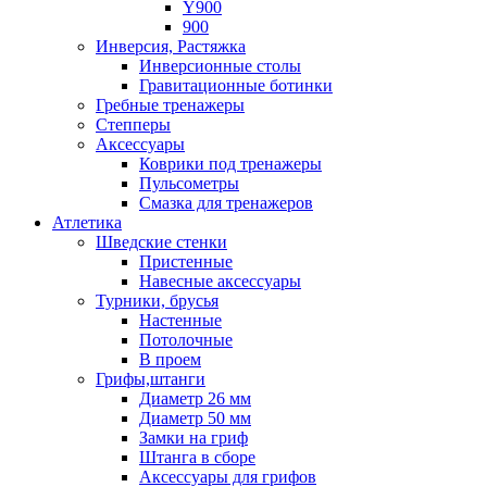
Y900
900
Инверсия, Растяжка
Инверсионные столы
Гравитационные ботинки
Гребные тренажеры
Степперы
Аксессуары
Коврики под тренажеры
Пульсометры
Смазка для тренажеров
Атлетика
Шведские стенки
Пристенные
Навесные аксессуары
Турники, брусья
Настенные
Потолочные
В проем
Грифы,штанги
Диаметр 26 мм
Диаметр 50 мм
Замки на гриф
Штанга в сборе
Аксессуары для грифов