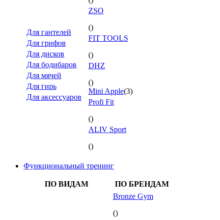
ZSO
()
Для гантелей
FIT TOOLS
Для грифов
Для дисков
()
Для бодибаров
DHZ
Для мячей
()
Для гирь
Mini Apple
(3)
Для аксессуаров
Profi Fit
()
ALIV Sport
()
Функциональный тренинг
ПО ВИДАМ
ПО БРЕНДАМ
Bronze Gym
()