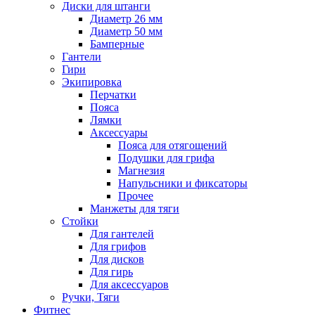
Диски для штанги
Диаметр 26 мм
Диаметр 50 мм
Бамперные
Гантели
Гири
Экипировка
Перчатки
Пояса
Лямки
Аксессуары
Пояса для отягощений
Подушки для грифа
Магнезия
Напульсники и фиксаторы
Прочее
Манжеты для тяги
Стойки
Для гантелей
Для грифов
Для дисков
Для гирь
Для аксессуаров
Ручки, Тяги
Фитнес