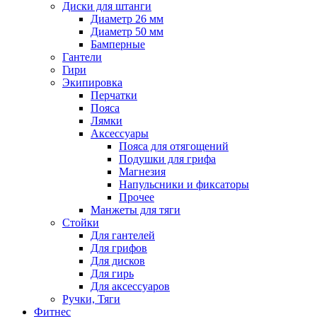
Диски для штанги
Диаметр 26 мм
Диаметр 50 мм
Бамперные
Гантели
Гири
Экипировка
Перчатки
Пояса
Лямки
Аксессуары
Пояса для отягощений
Подушки для грифа
Магнезия
Напульсники и фиксаторы
Прочее
Манжеты для тяги
Стойки
Для гантелей
Для грифов
Для дисков
Для гирь
Для аксессуаров
Ручки, Тяги
Фитнес