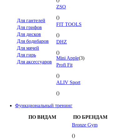
ZSO
()
Для гантелей
FIT TOOLS
Для грифов
Для дисков
()
Для бодибаров
DHZ
Для мячей
()
Для гирь
Mini Apple
(3)
Для аксессуаров
Profi Fit
()
ALIV Sport
()
Функциональный тренинг
ПО ВИДАМ
ПО БРЕНДАМ
Bronze Gym
()