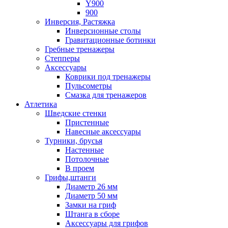
Y900
900
Инверсия, Растяжка
Инверсионные столы
Гравитационные ботинки
Гребные тренажеры
Степперы
Аксессуары
Коврики под тренажеры
Пульсометры
Смазка для тренажеров
Атлетика
Шведские стенки
Пристенные
Навесные аксессуары
Турники, брусья
Настенные
Потолочные
В проем
Грифы,штанги
Диаметр 26 мм
Диаметр 50 мм
Замки на гриф
Штанга в сборе
Аксессуары для грифов