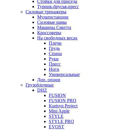
Стойки для приседа
Турник-брусья-пресс
Силовые тренажеры
Мультистанции
Силовые рамы
Машины Смитта
Кроссоверы
На свободных весах
Плечи
Грудь
Спина
Руки
Пресс
Ноги
Универсальные
Доп. опции
Грузоблочные
DHZ
FUSION
FUSION PRO
Kurtsyn Project
Mini Apple
STYLE
STYLE PRO
EVOST