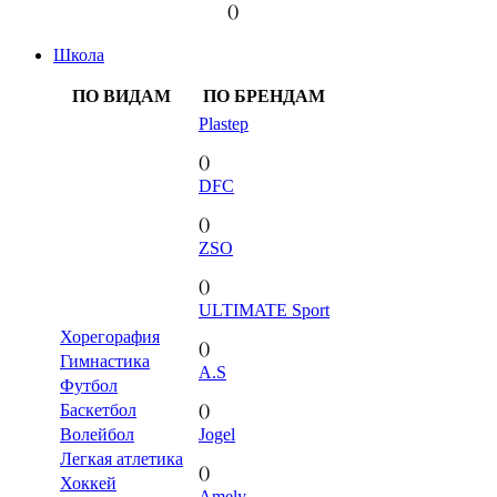
()
Школа
ПО ВИДАМ
ПО БРЕНДАМ
Plastep
()
DFC
()
ZSO
()
ULTIMATE Sport
Хорегорафия
()
Гимнастика
A.S
Футбол
Баскетбол
()
Волейбол
Jogel
Легкая атлетика
()
Хоккей
Amely