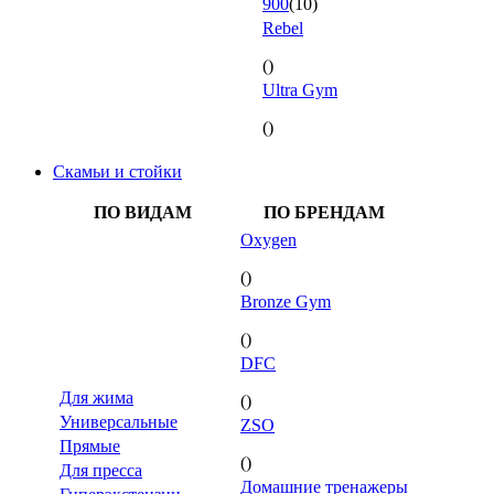
900
(10)
Rebel
()
Ultra Gym
()
Скамьи и стойки
ПО ВИДАМ
ПО БРЕНДАМ
Oxygen
()
Bronze Gym
()
DFC
Для жима
()
Универсальные
ZSO
Прямые
()
Для пресса
Домашние тренажеры