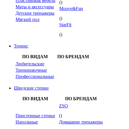
Пластиковая мебель
()
Маты и аксессуары
Moove&Fun
Детские тренажеры
()
Мягкий пол
StarFit
()
Теннис
ПО ВИДАМ
ПО БРЕНДАМ
Любительские
Тренировочные
Профессиональные
Шведские стенки
ПО ВИДАМ
ПО БРЕНДАМ
ZSO
Пристенные стенки
()
Напольные
Домашние тренажеры