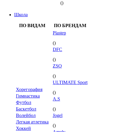
()
Школа
ПО ВИДАМ
ПО БРЕНДАМ
Plastep
()
DFC
()
ZSO
()
ULTIMATE Sport
Хорегорафия
()
Гимнастика
A.S
Футбол
Баскетбол
()
Волейбол
Jogel
Легкая атлетика
()
Хоккей
Amely