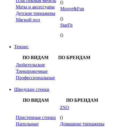
Пластиковая мебель
()
Маты и аксессуары
Moove&Fun
Детские тренажеры
()
Мягкий пол
StarFit
()
Теннис
ПО ВИДАМ
ПО БРЕНДАМ
Любительские
Тренировочные
Профессиональные
Шведские стенки
ПО ВИДАМ
ПО БРЕНДАМ
ZSO
Пристенные стенки
()
Напольные
Домашние тренажеры