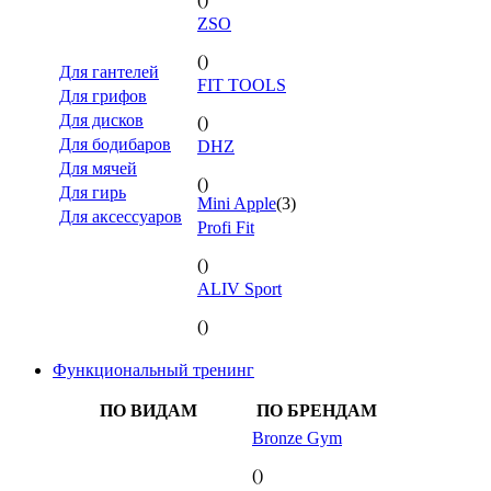
ZSO
()
Для гантелей
FIT TOOLS
Для грифов
Для дисков
()
Для бодибаров
DHZ
Для мячей
()
Для гирь
Mini Apple
(3)
Для аксессуаров
Profi Fit
()
ALIV Sport
()
Функциональный тренинг
ПО ВИДАМ
ПО БРЕНДАМ
Bronze Gym
()