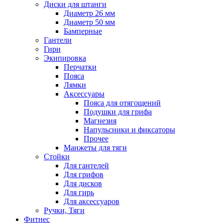
Диски для штанги
Диаметр 26 мм
Диаметр 50 мм
Бамперные
Гантели
Гири
Экипировка
Перчатки
Пояса
Лямки
Аксессуары
Пояса для отягощений
Подушки для грифа
Магнезия
Напульсники и фиксаторы
Прочее
Манжеты для тяги
Стойки
Для гантелей
Для грифов
Для дисков
Для гирь
Для аксессуаров
Ручки, Тяги
Фитнес