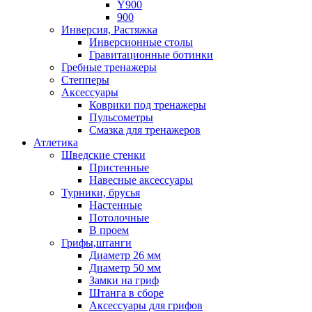
Y900
900
Инверсия, Растяжка
Инверсионные столы
Гравитационные ботинки
Гребные тренажеры
Степперы
Аксессуары
Коврики под тренажеры
Пульсометры
Смазка для тренажеров
Атлетика
Шведские стенки
Пристенные
Навесные аксессуары
Турники, брусья
Настенные
Потолочные
В проем
Грифы,штанги
Диаметр 26 мм
Диаметр 50 мм
Замки на гриф
Штанга в сборе
Аксессуары для грифов