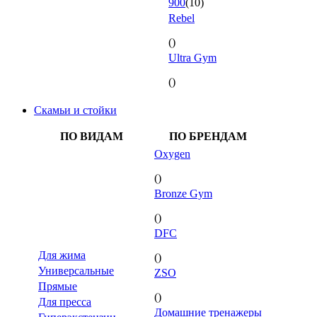
900
(10)
Rebel
()
Ultra Gym
()
Скамьи и стойки
ПО ВИДАМ
ПО БРЕНДАМ
Oxygen
()
Bronze Gym
()
DFC
Для жима
()
Универсальные
ZSO
Прямые
()
Для пресса
Домашние тренажеры