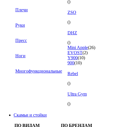
()
Плечи
ZSO
()
Руки
DHZ
Пресс
()
Mini Apple
(26)
EVOST
(2)
Ноги
Y900
(10)
900
(10)
Многофункциональные
Rebel
()
Ultra Gym
()
Скамьи и стойки
ПО ВИДАМ
ПО БРЕНДАМ