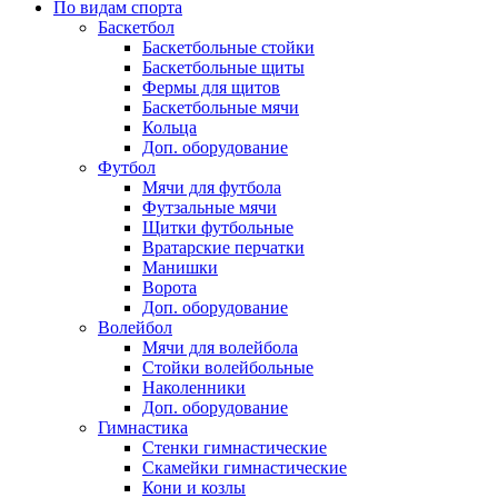
По видам спорта
Баскетбол
Баскетбольные стойки
Баскетбольные щиты
Фермы для щитов
Баскетбольные мячи
Кольца
Доп. оборудование
Футбол
Мячи для футбола
Футзальные мячи
Щитки футбольные
Вратарские перчатки
Манишки
Ворота
Доп. оборудование
Волейбол
Мячи для волейбола
Стойки волейбольные
Наколенники
Доп. оборудование
Гимнастика
Стенки гимнастические
Скамейки гимнастические
Кони и козлы