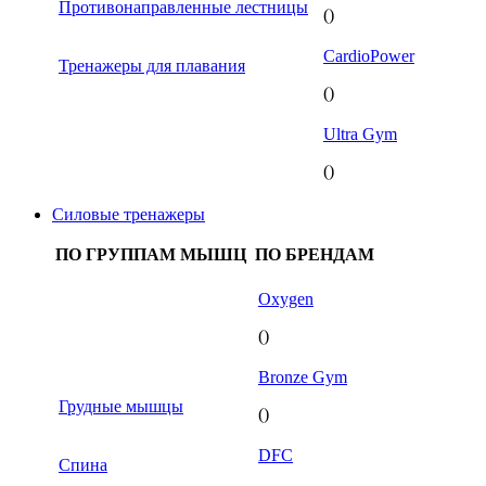
Противонаправленные лестницы
()
CardioPower
Тренажеры для плавания
()
Ultra Gym
()
Силовые тренажеры
ПО ГРУППАМ МЫШЦ
ПО БРЕНДАМ
Oxygen
()
Bronze Gym
Грудные мышцы
()
DFC
Спина