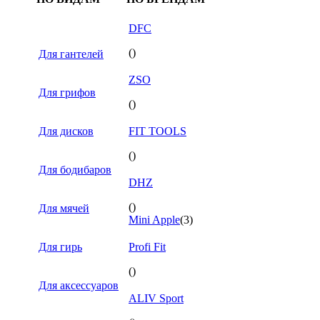
DFC
()
Для гантелей
ZSO
Для грифов
()
Для дисков
FIT TOOLS
()
Для бодибаров
DHZ
()
Для мячей
Mini Apple
(3)
Для гирь
Profi Fit
()
Для аксессуаров
ALIV Sport