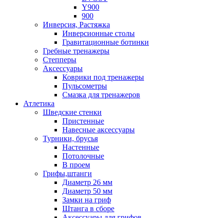
Y900
900
Инверсия, Растяжка
Инверсионные столы
Гравитационные ботинки
Гребные тренажеры
Степперы
Аксессуары
Коврики под тренажеры
Пульсометры
Смазка для тренажеров
Атлетика
Шведские стенки
Пристенные
Навесные аксессуары
Турники, брусья
Настенные
Потолочные
В проем
Грифы,штанги
Диаметр 26 мм
Диаметр 50 мм
Замки на гриф
Штанга в сборе
Аксессуары для грифов