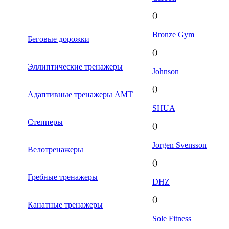
()
Bronze Gym
Беговые дорожки
()
Эллиптические тренажеры
Johnson
()
Адаптивные тренажеры AMT
SHUA
Степперы
()
Jorgen Svensson
Велотренажеры
()
Гребные тренажеры
DHZ
()
Канатные тренажеры
Sole Fitness