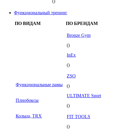
()
Функциональный тренинг
ПО ВИДАМ
ПО БРЕНДАМ
Bronze Gym
()
InEx
()
ZSO
Функциональные рамы
()
ULTIMATE Sport
Плиобоксы
()
Кольца, TRX
FIT TOOLS
()