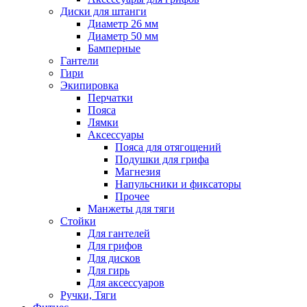
Диски для штанги
Диаметр 26 мм
Диаметр 50 мм
Бамперные
Гантели
Гири
Экипировка
Перчатки
Пояса
Лямки
Аксессуары
Пояса для отягощений
Подушки для грифа
Магнезия
Напульсники и фиксаторы
Прочее
Манжеты для тяги
Стойки
Для гантелей
Для грифов
Для дисков
Для гирь
Для аксессуаров
Ручки, Тяги