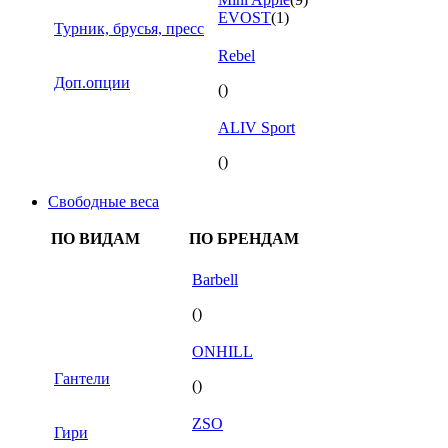
EVOST
(1)
Турник, брусья, пресс
Rebel
Доп.опции
()
ALIV Sport
()
Свободные веса
ПО ВИДАМ
ПО БРЕНДАМ
Barbell
()
ONHILL
Гантели
()
ZSO
Гири