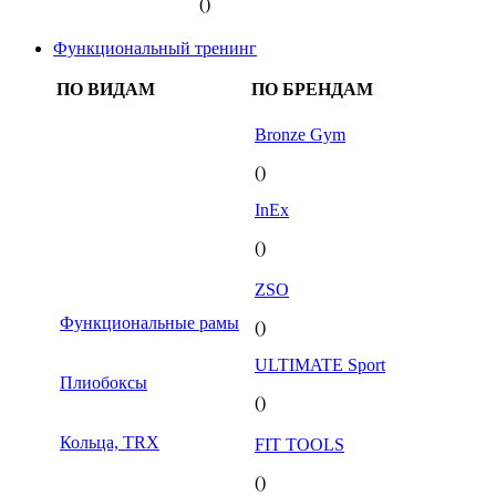
()
Функциональный тренинг
ПО ВИДАМ
ПО БРЕНДАМ
Bronze Gym
()
InEx
()
ZSO
Функциональные рамы
()
ULTIMATE Sport
Плиобоксы
()
Кольца, TRX
FIT TOOLS
()