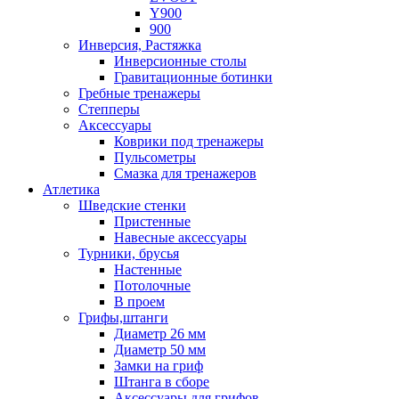
Y900
900
Инверсия, Растяжка
Инверсионные столы
Гравитационные ботинки
Гребные тренажеры
Степперы
Аксессуары
Коврики под тренажеры
Пульсометры
Смазка для тренажеров
Атлетика
Шведские стенки
Пристенные
Навесные аксессуары
Турники, брусья
Настенные
Потолочные
В проем
Грифы,штанги
Диаметр 26 мм
Диаметр 50 мм
Замки на гриф
Штанга в сборе
Аксессуары для грифов