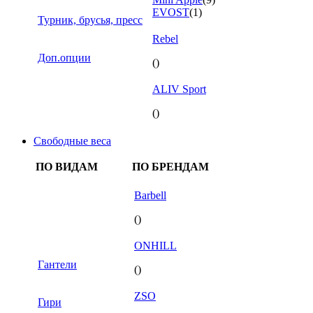
EVOST
(1)
Турник, брусья, пресс
Rebel
Доп.опции
()
ALIV Sport
()
Свободные веса
ПО ВИДАМ
ПО БРЕНДАМ
Barbell
()
ONHILL
Гантели
()
ZSO
Гири