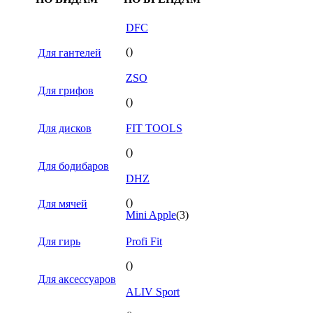
DFC
()
Для гантелей
ZSO
Для грифов
()
Для дисков
FIT TOOLS
()
Для бодибаров
DHZ
()
Для мячей
Mini Apple
(3)
Для гирь
Profi Fit
()
Для аксессуаров
ALIV Sport