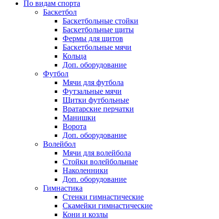
По видам спорта
Баскетбол
Баскетбольные стойки
Баскетбольные щиты
Фермы для щитов
Баскетбольные мячи
Кольца
Доп. оборудование
Футбол
Мячи для футбола
Футзальные мячи
Щитки футбольные
Вратарские перчатки
Манишки
Ворота
Доп. оборудование
Волейбол
Мячи для волейбола
Стойки волейбольные
Наколенники
Доп. оборудование
Гимнастика
Стенки гимнастические
Скамейки гимнастические
Кони и козлы