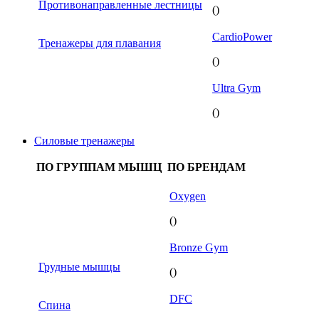
Противонаправленные лестницы
()
CardioPower
Тренажеры для плавания
()
Ultra Gym
()
Силовые тренажеры
ПО ГРУППАМ МЫШЦ
ПО БРЕНДАМ
Oxygen
()
Bronze Gym
Грудные мышцы
()
DFC
Спина