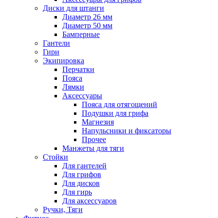
Диски для штанги
Диаметр 26 мм
Диаметр 50 мм
Бамперные
Гантели
Гири
Экипировка
Перчатки
Пояса
Лямки
Аксессуары
Пояса для отягощений
Подушки для грифа
Магнезия
Напульсники и фиксаторы
Прочее
Манжеты для тяги
Стойки
Для гантелей
Для грифов
Для дисков
Для гирь
Для аксессуаров
Ручки, Тяги