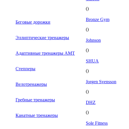
()
Bronze Gym
Беговые дорожки
()
Эллиптические тренажеры
Johnson
()
Адаптивные тренажеры AMT
SHUA
Степперы
()
Jorgen Svensson
Велотренажеры
()
Гребные тренажеры
DHZ
()
Канатные тренажеры
Sole Fitness