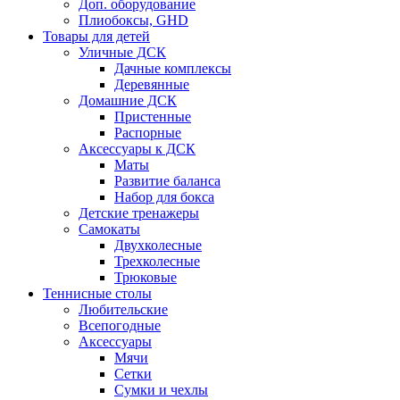
Доп. оборудование
Плиобоксы, GHD
Товары для детей
Уличные ДСК
Дачные комплексы
Деревянные
Домашние ДСК
Пристенные
Распорные
Аксесcуары к ДСК
Маты
Развитие баланса
Набор для бокса
Детские тренажеры
Самокаты
Двухколесные
Трехколесные
Трюковые
Теннисные столы
Любительские
Всепогодные
Аксессуары
Мячи
Сетки
Сумки и чехлы