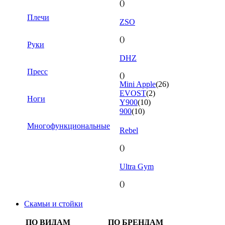
()
Плечи
ZSO
()
Руки
DHZ
Пресс
()
Mini Apple
(26)
EVOST
(2)
Ноги
Y900
(10)
900
(10)
Многофункциональные
Rebel
()
Ultra Gym
()
Скамьи и стойки
ПО ВИДАМ
ПО БРЕНДАМ