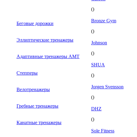
()
Bronze Gym
Беговые дорожки
()
Эллиптические тренажеры
Johnson
()
Адаптивные тренажеры AMT
SHUA
Степперы
()
Jorgen Svensson
Велотренажеры
()
Гребные тренажеры
DHZ
()
Канатные тренажеры
Sole Fitness