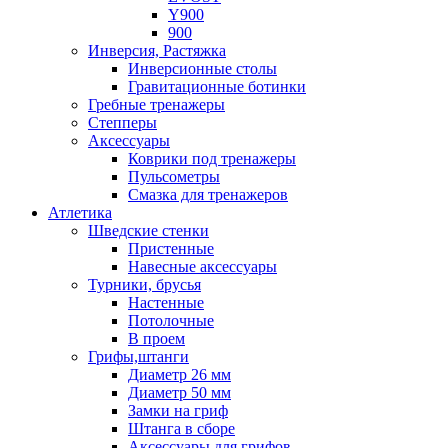
Y900
900
Инверсия, Растяжка
Инверсионные столы
Гравитационные ботинки
Гребные тренажеры
Степперы
Аксессуары
Коврики под тренажеры
Пульсометры
Смазка для тренажеров
Атлетика
Шведские стенки
Пристенные
Навесные аксессуары
Турники, брусья
Настенные
Потолочные
В проем
Грифы,штанги
Диаметр 26 мм
Диаметр 50 мм
Замки на гриф
Штанга в сборе
Аксессуары для грифов