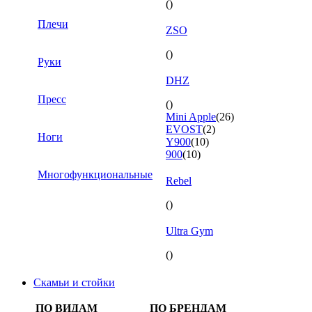
()
Плечи
ZSO
()
Руки
DHZ
Пресс
()
Mini Apple
(26)
EVOST
(2)
Ноги
Y900
(10)
900
(10)
Многофункциональные
Rebel
()
Ultra Gym
()
Скамьи и стойки
ПО ВИДАМ
ПО БРЕНДАМ