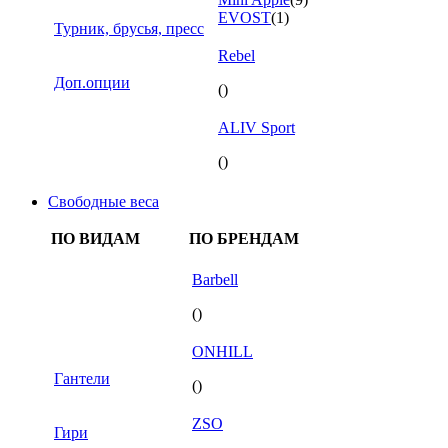
EVOST
(1)
Турник, брусья, пресс
Rebel
Доп.опции
()
ALIV Sport
()
Свободные веса
ПО ВИДАМ
ПО БРЕНДАМ
Barbell
()
ONHILL
Гантели
()
ZSO
Гири