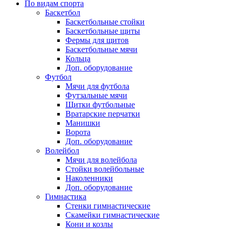
По видам спорта
Баскетбол
Баскетбольные стойки
Баскетбольные щиты
Фермы для щитов
Баскетбольные мячи
Кольца
Доп. оборудование
Футбол
Мячи для футбола
Футзальные мячи
Щитки футбольные
Вратарские перчатки
Манишки
Ворота
Доп. оборудование
Волейбол
Мячи для волейбола
Стойки волейбольные
Наколенники
Доп. оборудование
Гимнастика
Стенки гимнастические
Скамейки гимнастические
Кони и козлы