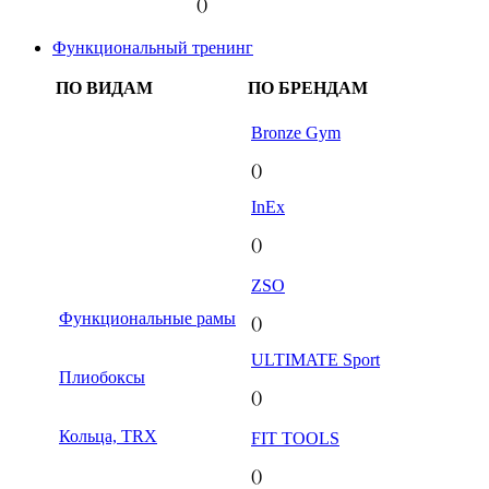
()
Функциональный тренинг
ПО ВИДАМ
ПО БРЕНДАМ
Bronze Gym
()
InEx
()
ZSO
Функциональные рамы
()
ULTIMATE Sport
Плиобоксы
()
Кольца, TRX
FIT TOOLS
()