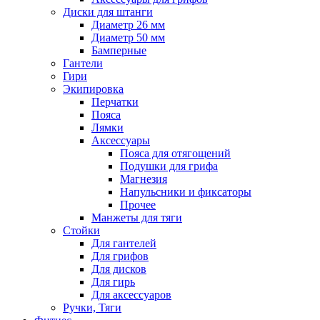
Диски для штанги
Диаметр 26 мм
Диаметр 50 мм
Бамперные
Гантели
Гири
Экипировка
Перчатки
Пояса
Лямки
Аксессуары
Пояса для отягощений
Подушки для грифа
Магнезия
Напульсники и фиксаторы
Прочее
Манжеты для тяги
Стойки
Для гантелей
Для грифов
Для дисков
Для гирь
Для аксессуаров
Ручки, Тяги