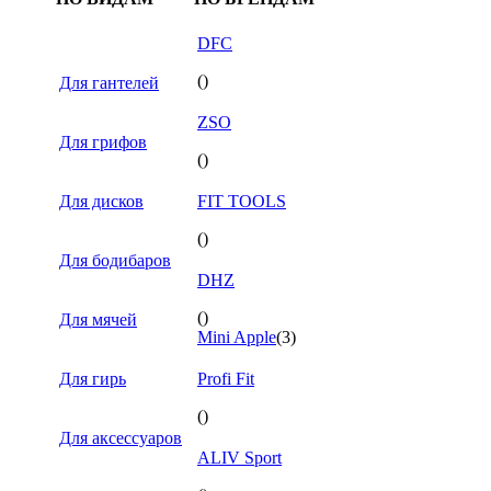
DFC
()
Для гантелей
ZSO
Для грифов
()
Для дисков
FIT TOOLS
()
Для бодибаров
DHZ
()
Для мячей
Mini Apple
(3)
Для гирь
Profi Fit
()
Для аксессуаров
ALIV Sport