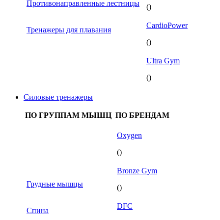
Противонаправленные лестницы
()
CardioPower
Тренажеры для плавания
()
Ultra Gym
()
Силовые тренажеры
ПО ГРУППАМ МЫШЦ
ПО БРЕНДАМ
Oxygen
()
Bronze Gym
Грудные мышцы
()
DFC
Спина