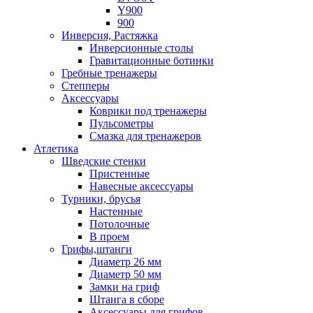
Y900
900
Инверсия, Растяжка
Инверсионные столы
Гравитационные ботинки
Гребные тренажеры
Степперы
Аксессуары
Коврики под тренажеры
Пульсометры
Смазка для тренажеров
Атлетика
Шведские стенки
Пристенные
Навесные аксессуары
Турники, брусья
Настенные
Потолочные
В проем
Грифы,штанги
Диаметр 26 мм
Диаметр 50 мм
Замки на гриф
Штанга в сборе
Аксессуары для грифов