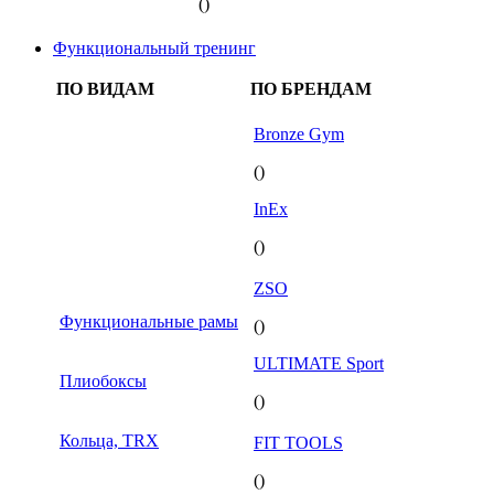
()
Функциональный тренинг
ПО ВИДАМ
ПО БРЕНДАМ
Bronze Gym
()
InEx
()
ZSO
Функциональные рамы
()
ULTIMATE Sport
Плиобоксы
()
Кольца, TRX
FIT TOOLS
()