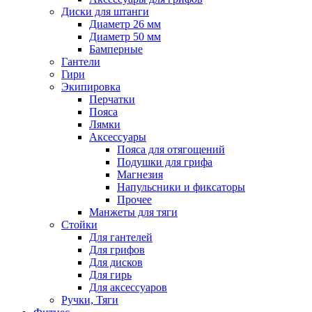
Диски для штанги
Диаметр 26 мм
Диаметр 50 мм
Бамперные
Гантели
Гири
Экипировка
Перчатки
Пояса
Лямки
Аксессуары
Пояса для отягощений
Подушки для грифа
Магнезия
Напульсники и фиксаторы
Прочее
Манжеты для тяги
Стойки
Для гантелей
Для грифов
Для дисков
Для гирь
Для аксессуаров
Ручки, Тяги