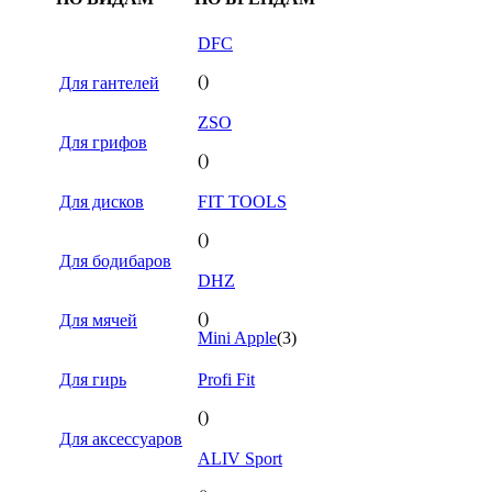
DFC
()
Для гантелей
ZSO
Для грифов
()
Для дисков
FIT TOOLS
()
Для бодибаров
DHZ
()
Для мячей
Mini Apple
(3)
Для гирь
Profi Fit
()
Для аксессуаров
ALIV Sport