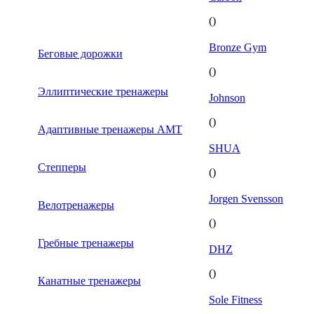
()
Bronze Gym
Беговые дорожки
()
Эллиптические тренажеры
Johnson
()
Адаптивные тренажеры AMT
SHUA
Степперы
()
Jorgen Svensson
Велотренажеры
()
Гребные тренажеры
DHZ
()
Канатные тренажеры
Sole Fitness