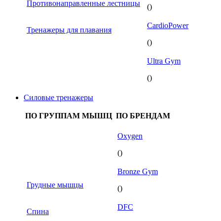
Противонаправленные лестницы
()
CardioPower
Тренажеры для плавания
()
Ultra Gym
()
Силовые тренажеры
ПО ГРУППАМ МЫШЦ
ПО БРЕНДАМ
Oxygen
()
Bronze Gym
Грудные мышцы
()
DFC
Спина