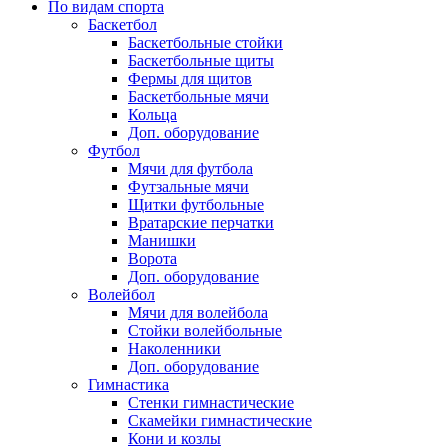
По видам спорта
Баскетбол
Баскетбольные стойки
Баскетбольные щиты
Фермы для щитов
Баскетбольные мячи
Кольца
Доп. оборудование
Футбол
Мячи для футбола
Футзальные мячи
Щитки футбольные
Вратарские перчатки
Манишки
Ворота
Доп. оборудование
Волейбол
Мячи для волейбола
Стойки волейбольные
Наколенники
Доп. оборудование
Гимнастика
Стенки гимнастические
Скамейки гимнастические
Кони и козлы