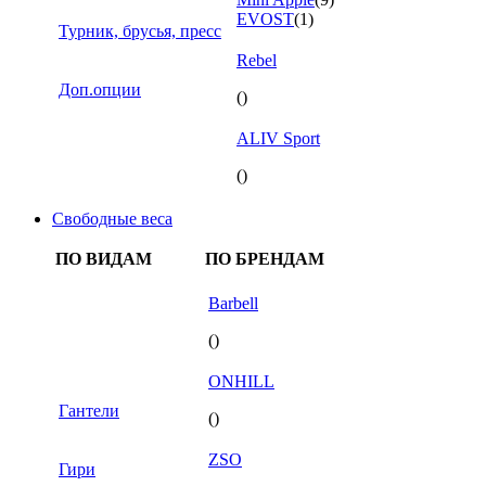
EVOST
(1)
Турник, брусья, пресс
Rebel
Доп.опции
()
ALIV Sport
()
Свободные веса
ПО ВИДАМ
ПО БРЕНДАМ
Barbell
()
ONHILL
Гантели
()
ZSO
Гири