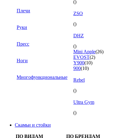
()
Плечи
ZSO
()
Руки
DHZ
Пресс
()
Mini Apple
(26)
EVOST
(2)
Ноги
Y900
(10)
900
(10)
Многофункциональные
Rebel
()
Ultra Gym
()
Скамьи и стойки
ПО ВИДАМ
ПО БРЕНДАМ