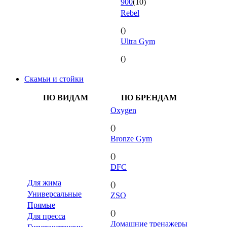
900
(10)
Rebel
()
Ultra Gym
()
Скамьи и стойки
ПО ВИДАМ
ПО БРЕНДАМ
Oxygen
()
Bronze Gym
()
DFC
Для жима
()
Универсальные
ZSO
Прямые
()
Для пресса
Домашние тренажеры