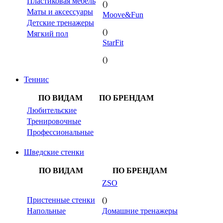
Пластиковая мебель
()
Маты и аксессуары
Moove&Fun
Детские тренажеры
()
Мягкий пол
StarFit
()
Теннис
ПО ВИДАМ
ПО БРЕНДАМ
Любительские
Тренировочные
Профессиональные
Шведские стенки
ПО ВИДАМ
ПО БРЕНДАМ
ZSO
Пристенные стенки
()
Напольные
Домашние тренажеры