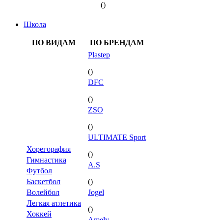
()
Школа
ПО ВИДАМ
ПО БРЕНДАМ
Plastep
()
DFC
()
ZSO
()
ULTIMATE Sport
Хорегорафия
()
Гимнастика
A.S
Футбол
Баскетбол
()
Волейбол
Jogel
Легкая атлетика
()
Хоккей
Amely