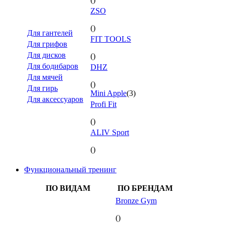
ZSO
()
Для гантелей
FIT TOOLS
Для грифов
Для дисков
()
Для бодибаров
DHZ
Для мячей
()
Для гирь
Mini Apple
(3)
Для аксессуаров
Profi Fit
()
ALIV Sport
()
Функциональный тренинг
ПО ВИДАМ
ПО БРЕНДАМ
Bronze Gym
()