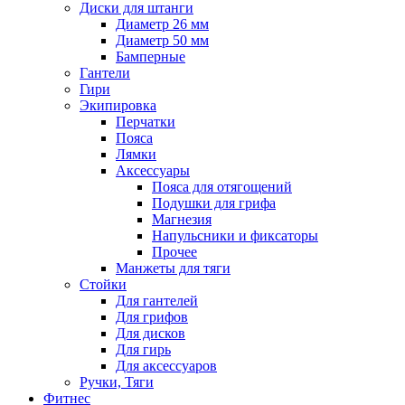
Диски для штанги
Диаметр 26 мм
Диаметр 50 мм
Бамперные
Гантели
Гири
Экипировка
Перчатки
Пояса
Лямки
Аксессуары
Пояса для отягощений
Подушки для грифа
Магнезия
Напульсники и фиксаторы
Прочее
Манжеты для тяги
Стойки
Для гантелей
Для грифов
Для дисков
Для гирь
Для аксессуаров
Ручки, Тяги
Фитнес