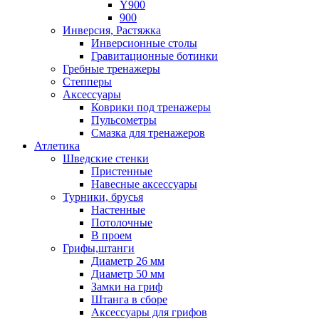
Y900
900
Инверсия, Растяжка
Инверсионные столы
Гравитационные ботинки
Гребные тренажеры
Степперы
Аксессуары
Коврики под тренажеры
Пульсометры
Смазка для тренажеров
Атлетика
Шведские стенки
Пристенные
Навесные аксессуары
Турники, брусья
Настенные
Потолочные
В проем
Грифы,штанги
Диаметр 26 мм
Диаметр 50 мм
Замки на гриф
Штанга в сборе
Аксессуары для грифов