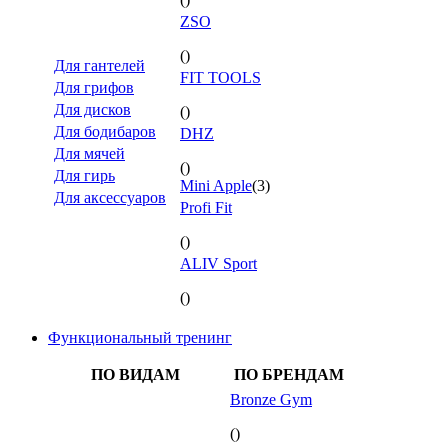
ZSO
()
Для гантелей
FIT TOOLS
Для грифов
Для дисков
()
Для бодибаров
DHZ
Для мячей
()
Для гирь
Mini Apple
(3)
Для аксессуаров
Profi Fit
()
ALIV Sport
()
Функциональный тренинг
ПО ВИДАМ
ПО БРЕНДАМ
Bronze Gym
()