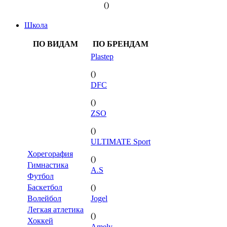
()
Школа
ПО ВИДАМ
ПО БРЕНДАМ
Plastep
()
DFC
()
ZSO
()
ULTIMATE Sport
Хорегорафия
()
Гимнастика
A.S
Футбол
Баскетбол
()
Волейбол
Jogel
Легкая атлетика
()
Хоккей
Amely