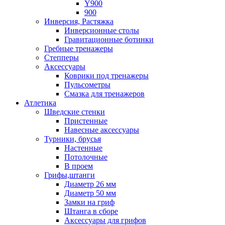
Y900
900
Инверсия, Растяжка
Инверсионные столы
Гравитационные ботинки
Гребные тренажеры
Степперы
Аксессуары
Коврики под тренажеры
Пульсометры
Смазка для тренажеров
Атлетика
Шведские стенки
Пристенные
Навесные аксессуары
Турники, брусья
Настенные
Потолочные
В проем
Грифы,штанги
Диаметр 26 мм
Диаметр 50 мм
Замки на гриф
Штанга в сборе
Аксессуары для грифов