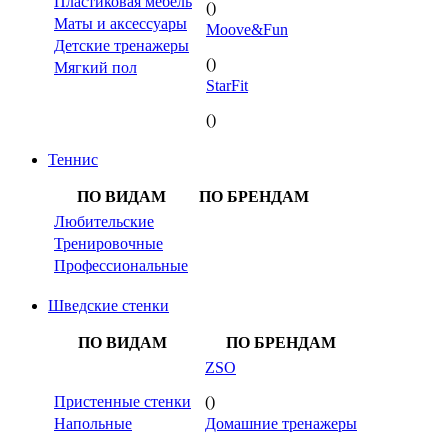
Пластиковая мебель
()
Маты и аксессуары
Moove&Fun
Детские тренажеры
()
Мягкий пол
StarFit
()
Теннис
ПО ВИДАМ
ПО БРЕНДАМ
Любительские
Тренировочные
Профессиональные
Шведские стенки
ПО ВИДАМ
ПО БРЕНДАМ
ZSO
Пристенные стенки
()
Напольные
Домашние тренажеры