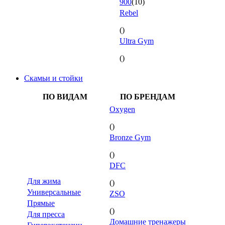
900
(10)
Rebel
()
Ultra Gym
()
Скамьи и стойки
ПО ВИДАМ
ПО БРЕНДАМ
Oxygen
()
Bronze Gym
()
DFC
Для жима
()
Универсальные
ZSO
Прямые
()
Для пресса
Домашние тренажеры