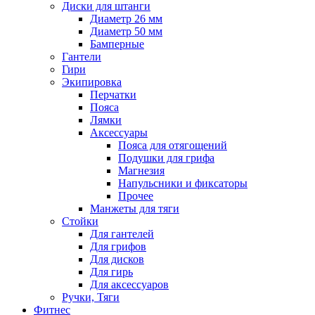
Диски для штанги
Диаметр 26 мм
Диаметр 50 мм
Бамперные
Гантели
Гири
Экипировка
Перчатки
Пояса
Лямки
Аксессуары
Пояса для отягощений
Подушки для грифа
Магнезия
Напульсники и фиксаторы
Прочее
Манжеты для тяги
Стойки
Для гантелей
Для грифов
Для дисков
Для гирь
Для аксессуаров
Ручки, Тяги
Фитнес