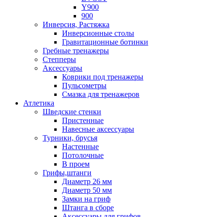
Y900
900
Инверсия, Растяжка
Инверсионные столы
Гравитационные ботинки
Гребные тренажеры
Степперы
Аксессуары
Коврики под тренажеры
Пульсометры
Смазка для тренажеров
Атлетика
Шведские стенки
Пристенные
Навесные аксессуары
Турники, брусья
Настенные
Потолочные
В проем
Грифы,штанги
Диаметр 26 мм
Диаметр 50 мм
Замки на гриф
Штанга в сборе
Аксессуары для грифов