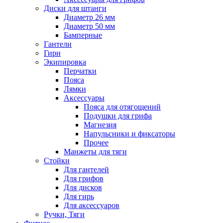
Диски для штанги
Диаметр 26 мм
Диаметр 50 мм
Бамперные
Гантели
Гири
Экипировка
Перчатки
Пояса
Лямки
Аксессуары
Пояса для отягощений
Подушки для грифа
Магнезия
Напульсники и фиксаторы
Прочее
Манжеты для тяги
Стойки
Для гантелей
Для грифов
Для дисков
Для гирь
Для аксессуаров
Ручки, Тяги