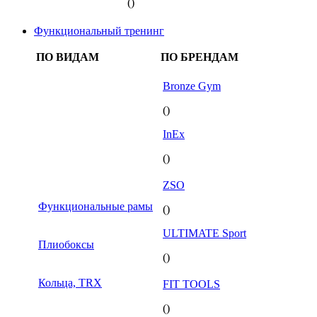
()
Функциональный тренинг
ПО ВИДАМ
ПО БРЕНДАМ
Bronze Gym
()
InEx
()
ZSO
Функциональные рамы
()
ULTIMATE Sport
Плиобоксы
()
Кольца, TRX
FIT TOOLS
()