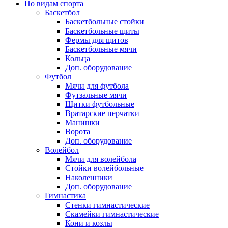
По видам спорта
Баскетбол
Баскетбольные стойки
Баскетбольные щиты
Фермы для щитов
Баскетбольные мячи
Кольца
Доп. оборудование
Футбол
Мячи для футбола
Футзальные мячи
Щитки футбольные
Вратарские перчатки
Манишки
Ворота
Доп. оборудование
Волейбол
Мячи для волейбола
Стойки волейбольные
Наколенники
Доп. оборудование
Гимнастика
Стенки гимнастические
Скамейки гимнастические
Кони и козлы