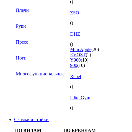
()
Плечи
ZSO
()
Руки
DHZ
Пресс
()
Mini Apple
(26)
EVOST
(2)
Ноги
Y900
(10)
900
(10)
Многофункциональные
Rebel
()
Ultra Gym
()
Скамьи и стойки
ПО ВИДАМ
ПО БРЕНДАМ