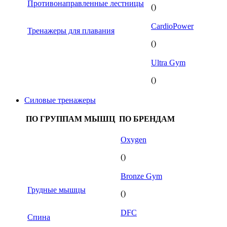
Противонаправленные лестницы
()
CardioPower
Тренажеры для плавания
()
Ultra Gym
()
Силовые тренажеры
ПО ГРУППАМ МЫШЦ
ПО БРЕНДАМ
Oxygen
()
Bronze Gym
Грудные мышцы
()
DFC
Спина