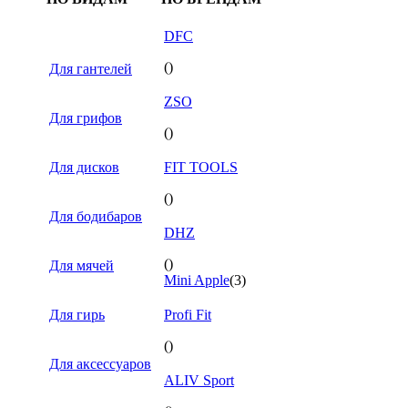
DFC
()
Для гантелей
ZSO
Для грифов
()
Для дисков
FIT TOOLS
()
Для бодибаров
DHZ
()
Для мячей
Mini Apple
(3)
Для гирь
Profi Fit
()
Для аксессуаров
ALIV Sport