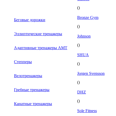
()
Bronze Gym
Беговые дорожки
()
Эллиптические тренажеры
Johnson
()
Адаптивные тренажеры AMT
SHUA
Степперы
()
Jorgen Svensson
Велотренажеры
()
Гребные тренажеры
DHZ
()
Канатные тренажеры
Sole Fitness