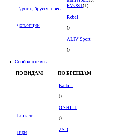
EVOST
(1)
Турник, брусья, пресс
Rebel
Доп.опции
()
ALIV Sport
()
Свободные веса
ПО ВИДАМ
ПО БРЕНДАМ
Barbell
()
ONHILL
Гантели
()
ZSO
Гири