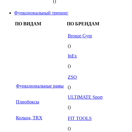
()
Функциональный тренинг
ПО ВИДАМ
ПО БРЕНДАМ
Bronze Gym
()
InEx
()
ZSO
Функциональные рамы
()
ULTIMATE Sport
Плиобоксы
()
Кольца, TRX
FIT TOOLS
()