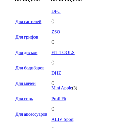
DFC
()
Для гантелей
ZSO
Для грифов
()
Для дисков
FIT TOOLS
()
Для бодибаров
DHZ
()
Для мячей
Mini Apple
(3)
Для гирь
Profi Fit
()
Для аксессуаров
ALIV Sport