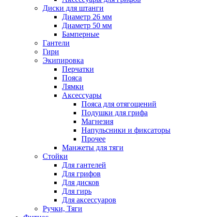
Диски для штанги
Диаметр 26 мм
Диаметр 50 мм
Бамперные
Гантели
Гири
Экипировка
Перчатки
Пояса
Лямки
Аксессуары
Пояса для отягощений
Подушки для грифа
Магнезия
Напульсники и фиксаторы
Прочее
Манжеты для тяги
Стойки
Для гантелей
Для грифов
Для дисков
Для гирь
Для аксессуаров
Ручки, Тяги