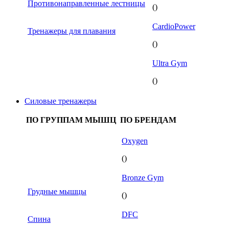
Противонаправленные лестницы
()
CardioPower
Тренажеры для плавания
()
Ultra Gym
()
Силовые тренажеры
ПО ГРУППАМ МЫШЦ
ПО БРЕНДАМ
Oxygen
()
Bronze Gym
Грудные мышцы
()
DFC
Спина