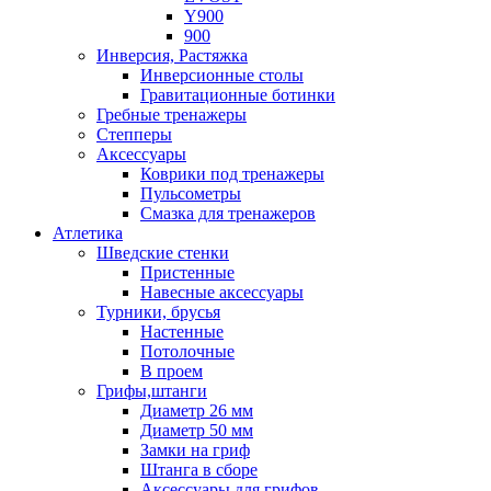
Y900
900
Инверсия, Растяжка
Инверсионные столы
Гравитационные ботинки
Гребные тренажеры
Степперы
Аксессуары
Коврики под тренажеры
Пульсометры
Смазка для тренажеров
Атлетика
Шведские стенки
Пристенные
Навесные аксессуары
Турники, брусья
Настенные
Потолочные
В проем
Грифы,штанги
Диаметр 26 мм
Диаметр 50 мм
Замки на гриф
Штанга в сборе
Аксессуары для грифов