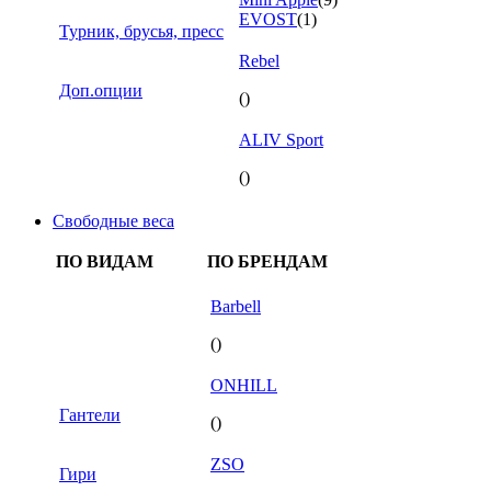
EVOST
(1)
Турник, брусья, пресс
Rebel
Доп.опции
()
ALIV Sport
()
Свободные веса
ПО ВИДАМ
ПО БРЕНДАМ
Barbell
()
ONHILL
Гантели
()
ZSO
Гири