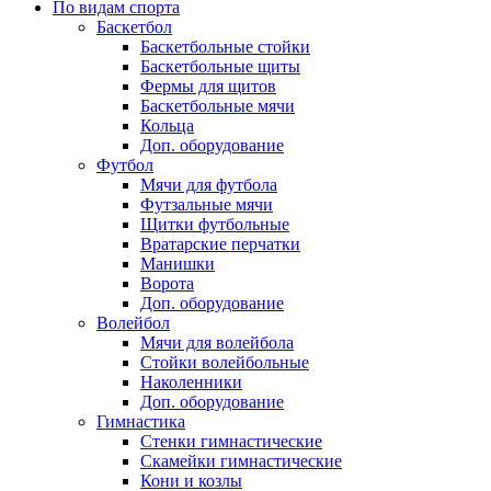
По видам спорта
Баскетбол
Баскетбольные стойки
Баскетбольные щиты
Фермы для щитов
Баскетбольные мячи
Кольца
Доп. оборудование
Футбол
Мячи для футбола
Футзальные мячи
Щитки футбольные
Вратарские перчатки
Манишки
Ворота
Доп. оборудование
Волейбол
Мячи для волейбола
Стойки волейбольные
Наколенники
Доп. оборудование
Гимнастика
Стенки гимнастические
Скамейки гимнастические
Кони и козлы