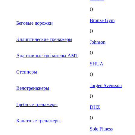
()
Bronze Gym
Беговые дорожки
()
Эллиптические тренажеры
Johnson
()
Адаптивные тренажеры AMT
SHUA
Степперы
()
Jorgen Svensson
Велотренажеры
()
Гребные тренажеры
DHZ
()
Канатные тренажеры
Sole Fitness