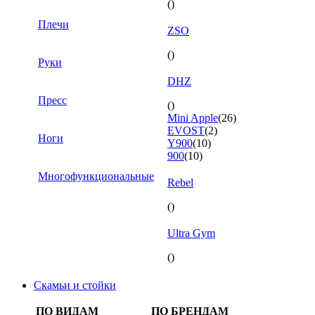
()
Плечи
ZSO
()
Руки
DHZ
Пресс
()
Mini Apple
(26)
EVOST
(2)
Ноги
Y900
(10)
900
(10)
Многофункциональные
Rebel
()
Ultra Gym
()
Скамьи и стойки
ПО ВИДАМ
ПО БРЕНДАМ