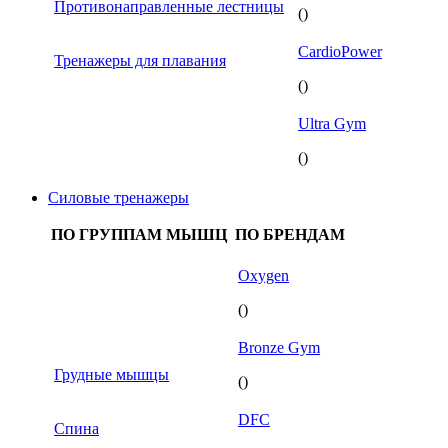
Противонаправленные лестницы
()
CardioPower
Тренажеры для плавания
()
Ultra Gym
()
Силовые тренажеры
ПО ГРУППАМ МЫШЦ
ПО БРЕНДАМ
Oxygen
()
Bronze Gym
Грудные мышцы
()
DFC
Спина