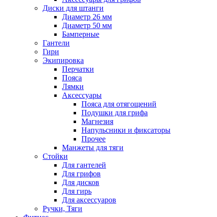
Диски для штанги
Диаметр 26 мм
Диаметр 50 мм
Бамперные
Гантели
Гири
Экипировка
Перчатки
Пояса
Лямки
Аксессуары
Пояса для отягощений
Подушки для грифа
Магнезия
Напульсники и фиксаторы
Прочее
Манжеты для тяги
Стойки
Для гантелей
Для грифов
Для дисков
Для гирь
Для аксессуаров
Ручки, Тяги