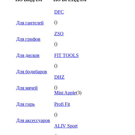
DFC
()
Для гантелей
ZSO
Для грифов
()
Для дисков
FIT TOOLS
()
Для бодибаров
DHZ
()
Для мячей
Mini Apple
(3)
Для гирь
Profi Fit
()
Для аксессуаров
ALIV Sport