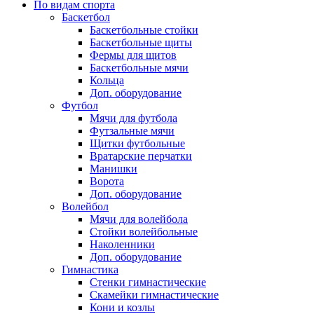
По видам спорта
Баскетбол
Баскетбольные стойки
Баскетбольные щиты
Фермы для щитов
Баскетбольные мячи
Кольца
Доп. оборудование
Футбол
Мячи для футбола
Футзальные мячи
Щитки футбольные
Вратарские перчатки
Манишки
Ворота
Доп. оборудование
Волейбол
Мячи для волейбола
Стойки волейбольные
Наколенники
Доп. оборудование
Гимнастика
Стенки гимнастические
Скамейки гимнастические
Кони и козлы