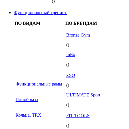
()
Функциональный тренинг
ПО ВИДАМ
ПО БРЕНДАМ
Bronze Gym
()
InEx
()
ZSO
Функциональные рамы
()
ULTIMATE Sport
Плиобоксы
()
Кольца, TRX
FIT TOOLS
()