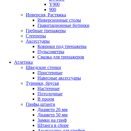
Y900
900
Инверсия, Растяжка
Инверсионные столы
Гравитационные ботинки
Гребные тренажеры
Степперы
Аксессуары
Коврики под тренажеры
Пульсометры
Смазка для тренажеров
Атлетика
Шведские стенки
Пристенные
Навесные аксессуары
Турники, брусья
Настенные
Потолочные
В проем
Грифы,штанги
Диаметр 26 мм
Диаметр 50 мм
Замки на гриф
Штанга в сборе
Аксессуары для грифов