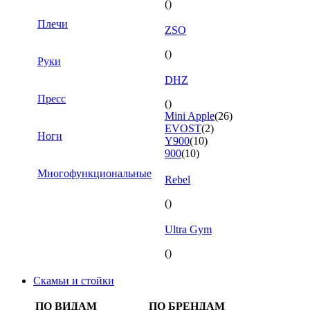
()
Плечи
ZSO
()
Руки
DHZ
Пресс
()
Mini Apple
(26)
EVOST
(2)
Ноги
Y900
(10)
900
(10)
Многофункциональные
Rebel
()
Ultra Gym
()
Скамьи и стойки
ПО ВИДАМ
ПО БРЕНДАМ