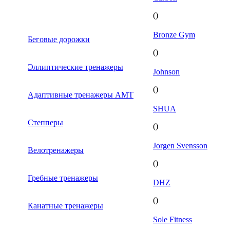
()
Bronze Gym
Беговые дорожки
()
Эллиптические тренажеры
Johnson
()
Адаптивные тренажеры AMT
SHUA
Степперы
()
Jorgen Svensson
Велотренажеры
()
Гребные тренажеры
DHZ
()
Канатные тренажеры
Sole Fitness