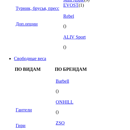
EVOST
(1)
Турник, брусья, пресс
Rebel
Доп.опции
()
ALIV Sport
()
Свободные веса
ПО ВИДАМ
ПО БРЕНДАМ
Barbell
()
ONHILL
Гантели
()
ZSO
Гири