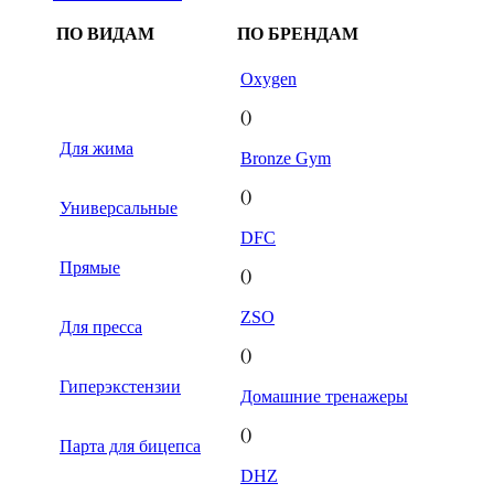
ПО ВИДАМ
ПО БРЕНДАМ
Oxygen
()
Для жима
Bronze Gym
()
Универсальные
DFC
Прямые
()
ZSO
Для пресса
()
Гиперэкстензии
Домашние тренажеры
()
Парта для бицепса
DHZ