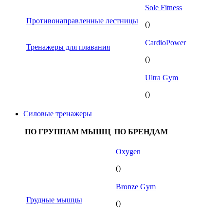
Sole Fitness
Противонаправленные лестницы
()
CardioPower
Тренажеры для плавания
()
Ultra Gym
()
Силовые тренажеры
ПО ГРУППАМ МЫШЦ
ПО БРЕНДАМ
Oxygen
()
Bronze Gym
Грудные мышцы
()