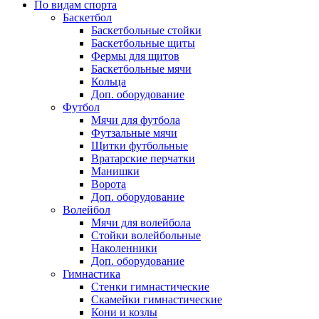
По видам спорта
Баскетбол
Баскетбольные стойки
Баскетбольные щиты
Фермы для щитов
Баскетбольные мячи
Кольца
Доп. оборудование
Футбол
Мячи для футбола
Футзальные мячи
Щитки футбольные
Вратарские перчатки
Манишки
Ворота
Доп. оборудование
Волейбол
Мячи для волейбола
Стойки волейбольные
Наколенники
Доп. оборудование
Гимнастика
Стенки гимнастические
Скамейки гимнастические
Кони и козлы