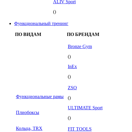
ALIV Sport
()
Функциональный тренинг
ПО ВИДАМ
ПО БРЕНДАМ
Bronze Gym
()
InEx
()
ZSO
Функциональные рамы
()
ULTIMATE Sport
Плиобоксы
()
Кольца, TRX
FIT TOOLS