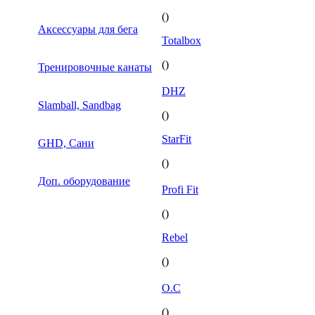
()
Аксессуары для бега
Totalbox
()
Тренировочные канаты
DHZ
Slamball, Sandbag
()
StarFit
GHD, Сани
()
Доп. оборудование
Profi Fit
()
Rebel
()
O.C
()