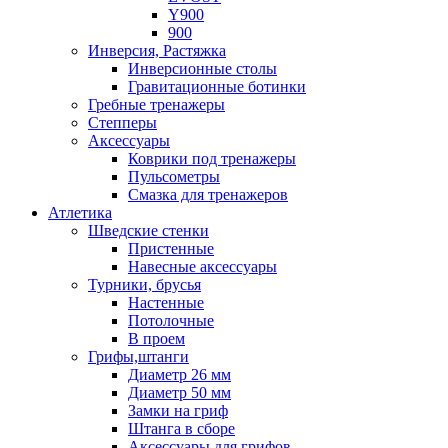
Y900
900
Инверсия, Растяжка
Инверсионные столы
Гравитационные ботинки
Гребные тренажеры
Степперы
Аксессуары
Коврики под тренажеры
Пульсометры
Смазка для тренажеров
Атлетика
Шведские стенки
Пристенные
Навесные аксессуары
Турники, брусья
Настенные
Потолочные
В проем
Грифы,штанги
Диаметр 26 мм
Диаметр 50 мм
Замки на гриф
Штанга в сборе
Аксессуары для грифов