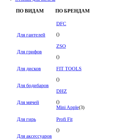
ПО ВИДАМ
ПО БРЕНДАМ
DFC
()
Для гантелей
ZSO
Для грифов
()
Для дисков
FIT TOOLS
()
Для бодибаров
DHZ
()
Для мячей
Mini Apple
(3)
Для гирь
Profi Fit
()
Для аксессуаров