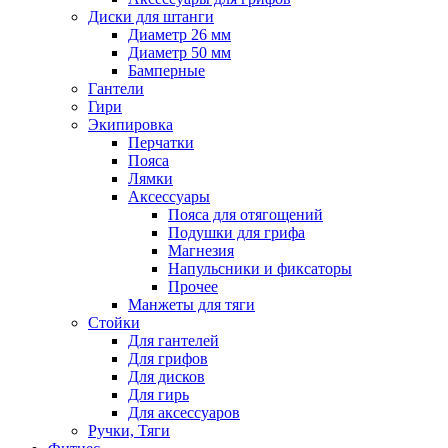
Диски для штанги
Диаметр 26 мм
Диаметр 50 мм
Бамперные
Гантели
Гири
Экипировка
Перчатки
Пояса
Лямки
Аксессуары
Пояса для отягощений
Подушки для грифа
Магнезия
Напульсники и фиксаторы
Прочее
Манжеты для тяги
Стойки
Для гантелей
Для грифов
Для дисков
Для гирь
Для аксессуаров
Ручки, Тяги