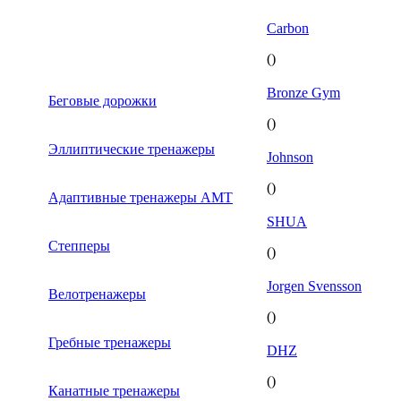
Carbon
()
Bronze Gym
Беговые дорожки
()
Эллиптические тренажеры
Johnson
()
Адаптивные тренажеры AMT
SHUA
Степперы
()
Jorgen Svensson
Велотренажеры
()
Гребные тренажеры
DHZ
()
Канатные тренажеры