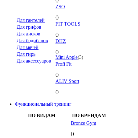
ZSO
()
Для гантелей
FIT TOOLS
Для грифов
Для дисков
()
Для бодибаров
DHZ
Для мячей
()
Для гирь
Mini Apple
(3)
Для аксессуаров
Profi Fit
()
ALIV Sport
()
Функциональный тренинг
ПО ВИДАМ
ПО БРЕНДАМ
Bronze Gym
()