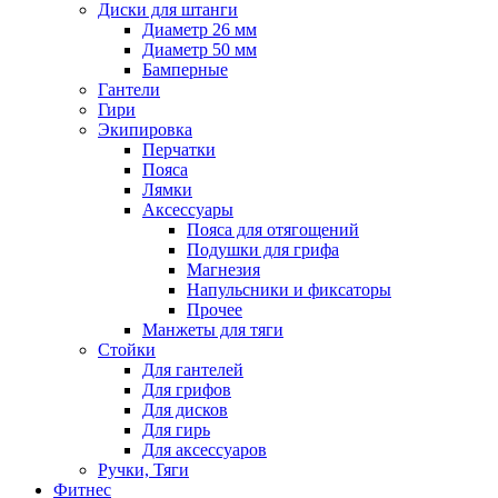
Диски для штанги
Диаметр 26 мм
Диаметр 50 мм
Бамперные
Гантели
Гири
Экипировка
Перчатки
Пояса
Лямки
Аксессуары
Пояса для отягощений
Подушки для грифа
Магнезия
Напульсники и фиксаторы
Прочее
Манжеты для тяги
Стойки
Для гантелей
Для грифов
Для дисков
Для гирь
Для аксессуаров
Ручки, Тяги
Фитнес