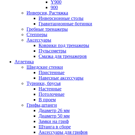
Y900
900
Инверсия, Растяжка
Инверсионные столы
Гравитационные ботинки
Гребные тренажеры
Степперы
Аксессуары
Коврики под тренажеры
Пульсометры
Смазка для тренажеров
Атлетика
Шведские стенки
Пристенные
Навесные аксессуары
Турники, брусья
Настенные
Потолочные
В проем
Грифы,штанги
Диаметр 26 мм
Диаметр 50 мм
Замки на гриф
Штанга в сборе
Аксессуары для грифов