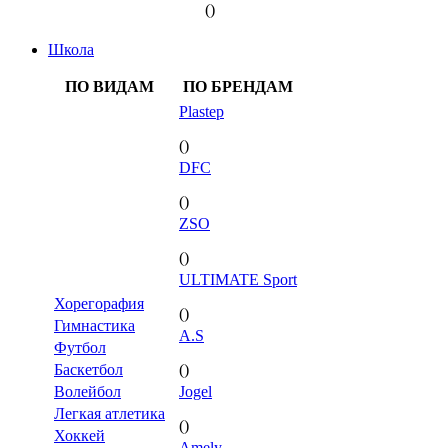
()
Школа
ПО ВИДАМ
ПО БРЕНДАМ
Plastep
()
DFC
()
ZSO
()
ULTIMATE Sport
Хорегорафия
()
Гимнастика
A.S
Футбол
Баскетбол
()
Волейбол
Jogel
Легкая атлетика
()
Хоккей
Amely