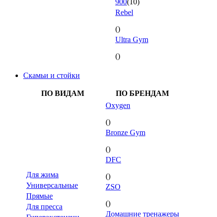
900
(10)
Rebel
()
Ultra Gym
()
Скамьи и стойки
ПО ВИДАМ
ПО БРЕНДАМ
Oxygen
()
Bronze Gym
()
DFC
Для жима
()
Универсальные
ZSO
Прямые
()
Для пресса
Домашние тренажеры