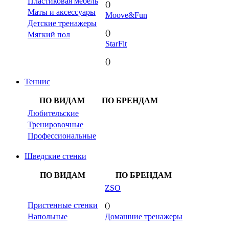
Пластиковая мебель
()
Маты и аксессуары
Moove&Fun
Детские тренажеры
()
Мягкий пол
StarFit
()
Теннис
ПО ВИДАМ
ПО БРЕНДАМ
Любительские
Тренировочные
Профессиональные
Шведские стенки
ПО ВИДАМ
ПО БРЕНДАМ
ZSO
Пристенные стенки
()
Напольные
Домашние тренажеры