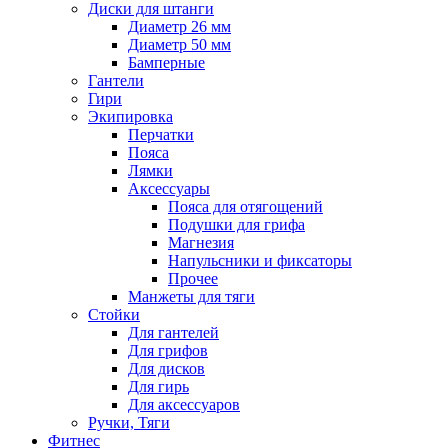
Диски для штанги
Диаметр 26 мм
Диаметр 50 мм
Бамперные
Гантели
Гири
Экипировка
Перчатки
Пояса
Лямки
Аксессуары
Пояса для отягощений
Подушки для грифа
Магнезия
Напульсники и фиксаторы
Прочее
Манжеты для тяги
Стойки
Для гантелей
Для грифов
Для дисков
Для гирь
Для аксессуаров
Ручки, Тяги
Фитнес