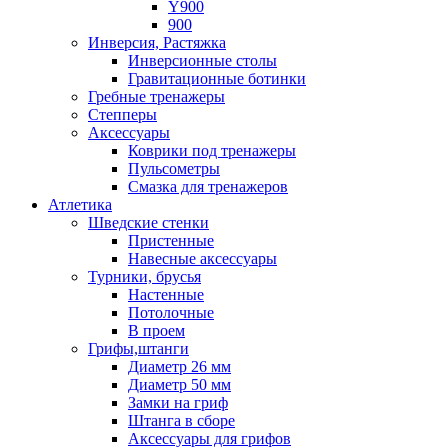
Y900
900
Инверсия, Растяжка
Инверсионные столы
Гравитационные ботинки
Гребные тренажеры
Степперы
Аксессуары
Коврики под тренажеры
Пульсометры
Смазка для тренажеров
Атлетика
Шведские стенки
Пристенные
Навесные аксессуары
Турники, брусья
Настенные
Потолочные
В проем
Грифы,штанги
Диаметр 26 мм
Диаметр 50 мм
Замки на гриф
Штанга в сборе
Аксессуары для грифов