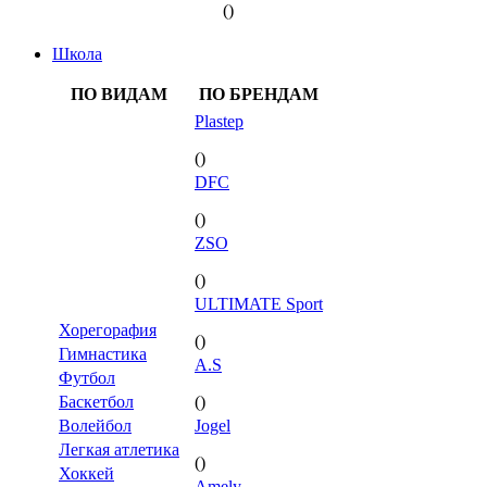
()
Школа
ПО ВИДАМ
ПО БРЕНДАМ
Plastep
()
DFC
()
ZSO
()
ULTIMATE Sport
Хорегорафия
()
Гимнастика
A.S
Футбол
Баскетбол
()
Волейбол
Jogel
Легкая атлетика
()
Хоккей
Amely