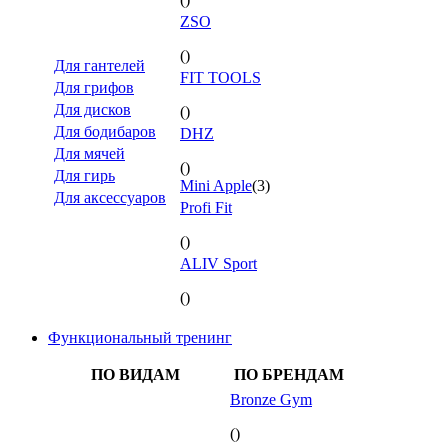
ZSO
()
Для гантелей
FIT TOOLS
Для грифов
Для дисков
()
Для бодибаров
DHZ
Для мячей
()
Для гирь
Mini Apple
(3)
Для аксессуаров
Profi Fit
()
ALIV Sport
()
Функциональный тренинг
ПО ВИДАМ
ПО БРЕНДАМ
Bronze Gym
()