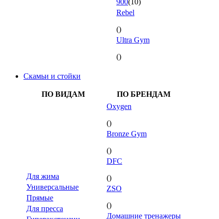
900
(10)
Rebel
()
Ultra Gym
()
Скамьи и стойки
ПО ВИДАМ
ПО БРЕНДАМ
Oxygen
()
Bronze Gym
()
DFC
Для жима
()
Универсальные
ZSO
Прямые
()
Для пресса
Домашние тренажеры