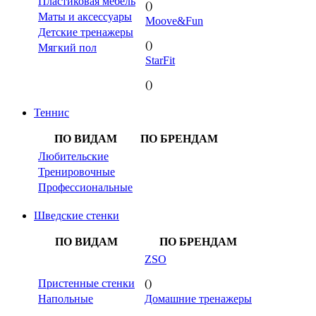
Пластиковая мебель
()
Маты и аксессуары
Moove&Fun
Детские тренажеры
()
Мягкий пол
StarFit
()
Теннис
ПО ВИДАМ
ПО БРЕНДАМ
Любительские
Тренировочные
Профессиональные
Шведские стенки
ПО ВИДАМ
ПО БРЕНДАМ
ZSO
Пристенные стенки
()
Напольные
Домашние тренажеры