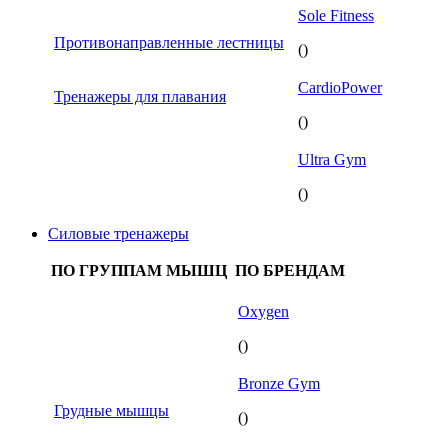
Sole Fitness
Противонаправленные лестницы
()
CardioPower
Тренажеры для плавания
()
Ultra Gym
()
Силовые тренажеры
ПО ГРУППАМ МЫШЦ
ПО БРЕНДАМ
Oxygen
()
Bronze Gym
Грудные мышцы
()