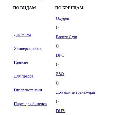
ПО ВИДАМ
ПО БРЕНДАМ
Oxygen
()
Для жима
Bronze Gym
()
Универсальные
DFC
Прямые
()
ZSO
Для пресса
()
Гиперэкстензии
Домашние тренажеры
()
Парта для бицепса
DHZ