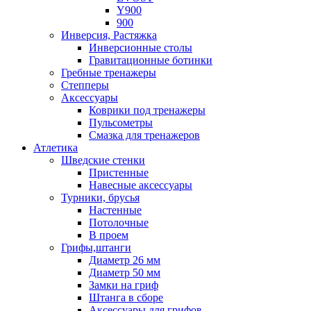
Y900
900
Инверсия, Растяжка
Инверсионные столы
Гравитационные ботинки
Гребные тренажеры
Степперы
Аксессуары
Коврики под тренажеры
Пульсометры
Смазка для тренажеров
Атлетика
Шведские стенки
Пристенные
Навесные аксессуары
Турники, брусья
Настенные
Потолочные
В проем
Грифы,штанги
Диаметр 26 мм
Диаметр 50 мм
Замки на гриф
Штанга в сборе
Аксессуары для грифов