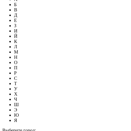
Б
В
Д
Е
З
И
Й
К
Л
М
Н
О
П
Р
С
Т
У
Х
Ч
Ш
Э
Ю
Я
Выберите город: