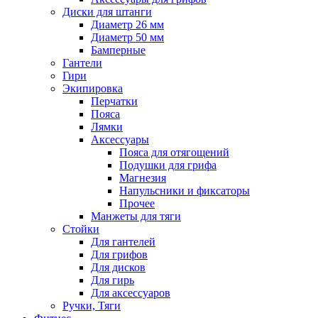
Диски для штанги
Диаметр 26 мм
Диаметр 50 мм
Бамперные
Гантели
Гири
Экипировка
Перчатки
Пояса
Лямки
Аксессуары
Пояса для отягощений
Подушки для грифа
Магнезия
Напульсники и фиксаторы
Прочее
Манжеты для тяги
Стойки
Для гантелей
Для грифов
Для дисков
Для гирь
Для аксессуаров
Ручки, Тяги