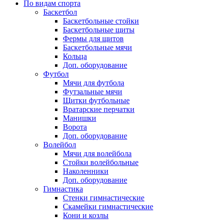
По видам спорта
Баскетбол
Баскетбольные стойки
Баскетбольные щиты
Фермы для щитов
Баскетбольные мячи
Кольца
Доп. оборудование
Футбол
Мячи для футбола
Футзальные мячи
Щитки футбольные
Вратарские перчатки
Манишки
Ворота
Доп. оборудование
Волейбол
Мячи для волейбола
Стойки волейбольные
Наколенники
Доп. оборудование
Гимнастика
Стенки гимнастические
Скамейки гимнастические
Кони и козлы