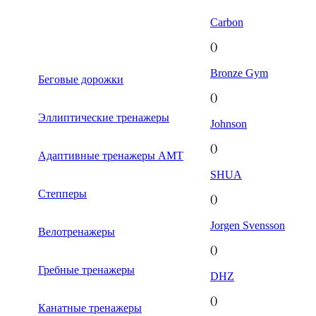
Carbon
()
Bronze Gym
Беговые дорожки
()
Эллиптические тренажеры
Johnson
()
Адаптивные тренажеры AMT
SHUA
Степперы
()
Jorgen Svensson
Велотренажеры
()
Гребные тренажеры
DHZ
()
Канатные тренажеры