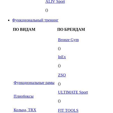
ALIV Sport
()
Функциональный тренинг
ПО ВИДАМ
ПО БРЕНДАМ
Bronze Gym
()
InEx
()
ZSO
Функциональные рамы
()
ULTIMATE Sport
Плиобоксы
()
Кольца, TRX
FIT TOOLS