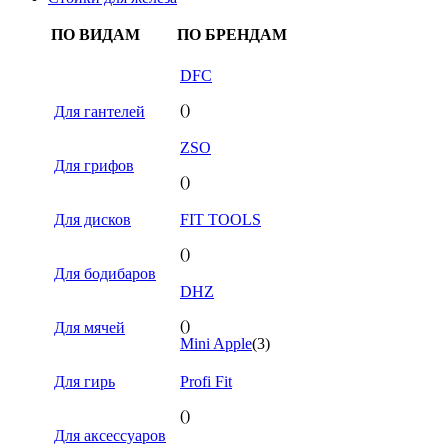
ПО ВИДАМ
ПО БРЕНДАМ
DFC
()
Для гантелей
ZSO
Для грифов
()
Для дисков
FIT TOOLS
()
Для бодибаров
DHZ
()
Для мячей
Mini Apple
(3)
Для гирь
Profi Fit
()
Для аксессуаров