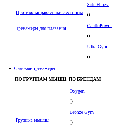
Sole Fitness
Противонаправленные лестницы
()
CardioPower
Тренажеры для плавания
()
Ultra Gym
()
Силовые тренажеры
ПО ГРУППАМ МЫШЦ
ПО БРЕНДАМ
Oxygen
()
Bronze Gym
Грудные мышцы
()