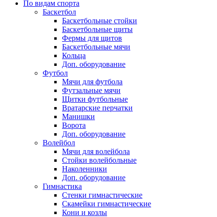
По видам спорта
Баскетбол
Баскетбольные стойки
Баскетбольные щиты
Фермы для щитов
Баскетбольные мячи
Кольца
Доп. оборудование
Футбол
Мячи для футбола
Футзальные мячи
Щитки футбольные
Вратарские перчатки
Манишки
Ворота
Доп. оборудование
Волейбол
Мячи для волейбола
Стойки волейбольные
Наколенники
Доп. оборудование
Гимнастика
Стенки гимнастические
Скамейки гимнастические
Кони и козлы