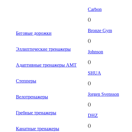
Carbon
()
Bronze Gym
Беговые дорожки
()
Эллиптические тренажеры
Johnson
()
Адаптивные тренажеры AMT
SHUA
Степперы
()
Jorgen Svensson
Велотренажеры
()
Гребные тренажеры
DHZ
()
Канатные тренажеры