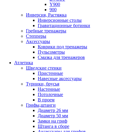
Y900
900
Инверсия, Растяжка
Инверсионные столы
Гравитационные ботинки
Гребные тренажеры
Степперы
Аксессуары
Коврики под тренажеры
Пульсометры
Смазка для тренажеров
Атлетика
Шведские стенки
Пристенные
Навесные аксессуары
Турники, брусья
Настенные
Потолочные
В проем
Грифы,штанги
Диаметр 26 мм
Диаметр 50 мм
Замки на гриф
Штанга в сборе
Аксессуары для грифов