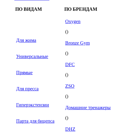
ПО ВИДАМ
ПО БРЕНДАМ
Oxygen
()
Для жима
Bronze Gym
()
Универсальные
DFC
Прямые
()
ZSO
Для пресса
()
Гиперэкстензии
Домашние тренажеры
()
Парта для бицепса
DHZ