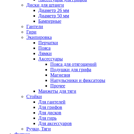
Диски для штанги
Диаметр 26 мм
Диаметр 50 мм
Бамперные
Гантели
Гири
Экипировка
Перчатки
Пояса
Лямки
Аксессуары
Пояса для отягощений
Подушки для грифа
Магнезия
Напульсники и фиксаторы
Прочее
Манжеты для тяги
Стойки
Для гантелей
Для грифов
Для дисков
Для гирь
Для аксессуаров
Ручки, Тяги