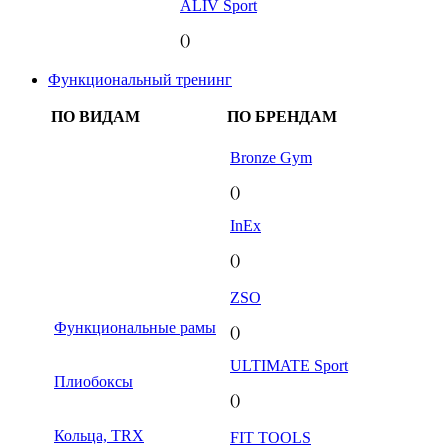
ALIV Sport
()
Функциональный тренинг
ПО ВИДАМ
ПО БРЕНДАМ
Bronze Gym
()
InEx
()
ZSO
Функциональные рамы
()
ULTIMATE Sport
Плиобоксы
()
Кольца, TRX
FIT TOOLS