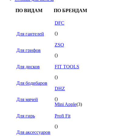
ПО ВИДАМ
ПО БРЕНДАМ
DFC
()
Для гантелей
ZSO
Для грифов
()
Для дисков
FIT TOOLS
()
Для бодибаров
DHZ
()
Для мячей
Mini Apple
(3)
Для гирь
Profi Fit
()
Для аксессуаров