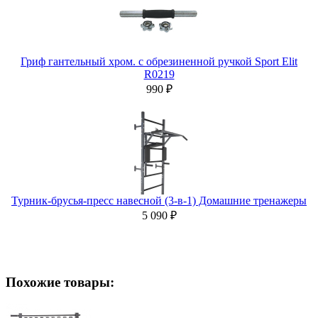
Гриф гантельный хром. с обрезиненной ручкой Sport Elit
R0219
990 ₽
Турник-брусья-пресс навесной (3-в-1) Домашние тренажеры
5 090 ₽
Похожие товары: