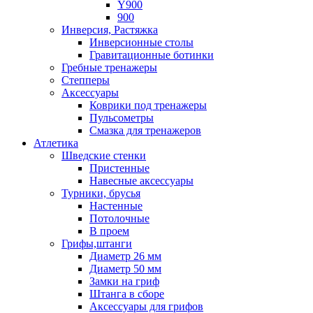
Y900
900
Инверсия, Растяжка
Инверсионные столы
Гравитационные ботинки
Гребные тренажеры
Степперы
Аксессуары
Коврики под тренажеры
Пульсометры
Смазка для тренажеров
Атлетика
Шведские стенки
Пристенные
Навесные аксессуары
Турники, брусья
Настенные
Потолочные
В проем
Грифы,штанги
Диаметр 26 мм
Диаметр 50 мм
Замки на гриф
Штанга в сборе
Аксессуары для грифов