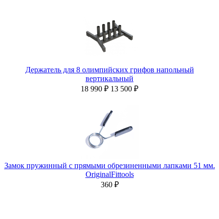
Держатель для 8 олимпийских грифов напольный
вертикальный
18 990 ₽
13 500 ₽
Замок пружинный с прямыми обрезиненными лапками 51 мм.
OriginalFittools
360 ₽