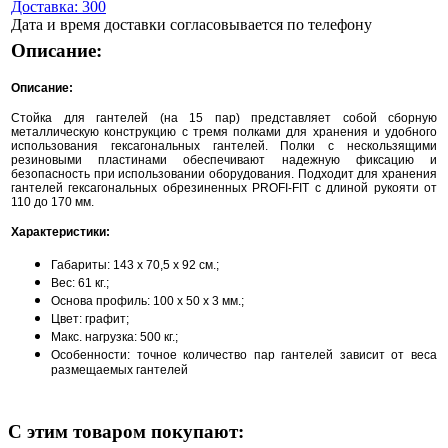
Доставка: 300
Дата и время доставки согласовывается по телефону
Описание:
Описание:
Стойка для гантелей (на 15 пар) представляет собой сборную
металлическую конструкцию с тремя полками для хранения и удобного
использования гексагональных гантелей. Полки с нескользящими
резиновыми пластинами обеспечивают надежную фиксацию и
безопасность при использовании оборудования. Подходит для хранения
гантелей гексагональных обрезиненных PROFI-FIT с длиной рукояти от
110 до 170 мм.
Характеристики:
Габариты: 143 х 70,5 х 92 см.;
Вес: 61 кг.;
Основа профиль: 100 х 50 х 3 мм.;
Цвет: графит;
Макс. нагрузка: 500 кг.;
Особенности: точное количество пар гантелей зависит от веса
размещаемых гантелей
С этим товаром покупают: