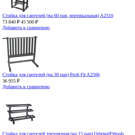
Стойка для гантелей (на 60 пар, вертикальная) A2510
73 840 ₽
45 500 ₽
Добавить к сравнению
Стойка для гантелей (на 30 пар) Profi Fit A2506
36 955 ₽
Добавить к сравнению
Стойка для гантелей трехрядная (на 15 пар) OriginalFittools