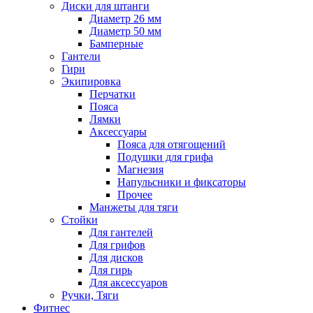
Диски для штанги
Диаметр 26 мм
Диаметр 50 мм
Бамперные
Гантели
Гири
Экипировка
Перчатки
Пояса
Лямки
Аксессуары
Пояса для отягощений
Подушки для грифа
Магнезия
Напульсники и фиксаторы
Прочее
Манжеты для тяги
Стойки
Для гантелей
Для грифов
Для дисков
Для гирь
Для аксессуаров
Ручки, Тяги
Фитнес