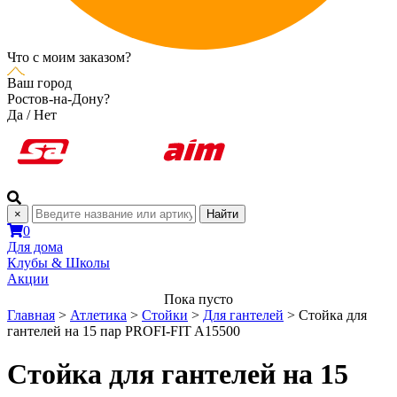
Что с моим заказом?
Ваш город
Ростов-на-Дону?
Да
/
Нет
×
Найти
0
Для дома
Клубы & Школы
Акции
Пока пусто
Главная
>
Атлетика
>
Стойки
>
Для гантелей
>
Стойка для
гантелей на 15 пар PROFI-FIT A15500
Стойка для гантелей на 15