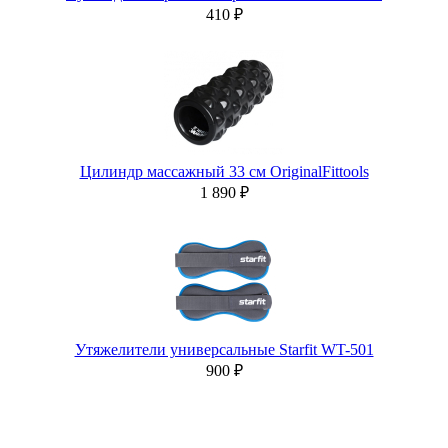
410 ₽
Цилиндр массажный 33 см OriginalFittools
1 890 ₽
Утяжелители универсальные Starfit WT-501
900 ₽