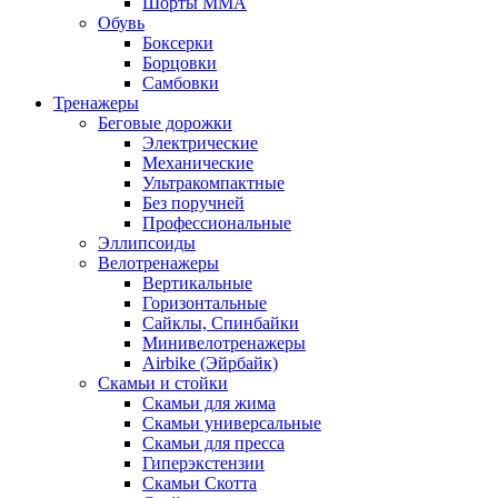
Шорты MMA
Обувь
Боксерки
Борцовки
Самбовки
Тренажеры
Беговые дорожки
Электрические
Механические
Ультракомпактные
Без поручней
Профессиональные
Эллипсоиды
Велотренажеры
Вертикальные
Горизонтальные
Сайклы, Спинбайки
Минивелотренажеры
Airbike (Эйрбайк)
Скамьи и стойки
Скамьи для жима
Скамьи универсальные
Скамьи для пресса
Гиперэкстензии
Скамьи Скотта