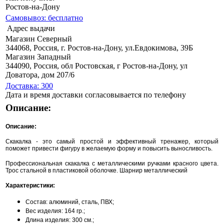
Ростов-на-Дону
Самовывоз: бесплатно
Адрес выдачи
Магазин Северный
344068, Россия, г. Ростов-на-Дону, ул.Евдокимова, 39Б
Магазин Западный
344090, Россия, обл Ростовская, г Ростов-на-Дону, ул
Доватора, дом 207/6
Доставка: 300
Дата и время доставки согласовывается по телефону
Описание:
Описание:
Скакалка - это самый простой и эффективный тренажер, который
поможет привести фигуру в желаемую форму и повысить выносливость.
Профессиональная скакалка с металлическими ручками красного цвета.
Трос стальной в пластиковой оболочке. Шарнир металлический
Характеристики:
Состав: алюминий, сталь, ПВХ;
Вес изделия: 164 гр.;
Длина изделия: 300 см.;