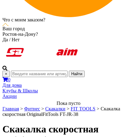
Что с моим заказом?
Ваш город
Ростов-на-Дону?
Да
/
Нет
×
Найти
0
Для дома
Клубы & Школы
Акции
Пока пусто
Главная
>
Фитнес
>
Скакалки
>
FIT TOOLS
>
Скакалка
скоростная OriginalFitTools FT-JR-38
Скакалка скоростная