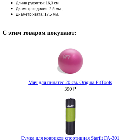
Длина рукоятки: 16,3 см.;
Диаметр изделия: 2,5 мм.;
Диаметр хвата: 17,5 мм.
С этим товаром покупают:
Мяч для пилатес 20 см. OriginalFitTools
390 ₽
Сумка для ковриков cпортивная Starfit FA-301