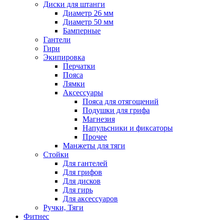
Диски для штанги
Диаметр 26 мм
Диаметр 50 мм
Бамперные
Гантели
Гири
Экипировка
Перчатки
Пояса
Лямки
Аксессуары
Пояса для отягощений
Подушки для грифа
Магнезия
Напульсники и фиксаторы
Прочее
Манжеты для тяги
Стойки
Для гантелей
Для грифов
Для дисков
Для гирь
Для аксессуаров
Ручки, Тяги
Фитнес