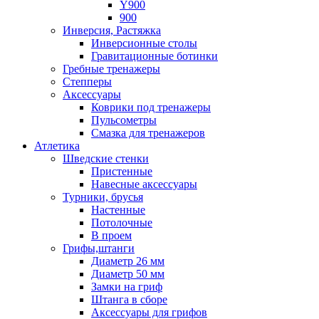
Y900
900
Инверсия, Растяжка
Инверсионные столы
Гравитационные ботинки
Гребные тренажеры
Степперы
Аксессуары
Коврики под тренажеры
Пульсометры
Смазка для тренажеров
Атлетика
Шведские стенки
Пристенные
Навесные аксессуары
Турники, брусья
Настенные
Потолочные
В проем
Грифы,штанги
Диаметр 26 мм
Диаметр 50 мм
Замки на гриф
Штанга в сборе
Аксессуары для грифов