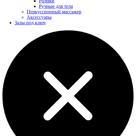
Ролики
Ручные для тела
Перкуссионный массажер
Аксессуары
Залы под ключ