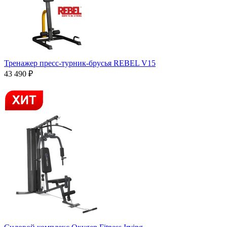
Тренажер пресс-турник-брусья REBEL V15
43 490 ₽