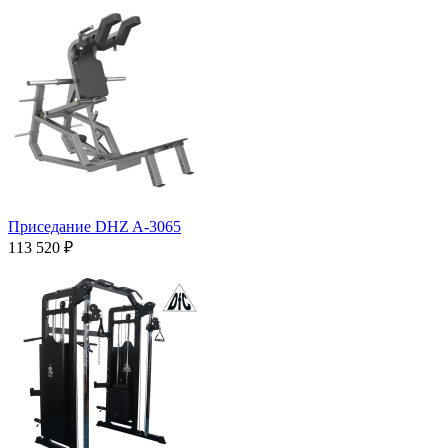
Приседание DHZ A-3065
113 520 ₽