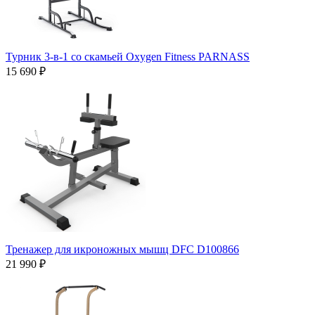
Турник 3-в-1 со скамьей Oxygen Fitness PARNASS
15 690 ₽
Тренажер для икроножных мышц DFC D100866
21 990 ₽