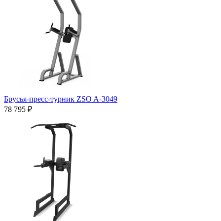
Брусья-пресс-турник ZSO A-3049
78 795 ₽