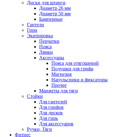
Диски для штанги
Диаметр 26 мм
Диаметр 50 мм
Бамперные
Гантели
Гири
Экипировка
Перчатки
Пояса
Лямки
Аксессуары
Пояса для отягощений
Подушки для грифа
Магнезия
Напульсники и фиксаторы
Прочее
Манжеты для тяги
Стойки
Для гантелей
Для грифов
Для дисков
Для гирь
Для аксессуаров
Ручки, Тяги
Фитнес