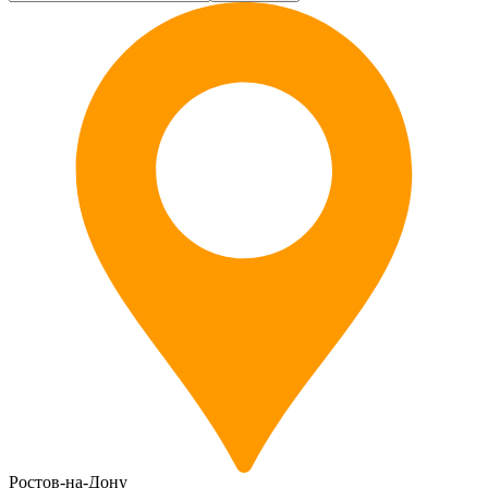
Ростов-на-Дону