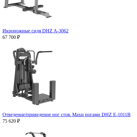
Икроножные сидя DHZ A-3062
67 700 ₽
Отведение/приведение ног стоя. Махи ногами DHZ E-1011В
75 620 ₽