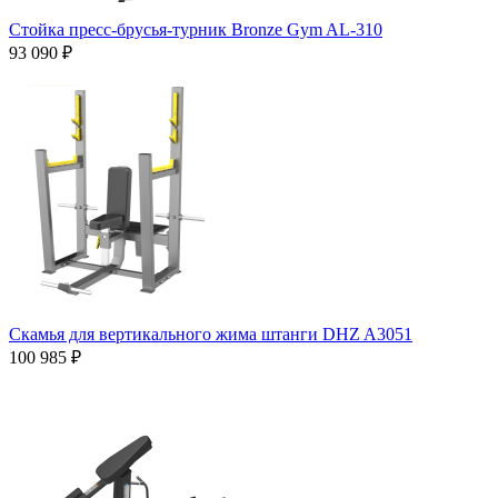
Стойка пресс-брусья-турник Bronze Gym AL-310
93 090 ₽
Скамья для вертикального жима штанги DHZ A3051
100 985 ₽