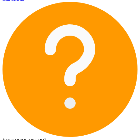
Что с моим заказом?