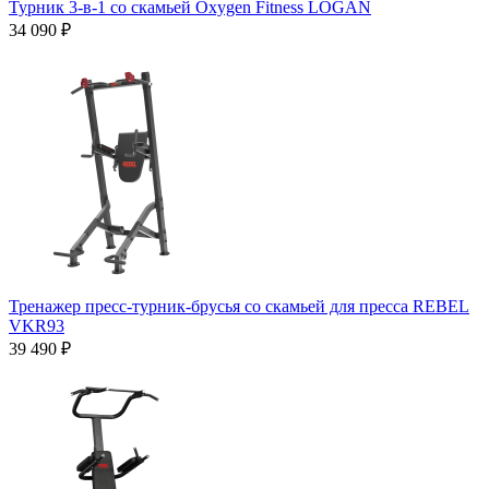
Турник 3-в-1 со скамьей Oxygen Fitness LOGAN
34 090 ₽
Тренажер пресс-турник-брусья со скамьей для пресса REBEL
VKR93
39 490 ₽