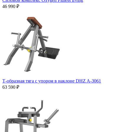
Силовой комплекс Oxygen Fitness Irving
46 990 ₽
Т-образная тяга с упором в наклоне DHZ A-3061
63 590 ₽