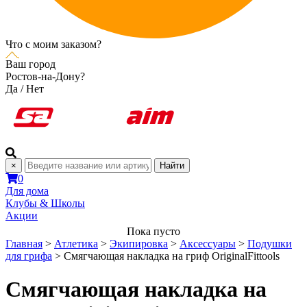
Что с моим заказом?
Ваш город
Ростов-на-Дону?
Да
/
Нет
×
Найти
0
Для дома
Клубы & Школы
Акции
Пока пусто
Главная
>
Атлетика
>
Экипировка
>
Аксессуары
>
Подушки
для грифа
>
Смягчающая накладка на гриф OriginalFittools
Смягчающая накладка на