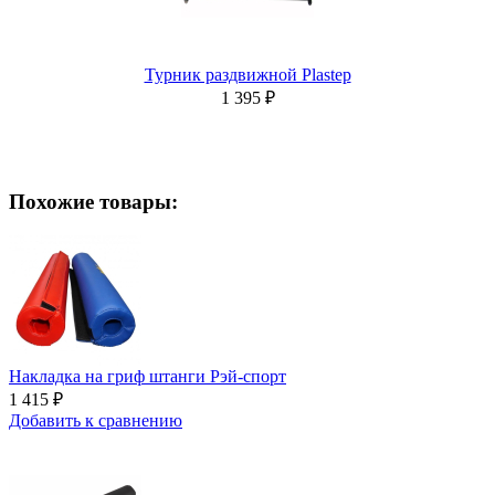
Турник раздвижной Plastep
1 395 ₽
Похожие товары:
Накладка на гриф штанги Рэй-спорт
1 415 ₽
Добавить к сравнению