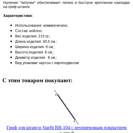
Наличие "липучек" обеспечивает легкое и быстрое крепление накладки
на гриф штанги.
Характеристики:
Использование: коммерческое;
Состав: нейлон;
Вес изделия: 210 гр.;
Длина изделия: 40,5 см.;
Ширина изделия: 8 см.;
Высота изделия: 8 см.;
Диаметр изделия: 8 см.;
Вид упаковки: картон с европодвесом
С этим товаром покупают:
Гриф для штанги Starfit BB-104 с неопреновым покрытием