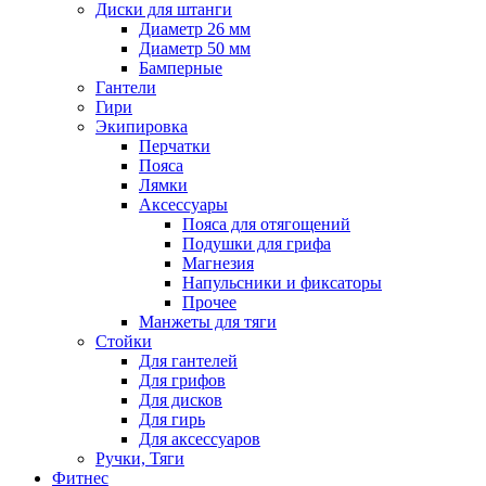
Диски для штанги
Диаметр 26 мм
Диаметр 50 мм
Бамперные
Гантели
Гири
Экипировка
Перчатки
Пояса
Лямки
Аксессуары
Пояса для отягощений
Подушки для грифа
Магнезия
Напульсники и фиксаторы
Прочее
Манжеты для тяги
Стойки
Для гантелей
Для грифов
Для дисков
Для гирь
Для аксессуаров
Ручки, Тяги
Фитнес