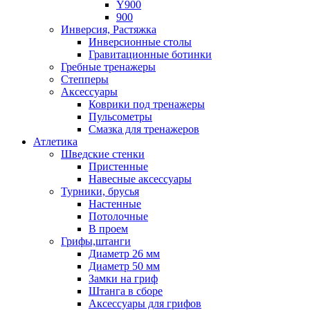
Y900
900
Инверсия, Растяжка
Инверсионные столы
Гравитационные ботинки
Гребные тренажеры
Степперы
Аксессуары
Коврики под тренажеры
Пульсометры
Смазка для тренажеров
Атлетика
Шведские стенки
Пристенные
Навесные аксессуары
Турники, брусья
Настенные
Потолочные
В проем
Грифы,штанги
Диаметр 26 мм
Диаметр 50 мм
Замки на гриф
Штанга в сборе
Аксессуары для грифов