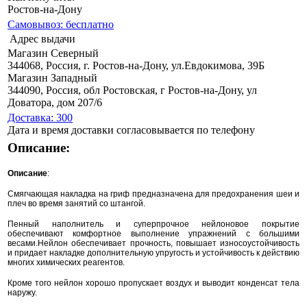
Ростов-на-Дону
Самовывоз: бесплатно
Адрес выдачи
Магазин Северный
344068, Россия, г. Ростов-на-Дону, ул.Евдокимова, 39Б
Магазин Западный
344090, Россия, обл Ростовская, г Ростов-на-Дону, ул
Доватора, дом 207/6
Доставка: 300
Дата и время доставки согласовывается по телефону
Описание:
Описание
:
Смягчающая накладка на гриф предназначена для предохранения шеи и
плеч во время занятий со штангой.
Пенный наполнитель и суперпрочное нейлоновое покрытие
обеспечивают комфортное выполнение упражнений с большими
весами.Нейлон обеспечивает прочность, повышает износоустойчивость
и придает накладке дополнительную упругость и устойчивость к действию
многих химических реагентов.
Кроме того нейлон хорошо пропускает воздух и выводит конденсат тела
наружу.