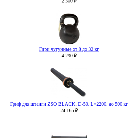
2 300 ₽
Гири чугунные от 8 до 32 кг
4 290 ₽
Гриф для штанги ZSO BLACK, D-50, L=2200, до 500 кг
24 165 ₽