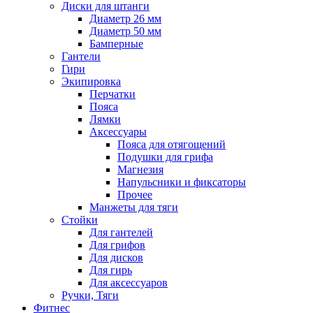
Диски для штанги
Диаметр 26 мм
Диаметр 50 мм
Бамперные
Гантели
Гири
Экипировка
Перчатки
Пояса
Лямки
Аксессуары
Пояса для отягощений
Подушки для грифа
Магнезия
Напульсники и фиксаторы
Прочее
Манжеты для тяги
Стойки
Для гантелей
Для грифов
Для дисков
Для гирь
Для аксессуаров
Ручки, Тяги
Фитнес