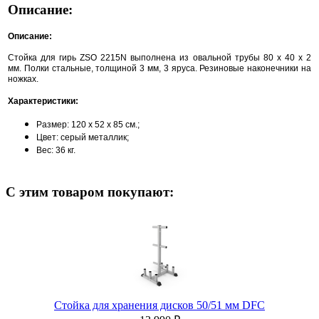
Описание:
Описание:
Стойка для гирь ZSO 2215N в
ыполнена из овальной трубы 80 х 40 х 2
мм.
Полки стальные, толщиной 3 мм, 3 яруса.
Резиновые наконечники на
ножках.
Характеристики:
Размер: 120 х 52 х 85 см.;
Цвет: серый металлик;
Вес: 36 кг.
С этим товаром покупают:
Стойка для хранения дисков 50/51 мм DFC