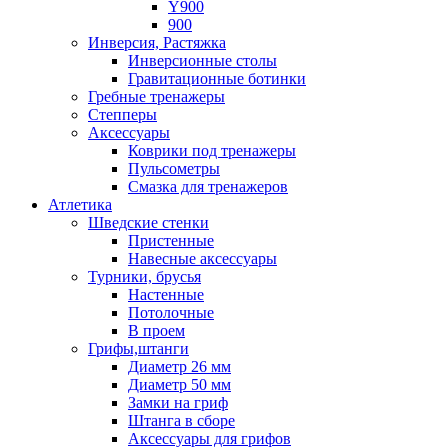
Y900
900
Инверсия, Растяжка
Инверсионные столы
Гравитационные ботинки
Гребные тренажеры
Степперы
Аксессуары
Коврики под тренажеры
Пульсометры
Смазка для тренажеров
Атлетика
Шведские стенки
Пристенные
Навесные аксессуары
Турники, брусья
Настенные
Потолочные
В проем
Грифы,штанги
Диаметр 26 мм
Диаметр 50 мм
Замки на гриф
Штанга в сборе
Аксессуары для грифов