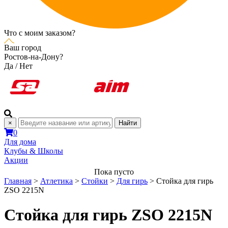
Что с моим заказом?
Ваш город
Ростов-на-Дону?
Да
/
Нет
×
Найти
0
Для дома
Клубы & Школы
Акции
Пока пусто
Главная
>
Атлетика
>
Стойки
>
Для гирь
>
Стойка для гирь
ZSO 2215N
Стойка для гирь ZSO 2215N