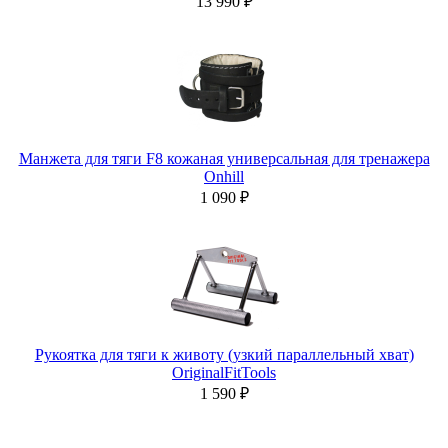
13 990 ₽
Манжета для тяги F8 кожаная универсальная для тренажера
Onhill
1 090 ₽
Рукоятка для тяги к животу (узкий параллельный хват)
OriginalFitTools
1 590 ₽