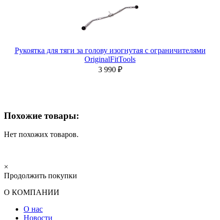
Рукоятка для тяги за голову изогнутая с ограничителями
OriginalFitTools
3 990 ₽
Похожие товары:
Нет похожих товаров.
×
Продолжить покупки
О КОМПАНИИ
О нас
Новости