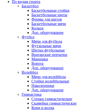
По видам спорта
Баскетбол
Баскетбольные стойки
Баскетбольные щиты
Фермы для щитов
Баскетбольные мячи
Кольца
Доп. оборудование
Футбол
Мячи для футбола
Футзальные мячи
Щитки футбольные
Вратарские перчатки
Манишки
Ворота
Доп. оборудование
Волейбол
Мячи для волейбола
Стойки волейбольные
Наколенники
Доп. оборудование
Гимнастика
Стенки гимнастические
Скамейки гимнастические
Кони и козлы