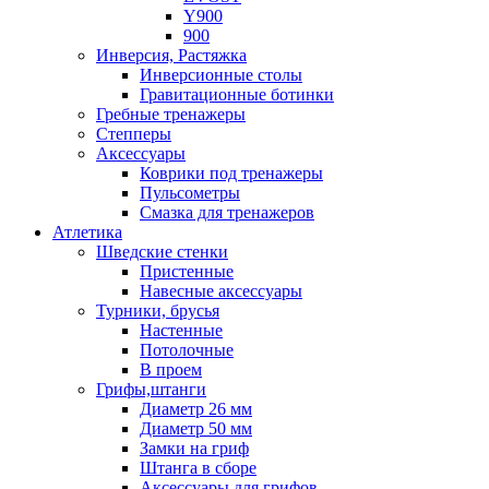
Y900
900
Инверсия, Растяжка
Инверсионные столы
Гравитационные ботинки
Гребные тренажеры
Степперы
Аксессуары
Коврики под тренажеры
Пульсометры
Смазка для тренажеров
Атлетика
Шведские стенки
Пристенные
Навесные аксессуары
Турники, брусья
Настенные
Потолочные
В проем
Грифы,штанги
Диаметр 26 мм
Диаметр 50 мм
Замки на гриф
Штанга в сборе
Аксессуары для грифов