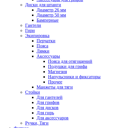
Диски для штанги
Диаметр 26 мм
Диаметр 50 мм
Бамперные
Гантели
Гири
Экипировка
Перчатки
Пояса
Лямки
Аксессуары
Пояса для отягощений
Подушки для грифа
Магнезия
Напульсники и фиксаторы
Прочее
Манжеты для тяги
Стойки
Для гантелей
Для грифов
Для дисков
Для гирь
Для аксессуаров
Ручки, Тяги