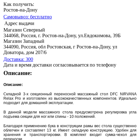
Как получить:
Ростов-на-Дону
Самовывоз: бесплатно
Адрес выдачи
Магазин Северный
344068, Россия, г. Ростов-на-Дону, ул.Евдокимова, 39Б
Магазин Западный
344090, Россия, обл Ростовская, г Ростов-на-Дону, ул
Доватора, дом 207/6
Доставка: 300
Дата и время доставки согласовывается по телефону
Описание:
Описание:
Складной 3-х секционный переносной массажный стол DFC NIRVANA
Relax Pro и изготовлен из высококачественных компонентов. Идеально
подходит для домашней эксплуатации.
В данной модели массажного стола предусмотрена регулировка угла
подъема секции для ног или спины - 10 положений.
Благодаря применению бука в конструкции рамы вес стола существенно
облегчен и составляет 13 кг. Имеет складную конструкцию. Удобен для
хранения и транспортировки. В комплект входит сумка-чехол для
переноски.