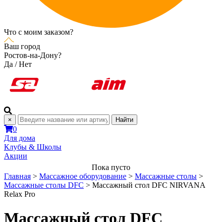
Что с моим заказом?
Ваш город
Ростов-на-Дону?
Да
/
Нет
×
Найти
0
Для дома
Клубы & Школы
Акции
Пока пусто
Главная
>
Массажное оборудование
>
Массажные столы
>
Массажные столы DFC
>
Массажный стол DFC NIRVANA
Relax Pro
Массажный стол DFC