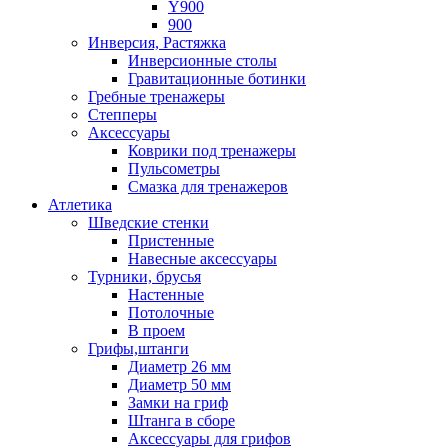
Y900
900
Инверсия, Растяжка
Инверсионные столы
Гравитационные ботинки
Гребные тренажеры
Степперы
Аксессуары
Коврики под тренажеры
Пульсометры
Смазка для тренажеров
Атлетика
Шведские стенки
Пристенные
Навесные аксессуары
Турники, брусья
Настенные
Потолочные
В проем
Грифы,штанги
Диаметр 26 мм
Диаметр 50 мм
Замки на гриф
Штанга в сборе
Аксессуары для грифов