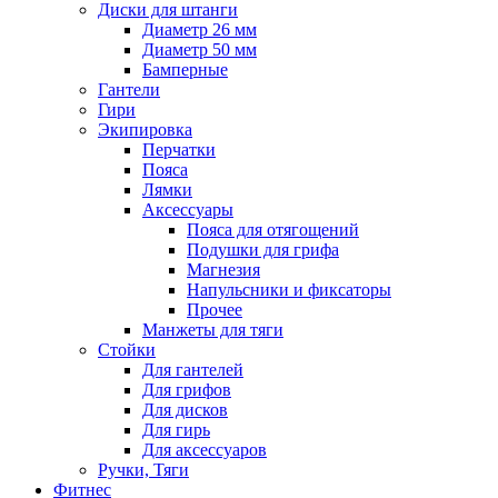
Диски для штанги
Диаметр 26 мм
Диаметр 50 мм
Бамперные
Гантели
Гири
Экипировка
Перчатки
Пояса
Лямки
Аксессуары
Пояса для отягощений
Подушки для грифа
Магнезия
Напульсники и фиксаторы
Прочее
Манжеты для тяги
Стойки
Для гантелей
Для грифов
Для дисков
Для гирь
Для аксессуаров
Ручки, Тяги
Фитнес