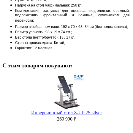
Сумка-чехол: есть;
Нагрузка на стол максимальная: 250 кг.;
Комплектация: заглушка для люверса, подголовник съемный,
подлокотники фронтальный и боковые, сумка-чехол для
переноски;
Размер в собранном виде: 192 х 70 х 63 -84 см.(без подголовника);
Размер упаковки: 98 х 19 х 74 см.;
Вес стола (нетто/брутто): 13 / 17 кг.;
Страна производства: Китай;
Гарантия: 12 месяцев
С этим товаром покупают:
Инверсионный стол Z-UP 2S silver
269 990 ₽