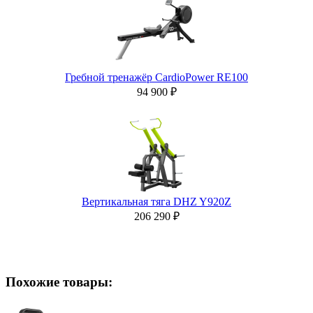
Гребной тренажёр CardioPower RE100
94 900 ₽
Вертикальная тяга DHZ Y920Z
206 290 ₽
Похожие товары: