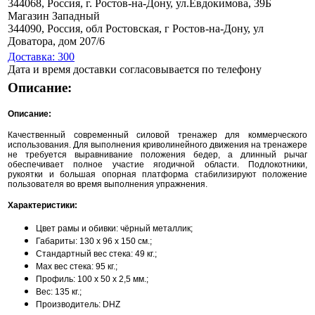
344068, Россия, г. Ростов-на-Дону, ул.Евдокимова, 39Б
Магазин Западный
344090, Россия, обл Ростовская, г Ростов-на-Дону, ул
Доватора, дом 207/6
Доставка: 300
Дата и время доставки согласовывается по телефону
Описание:
Описание:
Качественный современный силовой тренажер для коммерческого
использования. Для выполнения криволинейного движения на тренажере
не требуется выравнивание положения бедер, а длинный рычаг
обеспечивает полное участие ягодичной области. Подлокотники,
рукоятки и большая опорная платформа стабилизируют положение
пользователя во время выполнения упражнения.
Характеристики:
Цвет рамы и обивки: чёрный металлик;
Габариты: 130 х 96 х 150 см.;
Стандартный вес стека: 49 кг.;
Max вес стека: 95 кг.;
Профиль: 100 х 50 х 2,5 мм.;
Вес: 135 кг.;
Производитель: DHZ