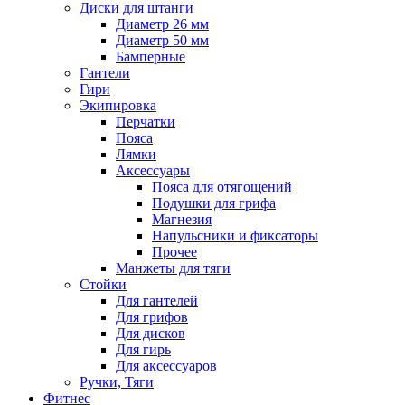
Диски для штанги
Диаметр 26 мм
Диаметр 50 мм
Бамперные
Гантели
Гири
Экипировка
Перчатки
Пояса
Лямки
Аксессуары
Пояса для отягощений
Подушки для грифа
Магнезия
Напульсники и фиксаторы
Прочее
Манжеты для тяги
Стойки
Для гантелей
Для грифов
Для дисков
Для гирь
Для аксессуаров
Ручки, Тяги
Фитнес