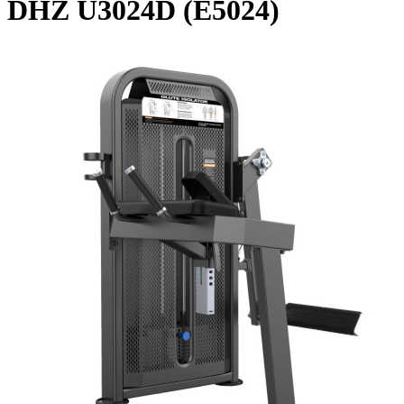
DHZ U3024D (E5024)