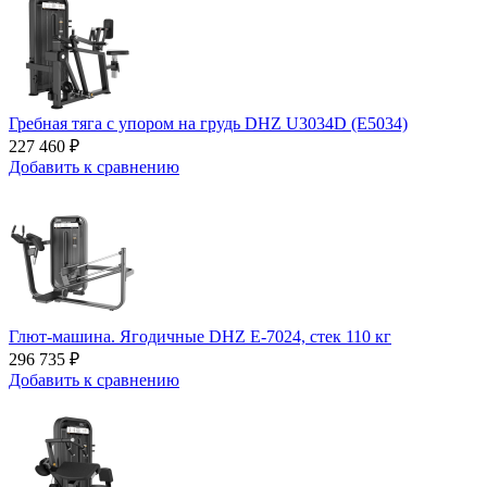
Гребная тяга с упором на грудь DHZ U3034D (E5034)
227 460 ₽
Добавить к сравнению
Глют-машина. Ягодичные DHZ E-7024, стек 110 кг
296 735 ₽
Добавить к сравнению