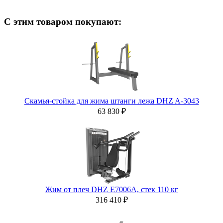
С этим товаром покупают:
Скамья-стойка для жима штанги лежа DHZ A-3043
63 830 ₽
Жим от плеч DHZ E7006A, стек 110 кг
316 410 ₽