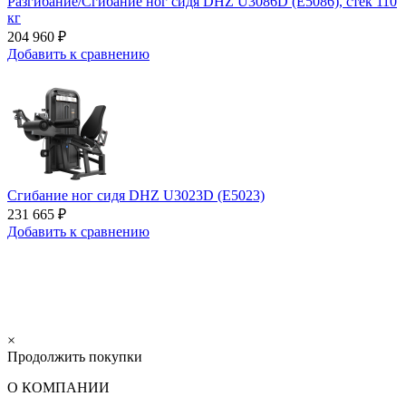
Разгибание/Сгибание ног сидя DHZ U3086D (E5086), стек 110
кг
204 960 ₽
Добавить к сравнению
Сгибание ног сидя DHZ U3023D (E5023)
231 665 ₽
Добавить к сравнению
×
Продолжить покупки
О КОМПАНИИ