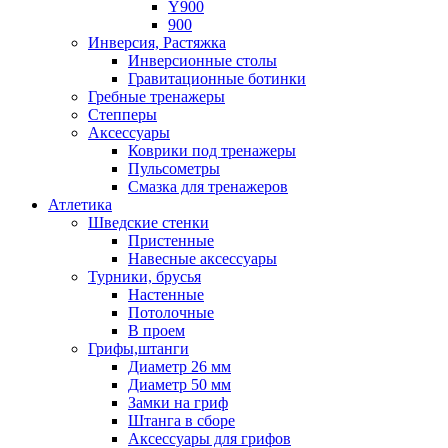
Y900
900
Инверсия, Растяжка
Инверсионные столы
Гравитационные ботинки
Гребные тренажеры
Степперы
Аксессуары
Коврики под тренажеры
Пульсометры
Смазка для тренажеров
Атлетика
Шведские стенки
Пристенные
Навесные аксессуары
Турники, брусья
Настенные
Потолочные
В проем
Грифы,штанги
Диаметр 26 мм
Диаметр 50 мм
Замки на гриф
Штанга в сборе
Аксессуары для грифов