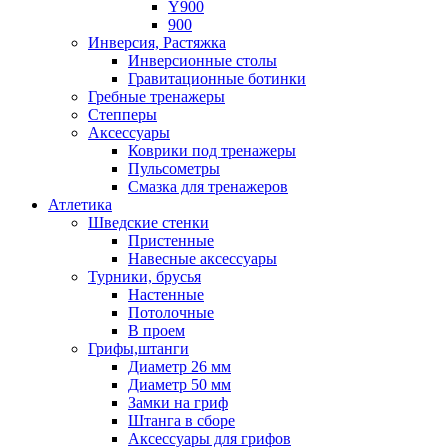
Y900
900
Инверсия, Растяжка
Инверсионные столы
Гравитационные ботинки
Гребные тренажеры
Степперы
Аксессуары
Коврики под тренажеры
Пульсометры
Смазка для тренажеров
Атлетика
Шведские стенки
Пристенные
Навесные аксессуары
Турники, брусья
Настенные
Потолочные
В проем
Грифы,штанги
Диаметр 26 мм
Диаметр 50 мм
Замки на гриф
Штанга в сборе
Аксессуары для грифов