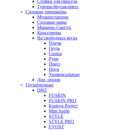
Стойки для приседа
Турник-брусья-пресс
Силовые тренажеры
Мультистанции
Силовые рамы
Машины Смитта
Кроссоверы
На свободных весах
Плечи
Грудь
Спина
Руки
Пресс
Ноги
Универсальные
Доп. опции
Грузоблочные
DHZ
FUSION
FUSION PRO
Kurtsyn Project
Mini Apple
STYLE
STYLE PRO
EVOST