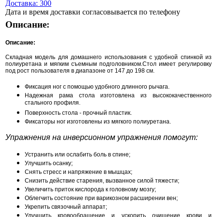
Доставка: 300
Дата и время доставки согласовывается по телефону
Описание:
Описание:
Складная модель для домашнего использования с удобной спинкой из
полиуретана и мягким съемным подголовником.Стол имеет регулировку
под рост пользователя в диапазоне от 147 до 198 см.
Фиксация ног с помощью удобного длинного рычага.
Надежная рама стола изготовлена из высококачественного
стального профиля.
Поверхность стола - прочный пластик.
Фиксаторы ног изготовлены из мягкого полиуретана.
Упражнения на инверсионном упражнения помогут:
Устранить или ослабить боль в спине;
Улучшить осанку;
Cнять стресс и напряжение в мышцах;
Снизить действие старения, вызванное силой тяжести;
Увеличить приток кислорода к головному мозгу;
Облегчить состояние при варикозном расширении вен;
Укрепить связочный аппарат;
Улучшить кровообращение и ускорить очищение крови и