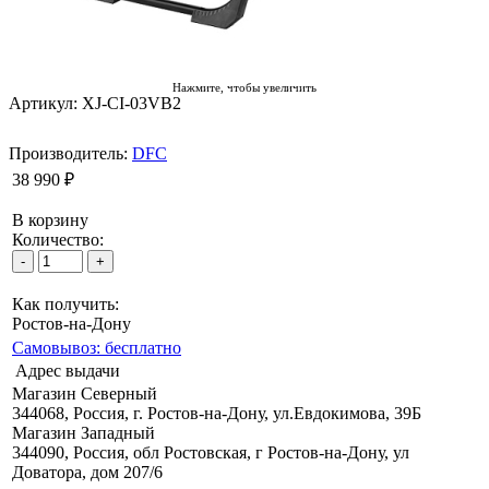
Нажмите, чтобы увеличить
Артикул: XJ-CI-03VB2
Производитель:
DFC
38 990 ₽
В корзину
Количество:
Как получить:
Ростов-на-Дону
Самовывоз: бесплатно
Адрес выдачи
Магазин Северный
344068, Россия, г. Ростов-на-Дону, ул.Евдокимова, 39Б
Магазин Западный
344090, Россия, обл Ростовская, г Ростов-на-Дону, ул
Доватора, дом 207/6