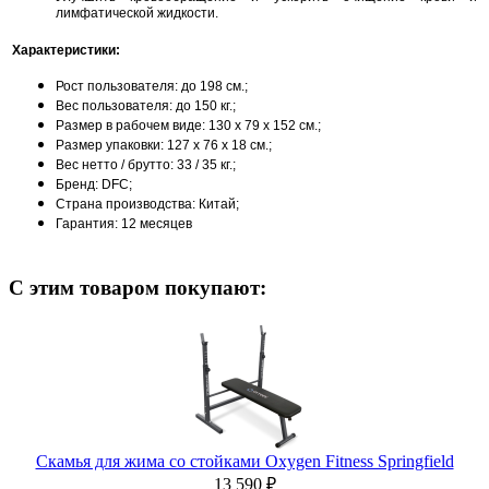
лимфатической жидкости.
Характеристики:
Рост пользователя: до 198 см.;
Вес пользователя: до 150 кг.;
Размер в рабочем виде: 130 х 79 х 152 см.;
Размер упаковки: 127 х 76 х 18 см.;
Вес нетто / брутто: 33 / 35 кг.;
Бренд: DFC;
Страна производства: Китай;
Гарантия: 12 месяцев
С этим товаром покупают:
Скамья для жима со стойками Oxygen Fitness Springfield
13 590 ₽