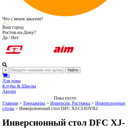
Что с моим заказом?
Ваш город
Ростов-на-Дону?
Да
/
Нет
×
Найти
0
Для дома
Клубы & Школы
Акции
Пока пусто
Главная
>
Тренажеры
>
Инверсия, Растяжка
>
Инверсионные
столы
>
Инверсионный стол DFC XJ-CI-03VB2
Инверсионный стол DFC XJ-