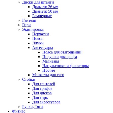
Диски для штанги
Диаметр 26 мм
Диаметр 50 мм
Бамперные
Гантели
Гири
Экипировка
Перчатки
Пояса
Лямки
Аксессуары
Пояса для отягощений
Подушки для грифа
Магнезия
Напульсники и фиксаторы
Прочее
Манжеты для тяги
Стойки
Для гантелей
Для грифов
Для дисков
Для гирь
Для аксессуаров
Ручки, Тяги
Фитнес